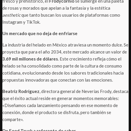
fresco y prehistórico, el
Frodycornio
se sumerge en una paleta
de rosas y morados que apelan a la fantasía y la estética
aesthetic
que tanto buscan los usuarios de plataformas como
Instagram y TikTok.
Un mercado que no deja de enfriarse
La industria del helado en México atraviesa un momento dulce. Se
proyecta que para el año 2034, este mercado alcance un valor de
3.69 mil millones de dólares
. Este crecimiento refleja cómo el
helado se ha consolidado como parte de la cultura de consumo
cotidiana, evolucionando desde los sabores tradicionales hacia
propuestas innovadoras que conectan con las emociones.
Beatriz Rodríguez
, directora general de Neverías Frody, destaca
que el éxito actual reside en generar momentos memorables:
«Diseñamos cada lanzamiento pensando en ese momento de
conexión, donde el producto se disfruta, pero también se
comparte».
De Food Truck a referente de sabor