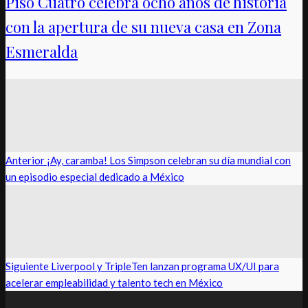
Piso Cuatro celebra ocho años de historia
con la apertura de su nueva casa en Zona
Esmeralda
Anterior
¡Ay, caramba! Los Simpson celebran su día mundial con
un episodio especial dedicado a México
Siguiente
Liverpool y TripleTen lanzan programa UX/UI para
acelerar empleabilidad y talento tech en México