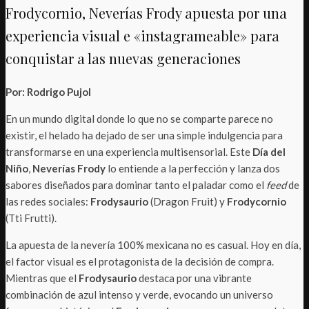
Frodycornio, Neverías Frody apuesta por una
experiencia visual e «instagrameable» para
conquistar a las nuevas generaciones
Por: Rodrigo Pujol
En un mundo digital donde lo que no se comparte parece no
existir, el helado ha dejado de ser una simple indulgencia para
transformarse en una experiencia multisensorial. Este
Día del
Niño
,
Neverías Frody
lo entiende a la perfección y lanza dos
sabores diseñados para dominar tanto el paladar como el
feed
de
las redes sociales:
Frodysaurio
(Dragon Fruit) y
Frodycornio
(Tti Frutti).
La apuesta de la nevería 100% mexicana no es casual. Hoy en día,
el factor visual es el protagonista de la decisión de compra.
Mientras que el
Frodysaurio
destaca por una vibrante
combinación de azul intenso y verde, evocando un universo