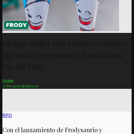
Dragon Fruit y Tutti Frutti: Los sabores
que están reinventando el helado este
Día del Niño
Foodie
·
2 Minutos de lectura
RPD
Con el lanzamiento de Frodysaurio y