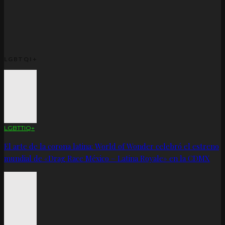
LGBTQI+
LGBTTIQ+
El arte de la corona latina: World of Wonder celebró el estreno
mundial de «Drag Race México – Latina Royale» en la CDMX