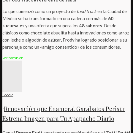
Lo que comenzó como un proyecto de
food truck
en la Ciudad de
México se ha transformado en una cadena con más de
60
sucursales
y una oferta que supera los
48 sabores
. Desde
clásicos como chocolate abuelita hasta innovaciones como arroz
con leche o algodón de azúcar, Frody ha logrado posicionar a su
personaje como un «amigo consentido» de los consumidores.
Ver también
Foodie
¡Renovación que Enamora! Garabatos Perisur
Estrena Imagen para Tu Apapacho Diario
Con el
Dragon Fruit
aportando un perfil exótico y el
Tutti Frutti