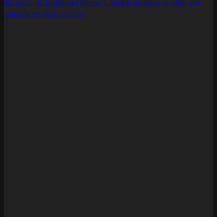
¡Sé parte de la historia! Spencer Tunick prepara su obra más
colorida en Gran Canaria