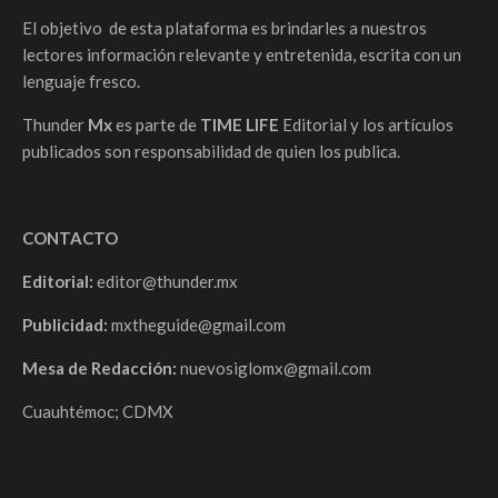
El objetivo de esta plataforma es brindarles a nuestros
lectores información relevante y entretenida, escrita con un
lenguaje fresco.
Thunder
Mx
es parte de
TIME LIFE
Editorial y los artículos
publicados son responsabilidad de quien los publica.
CONTACTO
Editorial:
editor@thunder.mx
Publicidad:
mxtheguide@gmail.com
Mesa de Redacción:
nuevosiglomx@gmail.com
Cuauhtémoc; CDMX