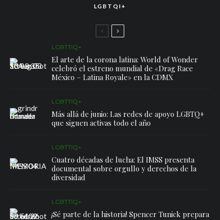
LGBTQI+
LGBTTIQ+
El arte de la corona latina: World of Wonder
celebró el estreno mundial de «Drag Race
México – Latina Royale» en la CDMX
LGBTTIQ+
Más allá de junio: Las redes de apoyo LGBTQ+
que siguen activas todo el año
LGBTTIQ+
Cuatro décadas de lucha: El IMSS presenta
documental sobre orgullo y derechos de la
diversidad
LGBTTIQ+
¡Sé parte de la historia! Spencer Tunick prepara