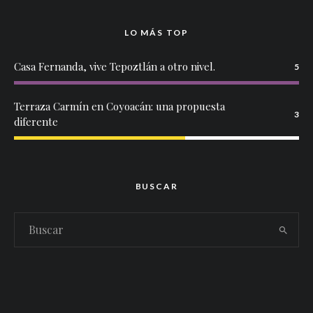
LO MÁS TOP
Casa Fernanda, vive Tepoztlán a otro nivel.
5
Terraza Carmín en Coyoacán: una propuesta
3
diferente
BUSCAR