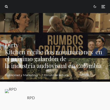
Dirty
Kitchen recibe dos nominaciones en
el máximo galardón de
la industria audiovisual en Colombia
Publicidad y Marketing
·
1 Minuto de lectura
RPD