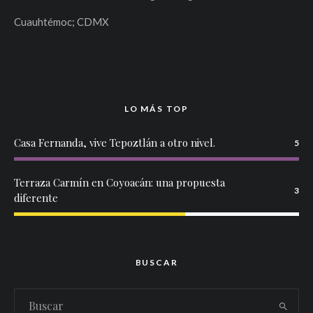
Cuauhtémoc; CDMX
LO MÁS TOP
Casa Fernanda, vive Tepoztlán a otro nivel.
5
Terraza Carmín en Coyoacán: una propuesta
3
diferente
BUSCAR