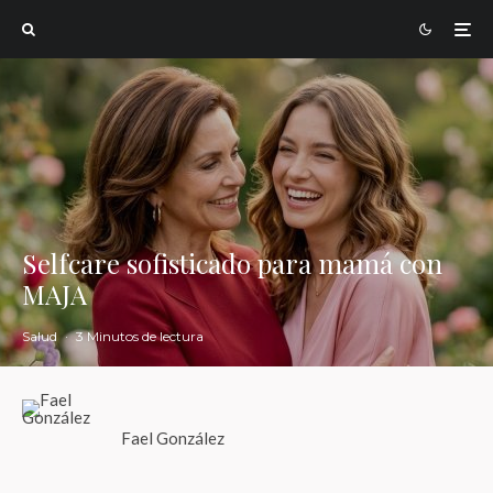
Selfcare sofisticado para mamá con
MAJA
Salud
·
3 Minutos de lectura
Fael González