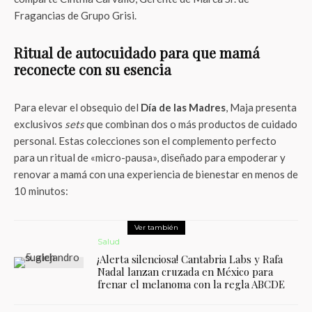
Fragancias de Grupo Grisi.
Ritual de autocuidado para que mamá
reconecte con su esencia
Para elevar el obsequio del
Día de las Madres
, Maja presenta
exclusivos
sets
que combinan dos o más productos de cuidado
personal. Estas colecciones son el complemento perfecto
para un ritual de «micro-pausa», diseñado para empoderar y
renovar a mamá con una experiencia de bienestar en menos de
10 minutos:
Ver también
Salud
¡Alerta silenciosa! Cantabria Labs y Rafa
Nadal lanzan cruzada en México para
frenar el melanoma con la regla ABCDE