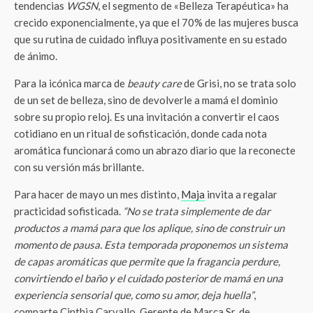
tendencias
WGSN
, el segmento de «Belleza Terapéutica» ha
crecido exponencialmente, ya que el 70% de las mujeres busca
que su rutina de cuidado influya positivamente en su estado
de ánimo.
Para la icónica marca de
beauty care
de Grisi, no se trata solo
de un set de belleza, sino de devolverle a mamá el dominio
sobre su propio reloj. Es una invitación a convertir el caos
cotidiano en un ritual de sofisticación, donde cada nota
aromática funcionará como un abrazo diario que la reconecte
con su versión más brillante.
Para hacer de mayo un mes distinto,
Maja
invita a regalar
practicidad sofisticada.
“No se trata simplemente de dar
productos a mamá para que los aplique, sino de construir un
momento de pausa. Esta temporada proponemos un sistema
de capas aromáticas que permite que la fragancia perdure,
convirtiendo el baño y el cuidado posterior de mamá en una
experiencia sensorial que, como su amor, deja huella”
,
comparte Cinthia Carvallo, Gerente de Marca Sr. de