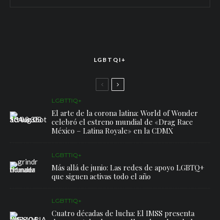
LGBTQI+
LGBTTIQ+
El arte de la corona latina: World of Wonder
celebró el estreno mundial de «Drag Race
México – Latina Royale» en la CDMX
LGBTTIQ+
Más allá de junio: Las redes de apoyo LGBTQ+
que siguen activas todo el año
LGBTTIQ+
Cuatro décadas de lucha: El IMSS presenta