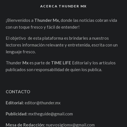
ACERCA THUNDER MX
¡Bienvenidos a
Thunder Mx,
donde las noticias cobran vida
con un toque fresco y fácil de entender!
El objetivo de esta plataforma es brindarles a nuestros
lectores información relevante y entretenida, escrita con un
lenguaje fresco.
Thunder
Mx
es parte de
TIME LIFE
Editorial y los artículos
publicados son responsabilidad de quien los publica.
CONTACTO
Editorial:
editor@thunder.mx
Publicidad:
mxtheguide@gmail.com
Mesa de Redacción:
nuevosiglomx@gmail.com