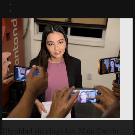
Dignidad sin etiquetas: Majo Osorio