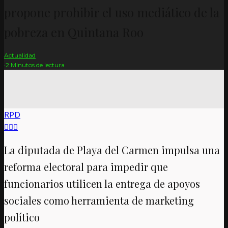
propone prohibir el uso mediático de la
pobreza en Quintana Roo
Actualidad
·
2 Minutos de lectura
RPD
La diputada de Playa del Carmen impulsa una
reforma electoral para impedir que
funcionarios utilicen la entrega de apoyos
sociales como herramienta de marketing
político