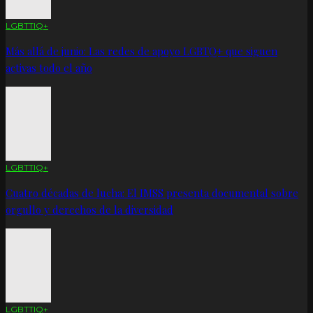
LGBTTIQ+
Más allá de junio: Las redes de apoyo LGBTQ+ que siguen
activas todo el año
LGBTTIQ+
Cuatro décadas de lucha: El IMSS presenta documental sobre
orgullo y derechos de la diversidad
LGBTTIQ+