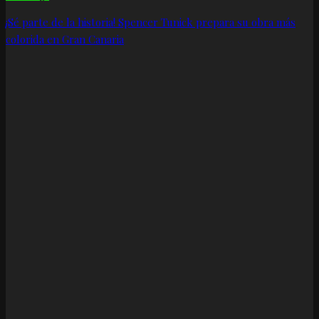
¡Sé parte de la historia! Spencer Tunick prepara su obra más
colorida en Gran Canaria