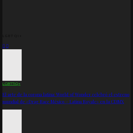
LGBTQI+
LGBTTIQ+
El arte de la corona latina: World of Wonder celebró el estreno
mundial de «Drag Race México – Latina Royale» en la CDMX