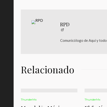
RPD
Comunicólogo de Aquí y todos
Relacionado
ThunderMx
ThunderMx