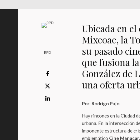
Ubicada en el
Mixcoac, la T
su pasado cin
RPD
que fusiona l
González de L
una oferta ur
Por: Rodrigo Pujol
Hay rincones en la Ciudad d
urbana. En la intersección 
imponente estructura de cris
emblemático
Cine Manacar