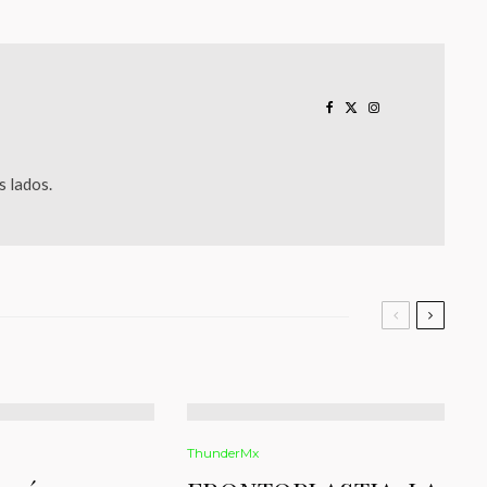
 lados.
ThunderMx