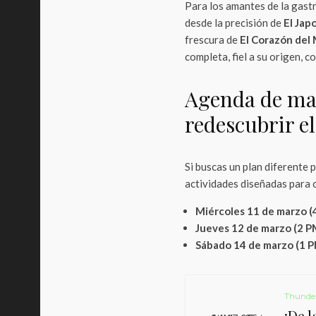
Para los amantes de la gast
desde la precisión de
El Jap
frescura de
El Corazón del
completa, fiel a su origen, c
Agenda de ma
redescubrir el
Si buscas un plan diferente 
actividades diseñadas para co
Miércoles 11 de marzo (
Jueves 12 de marzo (2 P
Sábado 14 de marzo (1 P
Thunde
¡De 