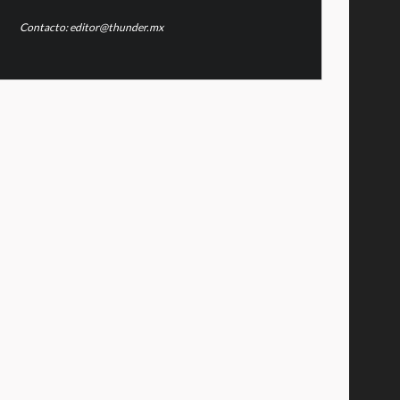
Contacto: editor@thunder.mx