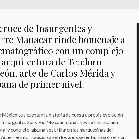
 cruce de Insurgentes y
orre Manacar rinde homenaje a
ematográfico con un complejo
a arquitectura de Teodoro
eón, arte de Carlos Mérida y
bana de primer nivel.
e México que cuentan la historia de nuestra propia evolución
de Insurgentes Sur y Río Mixcoac, donde hoy se levanta una
tal y concreto, alguna vez brillaron las marquesinas del
. Aquel recinto, inaugurado en los años sesenta, no solo era un