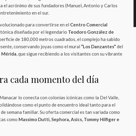
era el acrónimo de sus fundadores (Manuel, Antonio y Carlos
entretenimiento en el sur.
volucionado para convertirse en el
Centro Comercial
ectónica diseñada por el legendario
Teodoro González de
uperficie de 180,000 metros cuadrados, el complejo ha sabido
resente, conservando joyas como el mural
“Los Danzantes”
del
s Mérida
, que sigue recibiendo a los visitantes con su vibrante
ra cada momento del día
 Manacar lo conecta con colonias icónicas como la Del Valle,
lidándose como el punto de encuentro ideal tanto para el
 de semana familiar. Su oferta comercial es tan variada como
rcas como
Massimo Dutti, Sephora, Asics, Tommy Hilfiger e