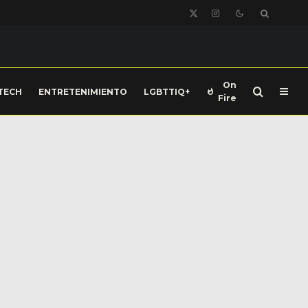
On
TECH
ENTRETENIMIENTO
LGBTTIQ+
Fire