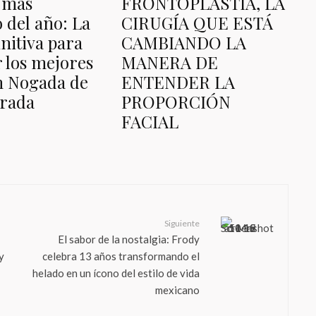
n más
FRONTOPLASTIA, LA
 del año: La
CIRUGÍA QUE ESTÁ
initiva para
CAMBIANDO LA
r los mejores
MANERA DE
n Nogada de
ENTENDER LA
orada
PROPORCIÓN
FACIAL
Siguiente
El sabor de la nostalgia: Frody
y
celebra 13 años transformando el
helado en un ícono del estilo de vida
mexicano