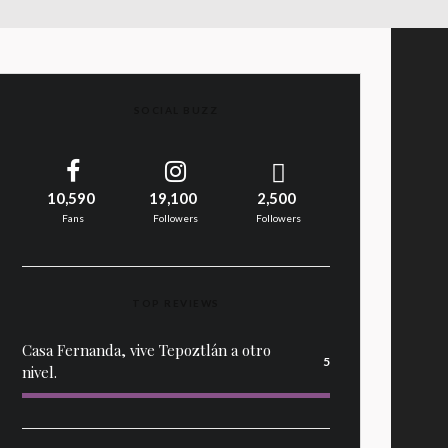
SOCIAL BUZZ
10,590
19,100
2,500
Fans
Followers
Followers
TOP REVIEWS
Casa Fernanda, vive Tepoztlán a otro
5
nivel.