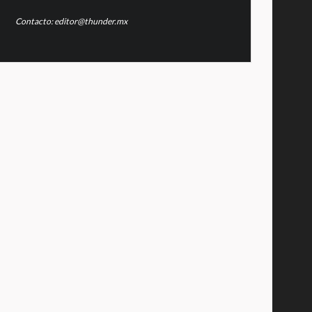
Contacto: editor@thunder.mx