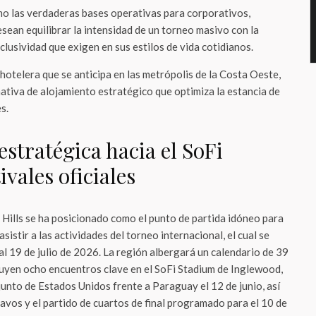
mo las verdaderas bases operativas para corporativos,
esean equilibrar la intensidad de un torneo masivo con la
xclusividad que exigen en sus estilos de vida cotidianos.
y hotelera que se anticipa en las metrópolis de la Costa Oeste,
ativa de alojamiento estratégico que optimiza la estancia de
s.
stratégica hacia el SoFi
ivales oficiales
 Hills se ha posicionado como el punto de partida idóneo para
sistir a las actividades del torneo internacional, el cual se
 al 19 de julio de 2026. La región albergará un calendario de 39
cluyen ocho encuentros clave en el SoFi Stadium de Inglewood,
unto de Estados Unidos frente a Paraguay el 12 de junio, así
avos y el partido de cuartos de final programado para el 10 de