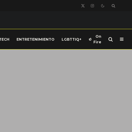
On
TECH
ENTRETENIMIENTO
LGBTTIQ+
Fire