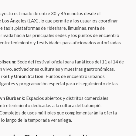
trayecto estimado de entre 30 y 45 minutos desde el
 Los Ángeles (LAX), lo que permite a los usuarios coordinar
e taxis, plataformas de rideshare, limusinas, renta de
rivada hacia las principales sedes y los puntos de encuentro
e entretenimiento y festividades para aficionados autorizadas
oliseum
: Sede del festival oficial para fanáticos del 11 al 14 de
en vivo, activaciones culturales y muestras gastronómicas.
rket y Union Station
: Puntos de encuentro urbanos
igantes y programación especial para el seguimiento de las
wn Burbank
: Espacios abiertos y distritos comerciales
ntretenimiento dedicadas a la cultura del balompié.
 Complejos de usos múltiples que complementarán la oferta
a lo largo de la temporada veraniega.