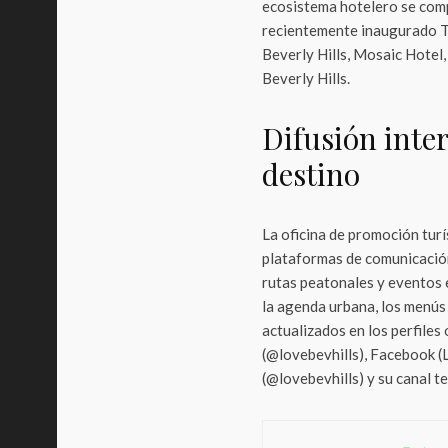
ecosistema hotelero se com
recientemente inaugurado Th
Beverly Hills, Mosaic Hotel,
Beverly Hills.
Difusión inter
destino
La oficina de promoción tur
plataformas de comunicación
rutas peatonales y eventos 
la agenda urbana, los menús
actualizados en los perfiles
(@lovebevhills), Facebook (
(@lovebevhills) y su canal 