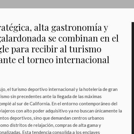
ratégica, alta gastronomía y
galardonada se combinan en el
le para recibir al turismo
te el torneo internacional
ujo, el turismo deportivo internacional y la hotelería de gran
ismo sin precedentes ante la llegada de las máximas
lompié al sur de California. En el entorno contemporáneo del
viajeros con alto poder adquisitivo ya no buscan únicamente la
cintos deportivos, sino que demandan centros urbanos
omo distritos de relajación, compras de alta gama y
onalizadas. Esta tendencia consolida a los enclaves