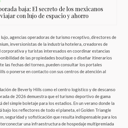
o
orada baja: El secreto de los mexicanos
viajar con lujo de espacio y ahorro
 lujo, agencias operadoras de turismo receptivo, directores de
ium, inversionistas de la industria hotelera, creadores de
 corporativa y turistas interesados en coordinar estancias
sponibilidad de las propiedades boutique o diseñar itinerarios
e las fechas del torneo, pueden consultar los portales
ills o ponerse en contacto con sus centros de atención al
ación de Beverly Hills como el centro logístico y de descanso
porada de 2026 demuestra que el turismo deportivo de gama
á del simple boletaje para los estadios. En un verano donde la
 bajo los reflectores de todo el planeta, el Golden Triangle
n, seguridad y sofisticación que resulta indispensable para los
interconectar una infraestructura de hospedaje multipremiada