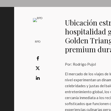
Ubicación est
hospitalidad 
Golden Triang
RPD
premium duran
Por: Rodrigo Pujol
El mercado de los viajes de l
nivel experimentan un dinam
celebridades y justas del ba
entretenimiento global, los 
cercanía inmediata a los re
sofisticados que funcionen c
experiencias culinarias pers