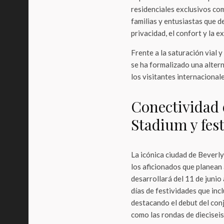
residenciales exclusivos co
familias y entusiastas que d
privacidad, el confort y la e
Frente a la saturación vial 
se ha formalizado una altern
los visitantes internacionale
Conectividad e
Stadium y fest
La icónica ciudad de Beverly
los aficionados que planean a
desarrollará del 11 de junio
días de festividades que in
destacando el debut del conj
como las rondas de dieciseis