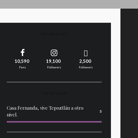
SOCIAL BUZZ
10,590
19,100
2,500
Fans
Followers
Followers
TOP REVIEWS
Casa Fernanda, vive Tepoztlán a otro
5
nivel.