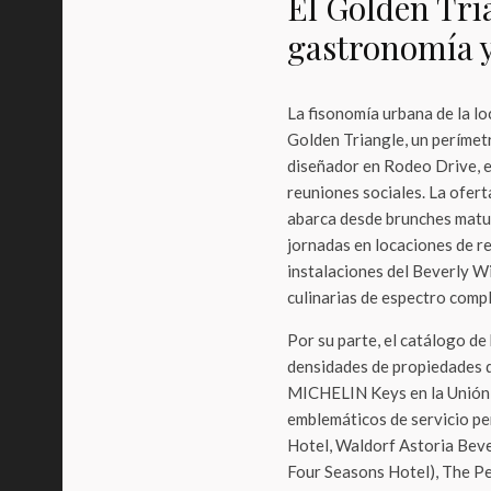
El Golden Tri
gastronomía y
La fisonomía urbana de la l
Golden Triangle, un perímet
diseñador en Rodeo Drive, ex
reuniones sociales. La ofer
abarca desde brunches matut
jornadas en locaciones de 
instalaciones del Beverly Wi
culinarias de espectro comp
Por su parte, el catálogo d
densidades de propiedades 
MICHELIN Keys en la Unión 
emblemáticos de servicio pe
Hotel, Waldorf Astoria Beve
Four Seasons Hotel), The Pen