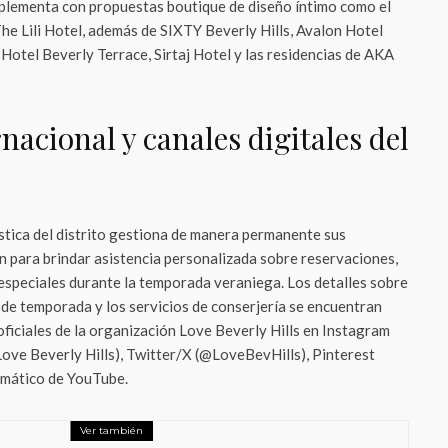
plementa con propuestas boutique de diseño íntimo como el
e Lili Hotel, además de SIXTY Beverly Hills, Avalon Hotel
 Hotel Beverly Terrace, Sirtaj Hotel y las residencias de AKA
nacional y canales digitales del
ística del distrito gestiona de manera permanente sus
 para brindar asistencia personalizada sobre reservaciones,
especiales durante la temporada veraniega. Los detalles sobre
 de temporada y los servicios de conserjería se encuentran
 oficiales de la organización Love Beverly Hills en Instagram
Love Beverly Hills), Twitter/X (@LoveBevHills), Pinterest
temático de YouTube.
Ver también