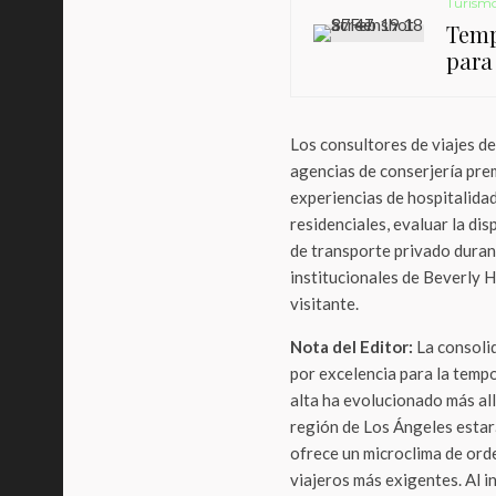
Turism
Temp
para 
Los consultores de viajes de
agencias de conserjería prem
experiencias de hospitalidad
residenciales, evaluar la di
de transporte privado durant
institucionales de Beverly H
visitante.
Nota del Editor:
La consolid
por excelencia para la tem
alta ha evolucionado más all
región de Los Ángeles estará
ofrece un microclima de orde
viajeros más exigentes. Al 