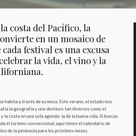
la costa del Pacífico, la
convierte en un mosaico de
 cada festival es una excusa
elebrar la vida, el vino y la
liforniana.
o
 se habita a través de su mesa. Este verano, el estado nos
safía la geografía y une destinos tan diversos como el
a y la costa en una sola agenda: la de la buena vida. Si buscas
da el turismo convencional, aquí tienes el calendario de
lso de la península para los próximos meses.