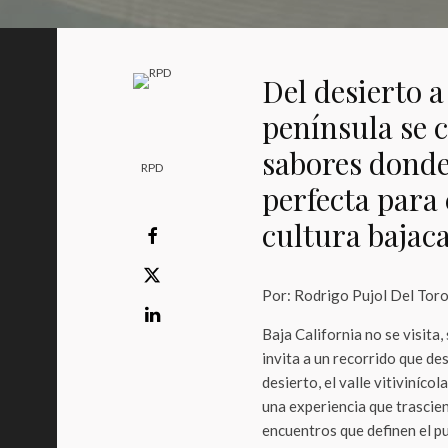
Del desierto a 
península se 
sabores donde
RPD
perfecta para c
cultura bajaca
Por: Rodrigo Pujol Del Tor
Baja California no se visita,
invita a un recorrido que de
desierto, el valle vitivinícol
una experiencia que trascien
encuentros que definen el pu