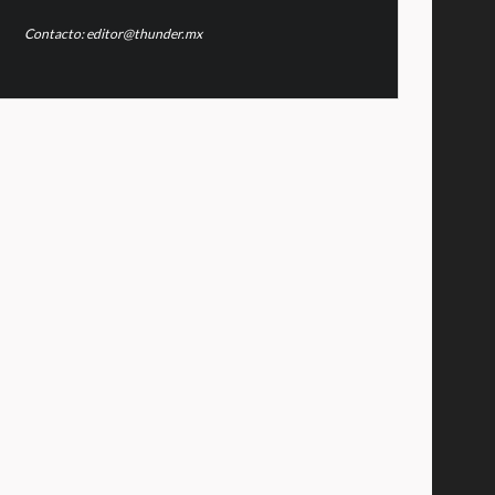
Contacto: editor@thunder.mx