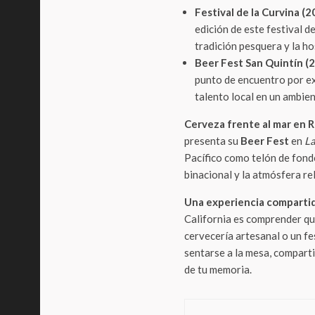
Festival de la Curvina (20
edición de este festival de
tradición pesquera y la ho
Beer Fest San Quintín (2
punto de encuentro por ex
talento local en un ambi
Cerveza frente al mar en R
presenta su
Beer Fest
en
La
Pacífico como telón de fondo
binacional y la atmósfera re
Una experiencia comparti
California es comprender que
cervecería artesanal o un fe
sentarse a la mesa, comparti
de tu memoria.