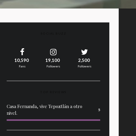
SOCIAL BUZZ
10,590
19,100
2,500
Fans
Followers
Followers
TOP REVIEWS
Casa Fernanda, vive Tepoztlán a otro
5
nivel.