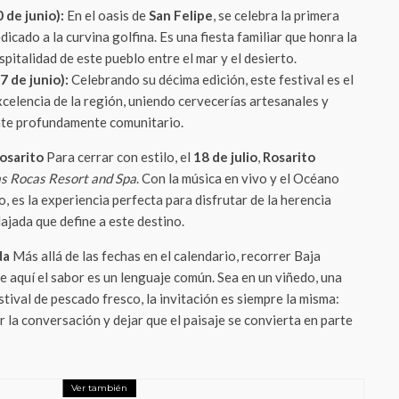
 de junio):
En el oasis de
San Felipe
, se celebra la primera
dicado a la curvina golfina. Es una fiesta familiar que honra la
spitalidad de este pueblo entre el mar y el desierto.
7 de junio):
Celebrando su décima edición, este festival es el
celencia de la región, uniendo cervecerías artesanales y
ente profundamente comunitario.
osarito
Para cerrar con estilo, el
18 de julio
,
Rosarito
s Rocas Resort and Spa
. Con la música en vivo y el Océano
, es la experiencia perfecta para disfrutar de la herencia
lajada que define a este destino.
da
Más allá de las fechas en el calendario, recorrer Baja
 aquí el sabor es un lenguaje común. Sea en un viñedo, una
stival de pescado fresco, la invitación es siempre la misma:
r la conversación y dejar que el paisaje se convierta en parte
Ver también