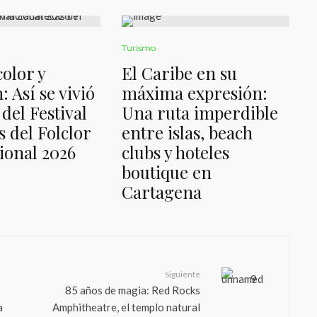
Turismo
color y
El Caribe en su
: Así se vivió
máxima expresión:
 del Festival
Una ruta imperdible
s del Folclor
entre islas, beach
ional 2026
clubs y hoteles
boutique en
Cartagena
Siguiente
85 años de magia: Red Rocks
a
Amphitheatre, el templo natural