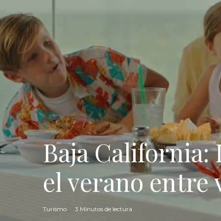
Baja California: 
el verano entre 
Turismo
·
3 Minutos de lectura