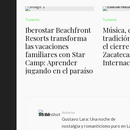
Turismo
Turismo
Iberostar Beachfront
Música, 
Resorts transforma
tradición
las vacaciones
el cierre
familiares con Star
Zacateca
Camp: Aprender
Internac
jugando en el paraíso
Anterior
Gustavo Lara: Una noche de
nostalgia y romanticismo puro en L