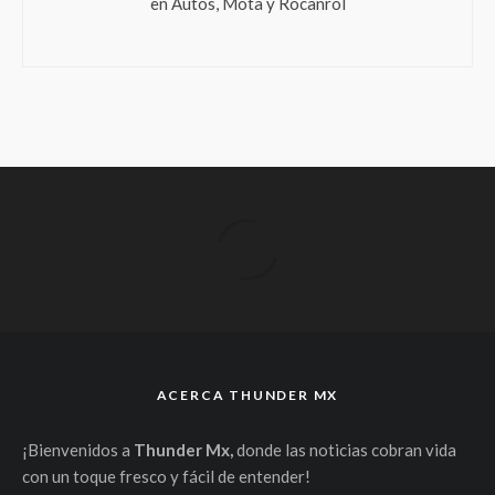
en Autos, Mota y Rocanrol
ACERCA THUNDER MX
¡Bienvenidos a
Thunder Mx,
donde las noticias cobran vida
con un toque fresco y fácil de entender!