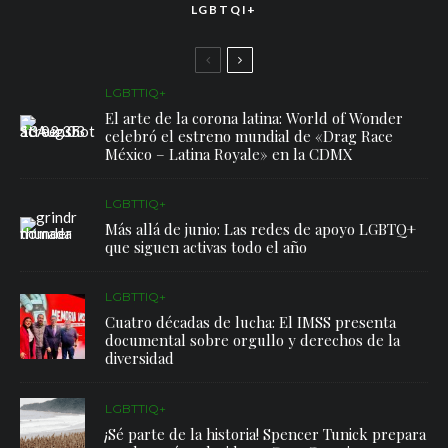
LGBTQI+
LGBTTIQ+
El arte de la corona latina: World of Wonder
celebró el estreno mundial de «Drag Race
México – Latina Royale» en la CDMX
LGBTTIQ+
Más allá de junio: Las redes de apoyo LGBTQ+
que siguen activas todo el año
LGBTTIQ+
Cuatro décadas de lucha: El IMSS presenta
documental sobre orgullo y derechos de la
diversidad
LGBTTIQ+
¡Sé parte de la historia! Spencer Tunick prepara