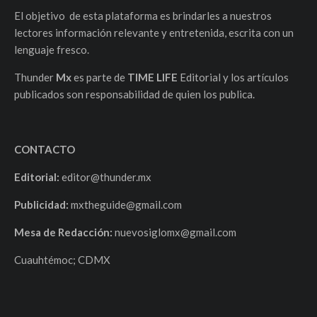
El objetivo de esta plataforma es brindarles a nuestros
lectores información relevante y entretenida, escrita con un
lenguaje fresco.
Thunder
Mx
es parte de
TIME LIFE
Editorial y los artículos
publicados son responsabilidad de quien los publica.
CONTACTO
Editorial:
editor@thunder.mx
Publicidad:
mxtheguide@gmail.com
Mesa de Redacción:
nuevosiglomx@gmail.com
Cuauhtémoc; CDMX