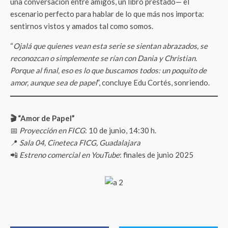
una conversación entre amigos, un libro prestado— el
escenario perfecto para hablar de lo que más nos importa:
sentirnos vistos y amados tal como somos.
“
Ojalá que quienes vean esta serie se sientan abrazados, se
reconozcan o simplemente se rían con Dania y Christian.
Porque al final, eso es lo que buscamos todos: un poquito de
amor, aunque sea de papel
”, concluye Edu Cortés, sonriendo.
🎬 “Amor de Papel”
📅
Proyección en FICG
: 10 de junio, 14:30 h.
📍
Sala 04, Cineteca FICG, Guadalajara
📲
Estreno comercial en YouTube
: finales de junio 2025