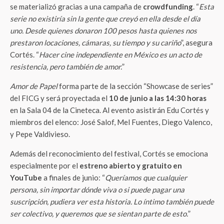
se materializó gracias a una campaña de
crowdfunding
. “
Esta
serie no existiría sin la gente que creyó en ella desde el día
uno. Desde quienes donaron 100 pesos hasta quienes nos
prestaron locaciones, cámaras, su tiempo y su cariño
”, asegura
Cortés. “
Hacer cine independiente en México es un acto de
resistencia, pero también de amor.
”
Amor de Papel
forma parte de la sección “Showcase de series”
del FICG y será proyectada el
10 de junio a las 14:30 horas
en la Sala 04 de la Cineteca. Al evento asistirán Edu Cortés y
miembros del elenco: José Salof, Mel Fuentes, Diego Valenco,
y Pepe Valdivieso.
Además del reconocimiento del festival, Cortés se emociona
especialmente por el
estreno abierto y gratuito en
YouTube
a finales de junio: “
Queríamos que cualquier
persona, sin importar dónde viva o si puede pagar una
suscripción, pudiera ver esta historia. Lo íntimo también puede
ser colectivo, y queremos que se sientan parte de esto.
”