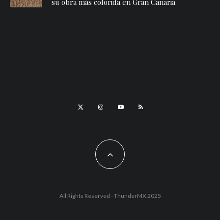
su obra más colorida en Gran Canaria
All Rights Reserved - ThunderMX 2025