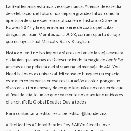
La Beatlemanía está más viva que nunca. Además de este día
de celebración, el futuro nos depara grandes hitos, como la
apertura de una experiencia oficial en el histórico 3 Savile
Row en 2027 y la esperada miniserie de cuatro películas
dirigida por
Sam Mendes
para 2028, con un reparto de lujo
que incluye a Paul Mescal y Barry Keoghan.
Nota del editor:
No importa si eres un fan de la vieja escuela
o alguien que apenas está descubriendo la magia de
Let It Be
gracias a una película o el streaming; el mensaje de «All You
Need Is Love» es universal. Mi consejo: busquen un espacio
este miércoles para ver esa restauración a color, pongan un
disco en su tornamesa y dejen que la música nos recuerde que,
al final del día, lo único que realmente nos mantiene unidos es
el amor. ¡Feliz Global Beatles Day a todos!
Para contactar al editor escribe: editor@thunder.mx.
#TheBeatles #GlobalBeatlesDay #AllYouNeedIsLove