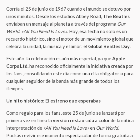
Corría el 25 de junio de 1967 cuando el mundo se detuvo por
unos minutos. Desde los estudios Abbey Road,
The Beatles
enviaban un mensaje al planeta a través del programa
Our
World
:
«All You Need Is Love»
. Hoy, esa fecha no solo es un
recuerdo histórico, sino el motor de un movimiento global que
celebra la unidad, la música y el amor: el
Global Beatles Day
.
Este año, la celebración es aún más especial, ya que
Apple
Corps Ltd.
ha reconocido oficialmente la iniciativa creada por
los fans, consolidando este día como una cita obligatoria para
cualquier seguidor de la banda más grande de todos los
tiempos.
Un hito histórico: El estreno que esperabas
Como regalo para los fans, este 25 de junio se lanzará por
primera vez en línea la
versión restaurada a color
de la mítica
interpretación de
«All You Need Is Love»
en
Our World
.
Podrás revivir ese momento espectacular de forma gratuita a