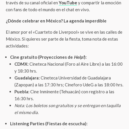
través de su canal oficial en
YouTube
y compartir la emoción
con fans de todo el mundo en el chat en vivo.
¿Dónde celebrar en México? La agenda imperdible
El amor por el «Cuarteto de Liverpool» se vive en las calles de
México. Si quieres ser parte de la fiesta, toma nota de estas
actividades:
Cine gratuito (Proyecciones de
Help!
):
CDMX:
Cineteca Nacional (Foro al Aire Libre) a las 16:00
y 18:30 hrs.
Guadalajara:
Cineteca Universidad de Guadalajara
(Zapopan) a las 17:30 hrs; Cineforo UdeG a las 18:00 hrs.
Puebla:
Cine Inminente (Tehuacán) con registro a las
16:30 hrs.
Nota: Los boletos son gratuitos y se entregan en taquilla
el mismo día.
Listening Parties (Fiestas de escucha):