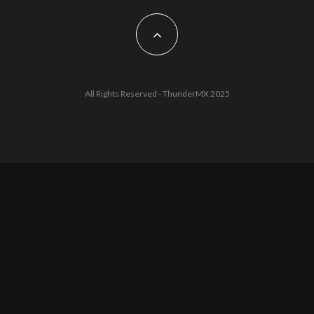
All Rights Reserved - ThunderMX 2025