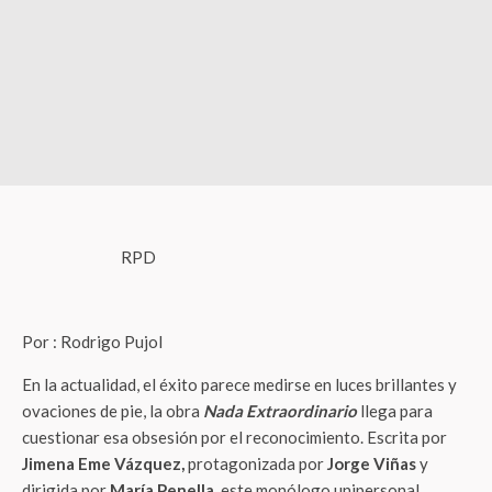
RPD
Por : Rodrigo Pujol
En la actualidad, el éxito parece medirse en luces brillantes y
ovaciones de pie, la obra
Nada Extraordinario
llega para
cuestionar esa obsesión por el reconocimiento. Escrita por
Jimena Eme Vázquez,
protagonizada por
Jorge Viñas
y
dirigida por
María Penella
, este monólogo unipersonal