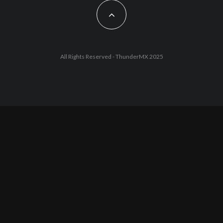
All Rights Reserved - ThunderMX 2025