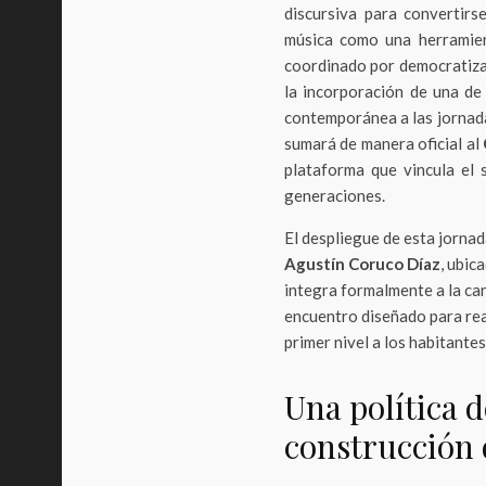
discursiva para convertirs
música como una herramient
coordinado por democratizar
la incorporación de una de 
contemporánea a las jornada
sumará de manera oficial al
plataforma que vincula el 
generaciones.
El despliegue de esta jornada
Agustín Coruco Díaz
, ubic
integra formalmente a la ca
encuentro diseñado para reac
primer nivel a los habitantes
Una política d
construcción 