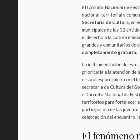
El Circuito Nacional de Fest
nacional, territorial y comu
Secretaría de Cultura
, en 
municipales de las 32 entida
el derecho a la cultura med
grandes y comunitarios de d
completamente gratuita
.
La instrumentación de este 
prioritaria a la atención de
el sano esparcimiento y el b
secretaria de Cultura del Go
el Circuito Nacional de Fest
territorios para fortalecer e
participación de las juventu
celebración del encuentro, la
El fenómeno m