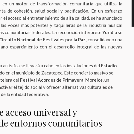
e en un motor de transformación comunitaria que utiliza la
a de cohesión, salud social y pacificación. En un esfuerzo
 el acceso al entretenimiento de alta calidad, se ha anunciado
las voces más potentes y taquilleras de la industria musical
s comunitarias federales. La reconocida intérprete
Yuridia
se
Circuito Nacional de Festivales por la Paz
, consolidando una
sano esparcimiento con el desarrollo integral de las nuevas
 artística se llevará a cabo en las instalaciones del
Estadio
ado en el municipio de Zacatepec. Este concierto masivo se
rtelera del
Festival Acordes de Primavera, Morelos
, un
tivar el tejido social y ofrecer alternativas culturales de
 de la entidad federativa.
e acceso universal y
de entornos comunitarios