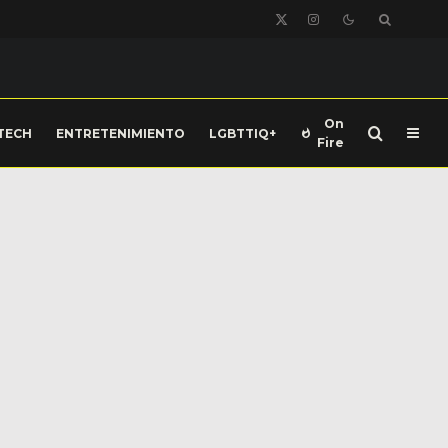
On
TECH
ENTRETENIMIENTO
LGBTTIQ+
Fire