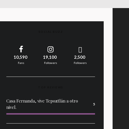
SOCIAL BUZZ
10,590
19,100
2,500
Fans
Followers
Followers
TOP REVIEWS
Casa Fernanda, vive Tepoztlán a otro
5
nivel.