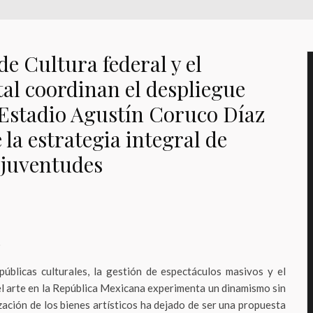
de Cultura federal y el
tal coordinan el despliegue
 Estadio Agustín Coruco Díaz
la estrategia integral de
s juventudes
o
 públicas culturales, la gestión de espectáculos masivos y el
del arte en la República Mexicana experimenta un dinamismo sin
zación de los bienes artísticos ha dejado de ser una propuesta