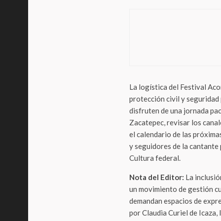
Entrete
ALIVE
360 
La logística del Festival A
protección civil y seguridad
disfruten de una jornada pac
Zacatepec, revisar los canal
el calendario de las próxima
y seguidores de la cantante 
Cultura federal.
Nota del Editor:
La inclusió
un movimiento de gestión cu
demandan espacios de expresi
por Claudia Curiel de Icaza,