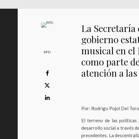
La Secretaría 
gobierno esta
musical en el
RPD
como parte de 
atención a la
Por: Rodrigo Pujol Del Tor
El terreno de las políticas
desarrollo social a través 
precedentes. La descentrali