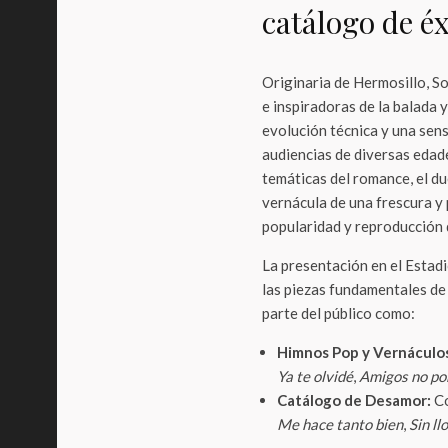
catálogo de é
Originaria de Hermosillo, So
e inspiradoras de la balada 
evolución técnica y una sen
audiencias de diversas edad
temáticas del romance, el du
vernácula de una frescura y 
popularidad y reproducción d
La presentación en el Estad
las piezas fundamentales de
parte del público como:
Himnos Pop y Vernáculo
Ya te olvidé
,
Amigos no po
Catálogo de Desamor:
Co
Me hace tanto bien
,
Sin ll