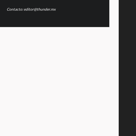
Contacto: editor@thunder.mx