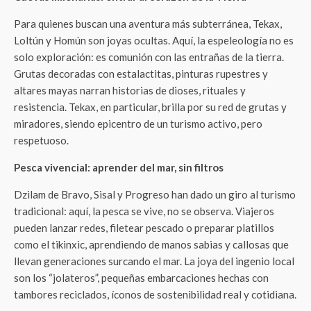
Para quienes buscan una aventura más subterránea, Tekax,
Loltún y Homún son joyas ocultas. Aquí, la espeleología no es
solo exploración: es comunión con las entrañas de la tierra.
Grutas decoradas con estalactitas, pinturas rupestres y
altares mayas narran historias de dioses, rituales y
resistencia. Tekax, en particular, brilla por su red de grutas y
miradores, siendo epicentro de un turismo activo, pero
respetuoso.
Pesca vivencial: aprender del mar, sin filtros
Dzilam de Bravo, Sisal y Progreso han dado un giro al turismo
tradicional: aquí, la pesca se vive, no se observa. Viajeros
pueden lanzar redes, filetear pescado o preparar platillos
como el tikinxic, aprendiendo de manos sabias y callosas que
llevan generaciones surcando el mar. La joya del ingenio local
son los “jolateros”, pequeñas embarcaciones hechas con
tambores reciclados, íconos de sostenibilidad real y cotidiana.