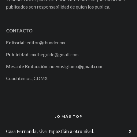
publicados son responsabilidad de quien los publica.
CONTACTO
Editorial:
editor@thunder.mx
Publicidad:
mxtheguide@gmail.com
Mesa de Redacción:
nuevosiglomx@gmail.com
Cuauhtémoc; CDMX
LO MÁS TOP
Casa Fernanda, vive Tepoztlán a otro nivel.
5