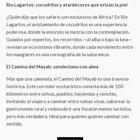
Río Lagartos: cocodrilos y atardeceres que erizan la piel
¿Quién dijo que los safaris son exclusivos de África? En Río
Lagartos, el avistamiento de cocodrilos es una experiencia
poderosa, donde la emoción se mezcla con la contemplación.
Guiados por expertos, los recorridos —al alba o bajo la luna—
revelan un ecosistema vibrante, donde cada movimiento entre
los manglares es una coreografía de la naturaleza.
El Camino del Mayab: senderismo con alma
Más que una caminata, el Camino del Mayab es una travesía
histórica. Este corredor ecoturístico conecta más de 100
kilómetros entre selvas, pueblos, haciendas y cenotes,
invitando al viajero a caminar entre ruinas vivas, saborear la
gastronomía rural y redescubrir una Yucatán menos turística,
pero más verdadera. Ideal para quienes quieren caminar con
sentido.