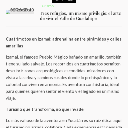
Ver también
Turismo
Tres refugios, un mismo privilegio: el arte
de vivir el Valle de Guadalupe
Cuatrimotos en Izamal: adrenalina entre pirámides y calles
amarillas
Izamal, el famoso Pueblo Mágico bañado en amarillo, también
tiene su lado salvaje. Los recorridos en cuatrimotos permiten
descubrir zonas arqueológicas escondidas, miradores con
vista a la selva y caminos rurales donde lo prehispánico y lo
colonial conviven en armonía. Es aventura con historia, ideal
para quienes quieren sentir el viento y el legado en un mismo
viaje.
Turismo que transforma, no que invade
Lo más valioso de la aventura en Yucatán es su raíz ética: aquí,
el turismo no arrasa, colabora. Cada experiencia está pensada