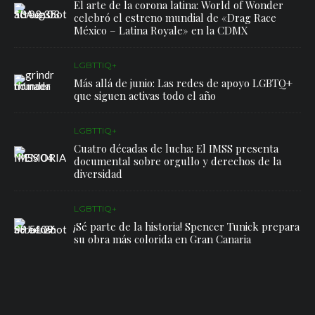
El arte de la corona latina: World of Wonder
celebró el estreno mundial de «Drag Race
México – Latina Royale» en la CDMX
LGBTTIQ+
Más allá de junio: Las redes de apoyo LGBTQ+
que siguen activas todo el año
LGBTTIQ+
Cuatro décadas de lucha: El IMSS presenta
documental sobre orgullo y derechos de la
diversidad
LGBTTIQ+
¡Sé parte de la historia! Spencer Tunick prepara
su obra más colorida en Gran Canaria