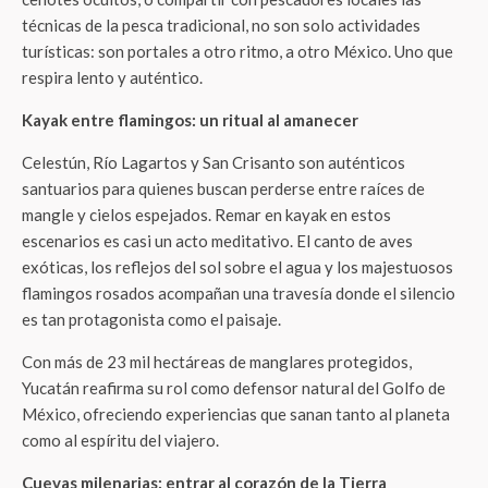
técnicas de la pesca tradicional, no son solo actividades
turísticas: son portales a otro ritmo, a otro México. Uno que
respira lento y auténtico.
Kayak entre flamingos: un ritual al amanecer
Celestún, Río Lagartos y San Crisanto son auténticos
santuarios para quienes buscan perderse entre raíces de
mangle y cielos espejados. Remar en kayak en estos
escenarios es casi un acto meditativo. El canto de aves
exóticas, los reflejos del sol sobre el agua y los majestuosos
flamingos rosados acompañan una travesía donde el silencio
es tan protagonista como el paisaje.
Con más de 23 mil hectáreas de manglares protegidos,
Yucatán reafirma su rol como defensor natural del Golfo de
México, ofreciendo experiencias que sanan tanto al planeta
como al espíritu del viajero.
Cuevas milenarias: entrar al corazón de la Tierra