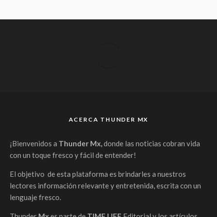
ACERCA THUNDER MX
¡Bienvenidos a
Thunder Mx,
donde las noticias cobran vida
con un toque fresco y fácil de entender!
El objetivo de esta plataforma es brindarles a nuestros
lectores información relevante y entretenida, escrita con un
lenguaje fresco.
Thunder
Mx
es parte de
TIME LIFE
Editorial y los artículos