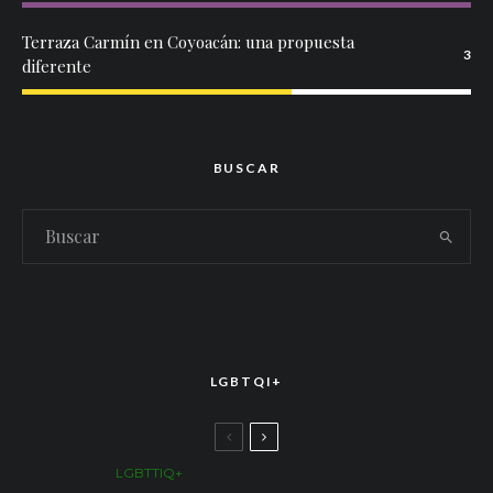
Terraza Carmín en Coyoacán: una propuesta
3
diferente
BUSCAR
LGBTQI+
LGBTTIQ+