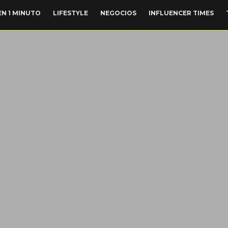
EN 1 MINUTO
LIFESTYLE
NEGOCIOS
INFLUENCER TIMES