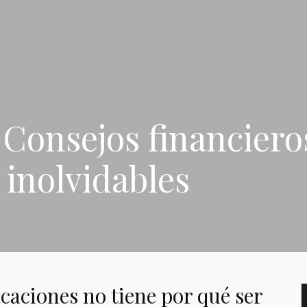
s! Consejos financier
 inolvidables
caciones no tiene por qué ser