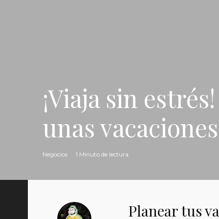
¡Viaja sin estré
unas vacaciones
Negocios
·
1 Minuto de lectura
Planear tus va