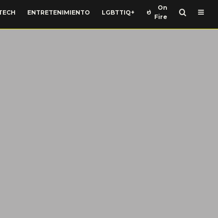
On
TECH
ENTRETENIMIENTO
LGBTTIQ+
Fire