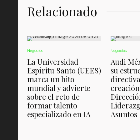
Relacionado
Negocios
Negocios
La Universidad
Audi Méx
Espíritu Santo (UEES)
su estru
marca un hito
directiva
mundial y advierte
creación
sobre el reto de
Direcció
formar talento
Liderazg
especializado en IA
Asuntos 