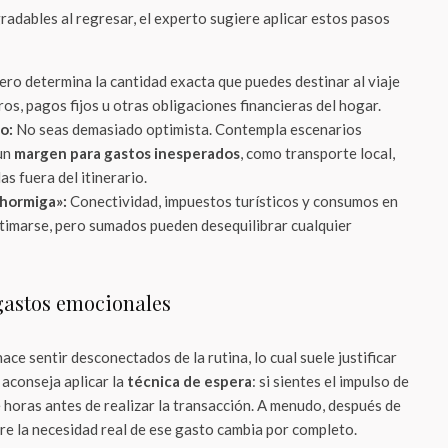
adables al regresar, el experto sugiere aplicar estos pasos
ro determina la cantidad exacta que puedes destinar al viaje
s, pagos fijos u otras obligaciones financieras del hogar.
o:
No seas demasiado optimista. Contempla escenarios
 un
margen para gastos inesperados
, como transporte local,
s fuera del itinerario.
 hormiga»:
Conectividad, impuestos turísticos y consumos en
timarse, pero sumados pueden desequilibrar cualquier
gastos emocionales
ce sentir desconectados de la rutina, lo cual suele justificar
 aconseja aplicar la
técnica de espera
: si sientes el impulso de
 horas antes de realizar la transacción. A menudo, después de
re la necesidad real de ese gasto cambia por completo.