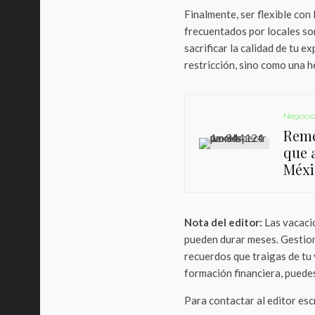
Finalmente, ser flexible con 
frecuentados por locales so
sacrificar la calidad de tu 
restricción, sino como una 
Negocio
Reme
que 
Méxi
Nota del editor:
Las vacacio
pueden durar meses. Gestion
recuerdos que traigas de tu
formación financiera, puedes 
Para contactar al editor es