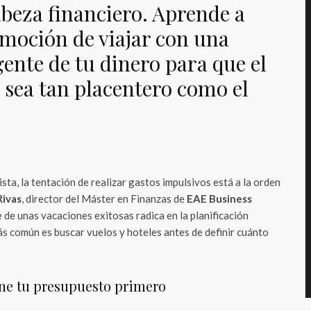
abeza financiero. Aprende a
emoción de viajar con una
gente de tu dinero para que el
 sea tan placentero como el
o
ta, la tentación de realizar gastos impulsivos está a la orden
Rivas
, director del Máster en Finanzas de
EAE Business
ve de unas vacaciones exitosas radica en la planificación
más común es buscar vuelos y hoteles antes de definir cuánto
ine tu presupuesto primero