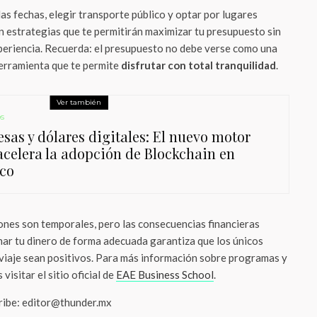
las fechas, elegir transporte público y optar por lugares
n estrategias que te permitirán maximizar tu presupuesto sin
experiencia. Recuerda: el presupuesto no debe verse como una
herramienta que te permite
disfrutar con total tranquilidad
.
Ver también
s
sas y dólares digitales: El nuevo motor
acelera la adopción de Blockchain en
co
nes son temporales, pero las consecuencias financieras
ar tu dinero de forma adecuada garantiza que los únicos
 viaje sean positivos. Para más información sobre programas y
visitar el sitio oficial de
EAE Business School
.
cribe: editor@thunder.mx