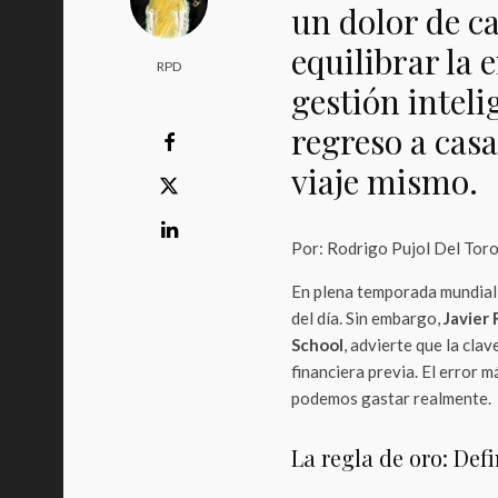
un dolor de c
equilibrar la 
RPD
gestión inteli
regreso a casa
viaje mismo.
Por: Rodrigo Pujol Del Tor
En plena temporada mundialis
del día. Sin embargo,
Javier 
School
, advierte que la cla
financiera previa. El error 
podemos gastar realmente.
La regla de oro: Def