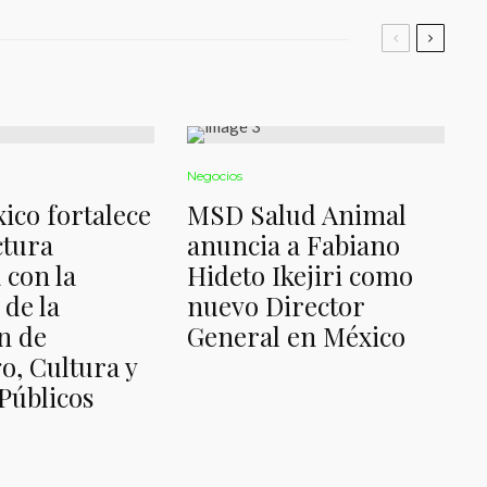
Negocios
ico fortalece
MSD Salud Animal
ctura
anuncia a Fabiano
 con la
Hideto Ikejiri como
 de la
nuevo Director
n de
General en México
o, Cultura y
Públicos