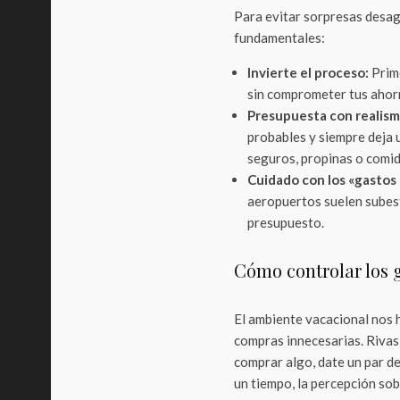
Para evitar sorpresas desagr
fundamentales:
Invierte el proceso:
Prime
sin comprometer tus ahorro
Presupuesta con realism
probables y siempre deja
seguros, propinas o comida
Cuidado con los «gastos
aeropuertos suelen subes
presupuesto.
Cómo controlar los 
El ambiente vacacional nos ha
compras innecesarias. Rivas
comprar algo, date un par de
un tiempo, la percepción sob