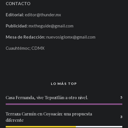
CONTACTO
Editorial:
editor@thunder.mx
Publicidad:
mxtheguide@gmail.com
Mesa de Redacción:
nuevosiglomx@gmail.com
Cuauhtémoc; CDMX
LO MÁS TOP
Casa Fernanda, vive Tepoztlán a otro nivel.
5
Terraza Carmín en Coyoacán: una propuesta
3
diferente