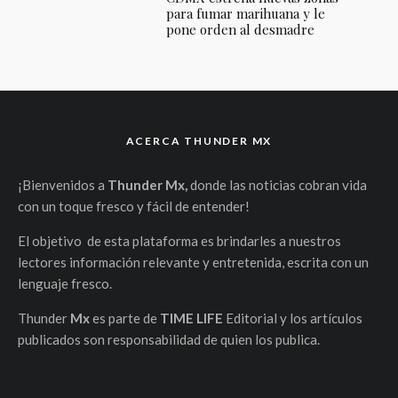
para fumar marihuana y le
pone orden al desmadre
ACERCA THUNDER MX
¡Bienvenidos a
Thunder Mx,
donde las noticias cobran vida
con un toque fresco y fácil de entender!
El objetivo de esta plataforma es brindarles a nuestros
lectores información relevante y entretenida, escrita con un
lenguaje fresco.
Thunder
Mx
es parte de
TIME LIFE
Editorial y los artículos
publicados son responsabilidad de quien los publica.