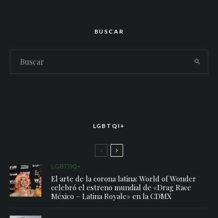
BUSCAR
LGBTQI+
LGBTTIQ+
El arte de la corona latina: World of Wonder
celebró el estreno mundial de «Drag Race
México – Latina Royale» en la CDMX