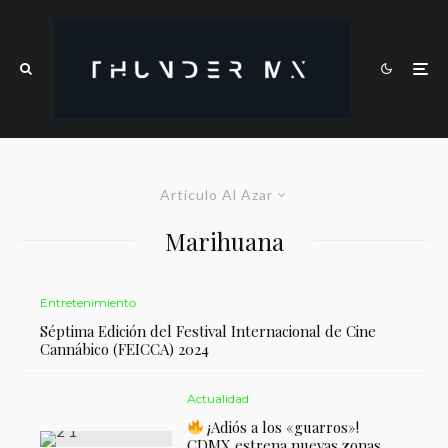
Artículo Al Azar
Marihuana
Entretenimiento
Séptima Edición del Festival Internacional de Cine
Cannábico (FEICCA) 2024
Actualidad
¡Adiós a los «guarros»!
CDMX estrena nuevas zonas