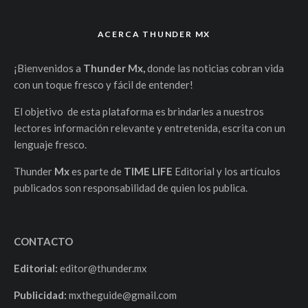
ACERCA THUNDER MX
¡Bienvenidos a
Thunder Mx,
donde las noticias cobran vida
con un toque fresco y fácil de entender!
El objetivo de esta plataforma es brindarles a nuestros
lectores información relevante y entretenida, escrita con un
lenguaje fresco.
Thunder
Mx
es parte de
TIME LIFE
Editorial y los artículos
publicados son responsabilidad de quien los publica.
CONTACTO
Editorial:
editor@thunder.mx
Publicidad:
mxtheguide@gmail.com