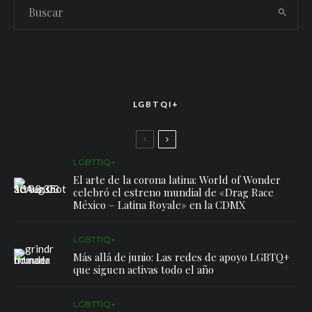
LGBTQI+
LGBTTIQ+
El arte de la corona latina: World of Wonder
celebró el estreno mundial de «Drag Race
México – Latina Royale» en la CDMX
LGBTTIQ+
Más allá de junio: Las redes de apoyo LGBTQ+
que siguen activas todo el año
LGBTTIQ+