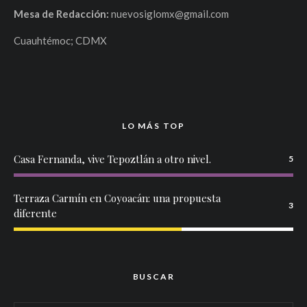
Mesa de Redacción:
nuevosiglomx@gmail.com
Cuauhtémoc; CDMX
LO MÁS TOP
Casa Fernanda, vive Tepoztlán a otro nivel.
5
Terraza Carmín en Coyoacán: una propuesta
3
diferente
BUSCAR