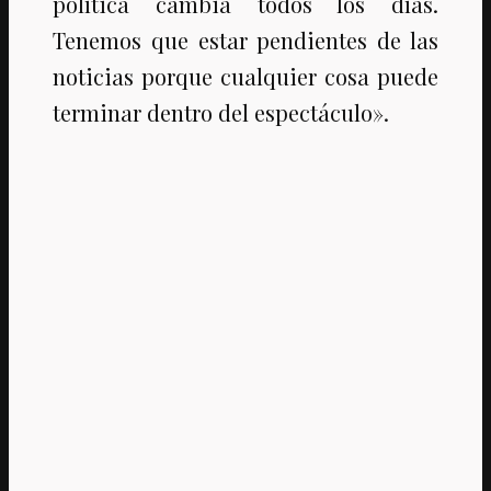
política cambia todos los días.
Tenemos que estar pendientes de las
noticias porque cualquier cosa puede
terminar dentro del espectáculo».