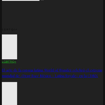
LGBTQI+
LGBTTIQ+
El arte de la corona latina: World of Wonder celebró el estreno
mundial de «Drag Race México – Latina Royale» en la CDMX