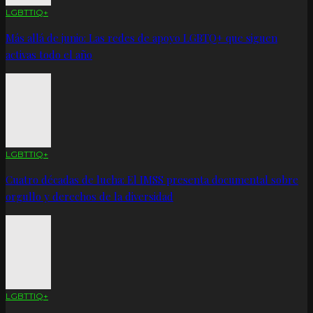
LGBTTIQ+
Más allá de junio: Las redes de apoyo LGBTQ+ que siguen
activas todo el año
LGBTTIQ+
Cuatro décadas de lucha: El IMSS presenta documental sobre
orgullo y derechos de la diversidad
LGBTTIQ+