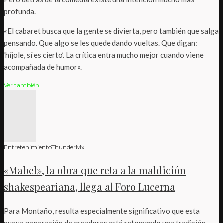
profunda.
«El cabaret busca que la gente se divierta, pero también que salga
pensando. Que algo se les quede dando vueltas. Que digan:
‘híjole, sí es cierto’. La crítica entra mucho mejor cuando viene
acompañada de humor».
Ver también
Entretenimiento
ThunderMx
«Mabel», la obra que reta a la maldición
shakespeariana, llega al Foro Lucerna
Para Montaño, resulta especialmente significativo que esta
nueva generación de creadores esté retomando una tradición