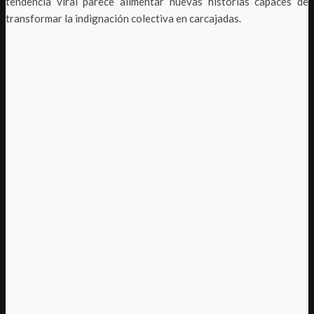
tendencia viral parece alimentar nuevas historias capaces de
transformar la indignación colectiva en carcajadas.