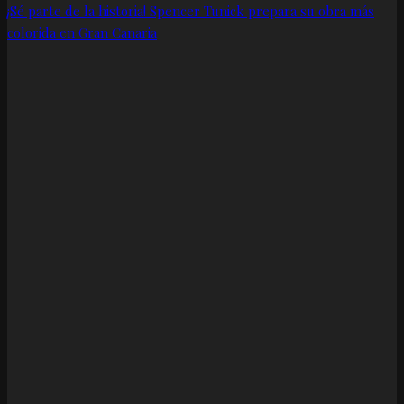
¡Sé parte de la historia! Spencer Tunick prepara su obra más
colorida en Gran Canaria