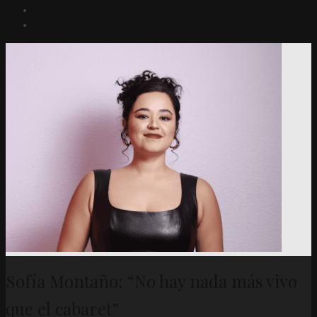
Sofía Montaño: “No hay nada más vivo
que el cabaret”