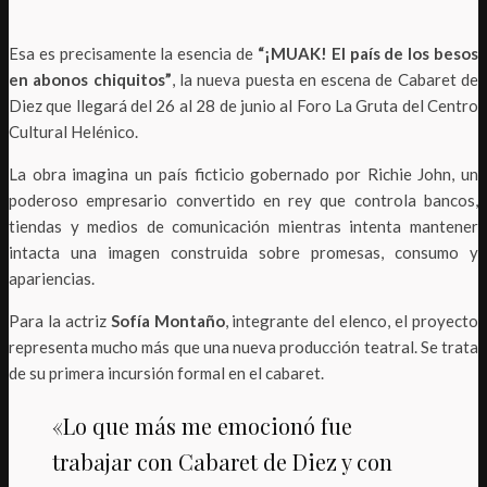
Esa es precisamente la esencia de
“¡MUAK! El país de los besos
en abonos chiquitos”
, la nueva puesta en escena de Cabaret de
Diez que llegará del 26 al 28 de junio al Foro La Gruta del Centro
Cultural Helénico.
La obra imagina un país ficticio gobernado por Richie John, un
poderoso empresario convertido en rey que controla bancos,
tiendas y medios de comunicación mientras intenta mantener
intacta una imagen construida sobre promesas, consumo y
apariencias.
Para la actriz
Sofía Montaño
, integrante del elenco, el proyecto
representa mucho más que una nueva producción teatral. Se trata
de su primera incursión formal en el cabaret.
«Lo que más me emocionó fue
trabajar con Cabaret de Diez y con