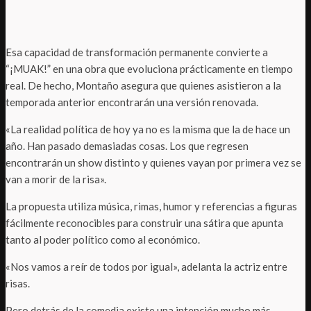
Esa capacidad de transformación permanente convierte a
“¡MUAK!” en una obra que evoluciona prácticamente en tiempo
real. De hecho, Montaño asegura que quienes asistieron a la
temporada anterior encontrarán una versión renovada.
«La realidad política de hoy ya no es la misma que la de hace un
año. Han pasado demasiadas cosas. Los que regresen
encontrarán un show distinto y quienes vayan por primera vez se
van a morir de la risa».
La propuesta utiliza música, rimas, humor y referencias a figuras
fácilmente reconocibles para construir una sátira que apunta
tanto al poder político como al económico.
«Nos vamos a reír de todos por igual», adelanta la actriz entre
risas.
Pero detrás de la comedia existe una intención mucho más