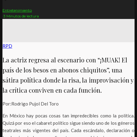
Entretenimiento
·
3 Minutos de lectura
RPD
La actriz regresa al escenario con “¡MUAK! El
país de los besos en abonos chiquitos”, una
sátira política donde la risa, la improvisación y
la crítica conviven en cada función.
Por:Rodrigo Pujol Del Toro
En México hay pocas cosas tan impredecibles como la política.
Quizá por eso el cabaret político sigue siendo uno de los géneros
teatrales más vigentes del país. Cada escándalo, declaración o