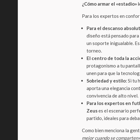
¿Cómo armar el «estadio» i
Para los expertos en confort
Para el descanso absolut
diseño está pensado para
un soporte inigualable. Es
torneo.
El centro de toda la acci
protagonismo a tu pantall
unen para que la tecnología
Sobriedad y estilo:
Si tu 
aporta una elegancia con
convivencia de alto nivel.
Para los expertos en fut
Zeus
es el escenario perf
partido, ideales para deba
Como bien menciona la gent
mejor cuando se comparten