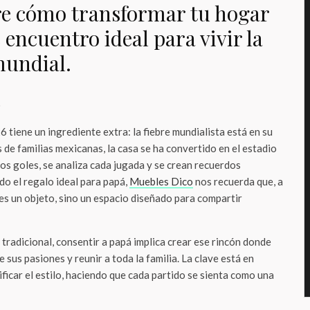
re cómo transformar tu hogar
 encuentro ideal para vivir la
mundial.
o
6 tiene un ingrediente extra: la fiebre mundialista está en su
de familias mexicanas, la casa se ha convertido en el estadio
los goles, se analiza cada jugada y se crean recuerdos
do el regalo ideal para papá,
Muebles Dico
nos recuerda que, a
es un objeto, sino un espacio diseñado para compartir
 tradicional, consentir a papá implica crear ese rincón donde
 sus pasiones y reunir a toda la familia. La clave está en
ificar el estilo, haciendo que cada partido se sienta como una