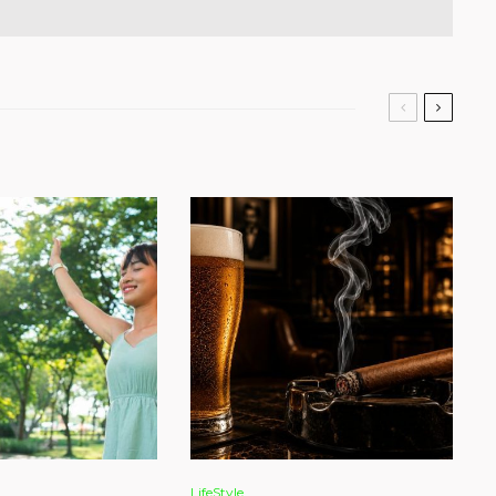
LifeStyle