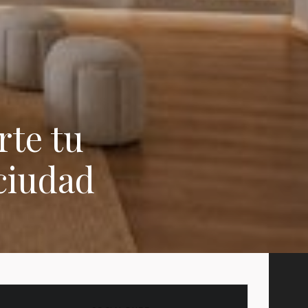
rte tu
 ciudad