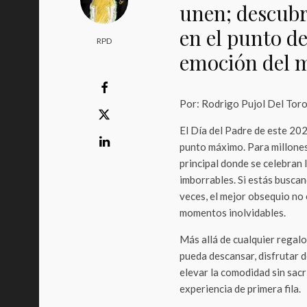
unen; descub
en el punto de
RPD
emoción del 
Por: Rodrigo Pujol Del Tor
El Día del Padre de este 202
punto máximo. Para millones 
principal donde se celebran 
imborrables. Si estás buscan
veces, el mejor obsequio no 
momentos inolvidables.
Más allá de cualquier regalo
pueda descansar, disfrutar de
elevar la comodidad sin sacr
experiencia de primera fila.