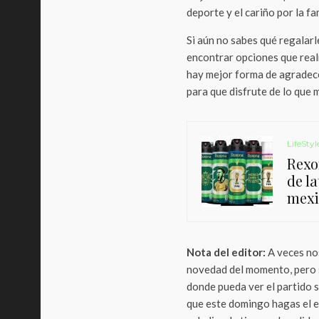
deporte y el cariño por la f
Si aún no sabes qué regalarl
encontrar opciones que realm
hay mejor forma de agradece
para que disfrute de lo que 
LifeStyl
Rexo
de la
mexi
Nota del editor:
A veces nos
novedad del momento, pero 
donde pueda ver el partido s
que este domingo hagas el e