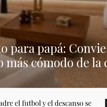
to para papá: Convie
io más cómodo de la
adre el futbol y el descanso se