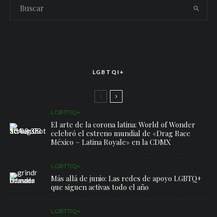
LGBTQI+
LGBTTIQ+
El arte de la corona latina: World of Wonder
celebró el estreno mundial de «Drag Race
México – Latina Royale» en la CDMX
LGBTTIQ+
Más allá de junio: Las redes de apoyo LGBTQ+
que siguen activas todo el año
LGBTTIQ+