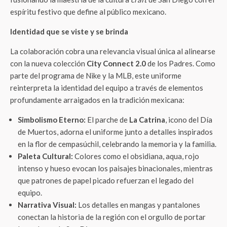
espíritu festivo que define al público mexicano.
Identidad que se viste y se brinda
La colaboración cobra una relevancia visual única al alinearse
con la nueva colección
City Connect 2.0
de los Padres. Como
parte del programa de Nike y la MLB, este uniforme
reinterpreta la identidad del equipo a través de elementos
profundamente arraigados en la tradición mexicana:
Simbolismo Eterno:
El parche de
La Catrina
, icono del Día
de Muertos, adorna el uniforme junto a detalles inspirados
en la flor de cempasúchil, celebrando la memoria y la familia.
Paleta Cultural:
Colores como el obsidiana, aqua, rojo
intenso y hueso evocan los paisajes binacionales, mientras
que patrones de papel picado refuerzan el legado del
equipo.
Narrativa Visual:
Los detalles en mangas y pantalones
conectan la historia de la región con el orgullo de portar