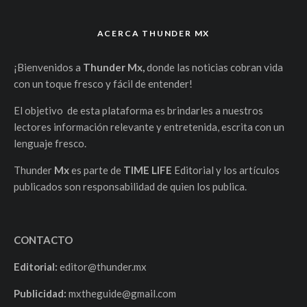
ACERCA THUNDER MX
¡Bienvenidos a
Thunder Mx,
donde las noticias cobran vida
con un toque fresco y fácil de entender!
El objetivo de esta plataforma es brindarles a nuestros
lectores información relevante y entretenida, escrita con un
lenguaje fresco.
Thunder
Mx
es parte de
TIME LIFE
Editorial y los artículos
publicados son responsabilidad de quien los publica.
CONTACTO
Editorial:
editor@thunder.mx
Publicidad:
mxtheguide@gmail.com