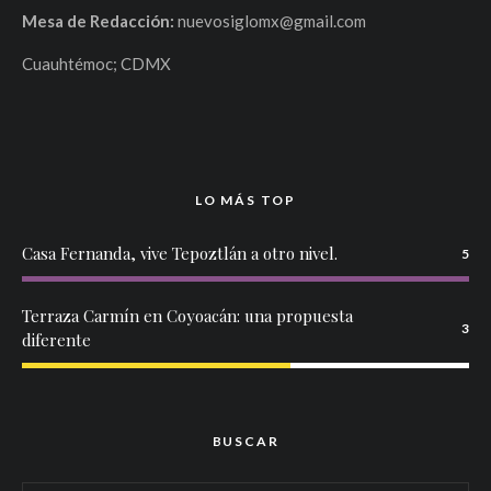
Mesa de Redacción:
nuevosiglomx@gmail.com
Cuauhtémoc; CDMX
LO MÁS TOP
Casa Fernanda, vive Tepoztlán a otro nivel.
5
Terraza Carmín en Coyoacán: una propuesta
3
diferente
BUSCAR