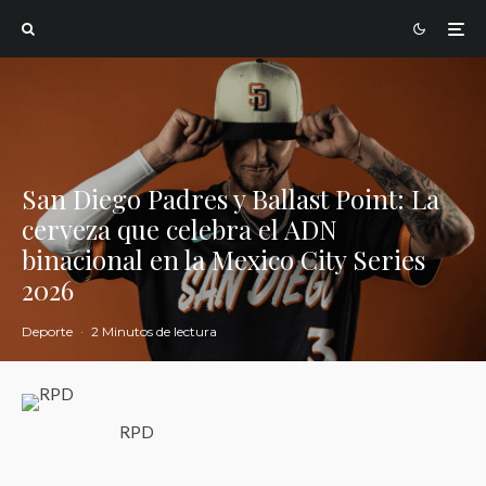
San Diego Padres y Ballast Point: La
cerveza que celebra el ADN
binacional en la Mexico City Series
2026
Deporte
·
2 Minutos de lectura
RPD