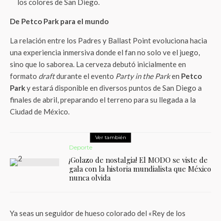
los colores de San Diego.
De Petco Park para el mundo
La relación entre los Padres y Ballast Point evoluciona hacia
una experiencia inmersiva donde el fan no solo ve el juego,
sino que lo saborea. La cerveza debutó inicialmente en
formato
draft
durante el evento
Party in the Park
en
Petco
Park
y estará disponible en diversos puntos de San Diego a
finales de abril, preparando el terreno para su llegada a la
Ciudad de México.
Ver también
Deporte
¡Golazo de nostalgia! El MODO se viste de
gala con la historia mundialista que México
nunca olvida
Ya seas un seguidor de hueso colorado del «Rey de los