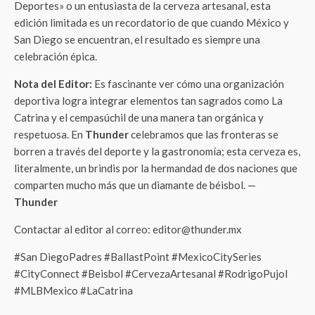
Deportes» o un entusiasta de la cerveza artesanal, esta
edición limitada es un recordatorio de que cuando México y
San Diego se encuentran, el resultado es siempre una
celebración épica.
Nota del Editor:
Es fascinante ver cómo una organización
deportiva logra integrar elementos tan sagrados como La
Catrina y el cempasúchil de una manera tan orgánica y
respetuosa. En
Thunder
celebramos que las fronteras se
borren a través del deporte y la gastronomía; esta cerveza es,
literalmente, un brindis por la hermandad de dos naciones que
comparten mucho más que un diamante de béisbol. —
Thunder
Contactar al editor al correo: editor@thunder.mx
#San DiegoPadres #BallastPoint #MexicoCitySeries
#CityConnect #Beisbol #CervezaArtesanal #RodrigoPujol
#MLBMexico #LaCatrina