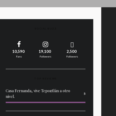
SOCIAL BUZZ
10,590
19,100
2,500
Fans
Followers
Followers
TOP REVIEWS
Casa Fernanda, vive Tepoztlán a otro
5
nivel.