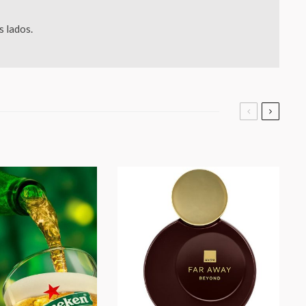
 lados.