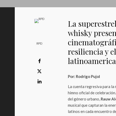
La superestrel
whisky presen
cinematográfic
RPD
resiliencia y 
latinoameric
Por: Rodrigo Pujol
La cuenta regresiva para la 
himno oficial de celebración
del género urbano,
Rauw Al
musical que capturan la energ
latinos en cada encuentro d