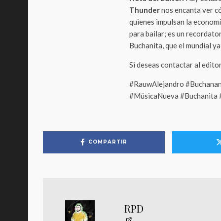
Thunder
nos encanta ver có
quienes impulsan la economí
para bailar; es un recordato
Buchanita, que el mundial ya
Si deseas contactar al edito
#RauwAlejandro #Buchanan
#MúsicaNueva #Buchanita #
COMPARTIR
RPD