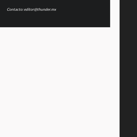
Contacto: editor@thunder.mx