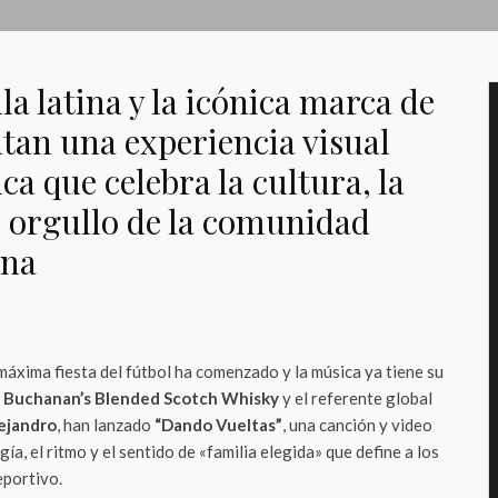
la latina y la icónica marca de
tan una experiencia visual
a que celebra la cultura, la
el orgullo de la comunidad
ana
máxima fiesta del fútbol ha comenzado y la música ya tiene su
.
Buchanan’s Blended Scotch Whisky
y el referente global
ejandro
, han lanzado
“Dando Vueltas”
, una canción y video
ía, el ritmo y el sentido de «familia elegida» que define a los
eportivo.