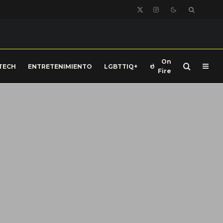
On
TECH
ENTRETENIMIENTO
LGBTTIQ+
Fire