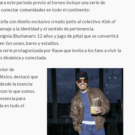
ra este periodo previo al torneo incluye una serie de
 conectar comunidades en todo el continente:
ella con diseño exclusivo creado junto al colectivo
Kids of
menaje a la identidad y el sentido de pertenencia.
nsignia (Buchanan’s 12 años y jugo de piña) que se convertirá
 en
fan zones
, bares y estadios.
 serie protagonizada por Rauw que invita a los fans a vivir la
ás dinámica y conectada.
enior de
éxico, destacó que
desde la esencia:
 son lo que somos.
 esencia para
da en todo el