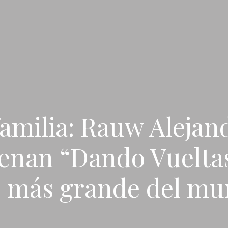
familia: Rauw Alejan
enan “Dando Vuelta
o más grande del m