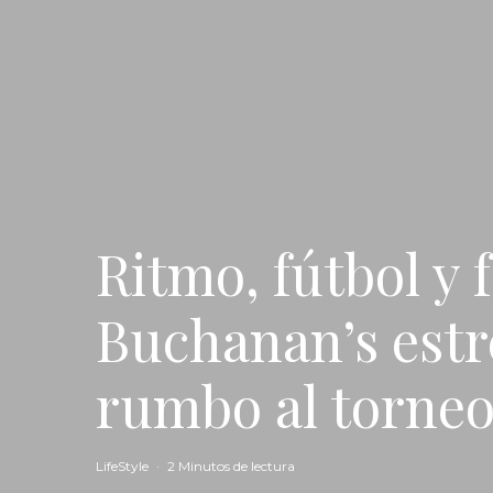
Ritmo, fútbol y 
Buchanan’s estr
rumbo al torne
LifeStyle
·
2 Minutos de lectura