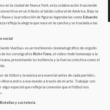
ivo en la ciudad de Nueva York, esta colaboración trasciende
convertirse en un tributo al latido cultural de América. Bajo la
io Rauw y la producción de figuras legendarias como
Eduardo
pieza refleja la alegría que nace en la cancha y se traslada a las
o social
Dando Vueltas» es un testimonio cinematográfico de orgullo
ón de los coreógrafos
Rich+Tone
, el video rinde homenaje a la
icana, presentando la resiliencia y la fuerza colectiva como el
ida.
r de fútbol y la música era esencial antes de cada partido»,
. «Ahora entro a ese mundo a través de mi arte. Trabajar con
 algo especial que refleja la conexión que el fútbol nos
».
Botellas y coctelería