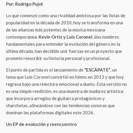
Por: Rodrigo Pujol
Lo que comenzó como una rivalidad amistosa por las listas de
popularidad en la década de 2010, hoy se transforma en una
de las alianzas más potentes de la música mexicana
contemporánea.
Kevin Ortiz y Luis Coronel
, dos nombres
fundamentales para entender la evolución del género en la
última década, han decidido unir fuerzas en un proyecto que
promete reescribir su historia personal y profesional.
El punto de partida es el lanzamiento de
“ESCÁPATE”
, un
tema que Luis Coronel convirtió en himno en 2013 y que hoy
regresa bajo una relectura emocional a dueto. Esta versión no
es una simple reedición; es una muestra de madurez artística
que incorpora arreglos de guitarra protagónicos y
charchetas, alineándose con las tendencias sonoras que
dominan las plataformas digitales este 2026.
Un EP de evolución y reencuentro