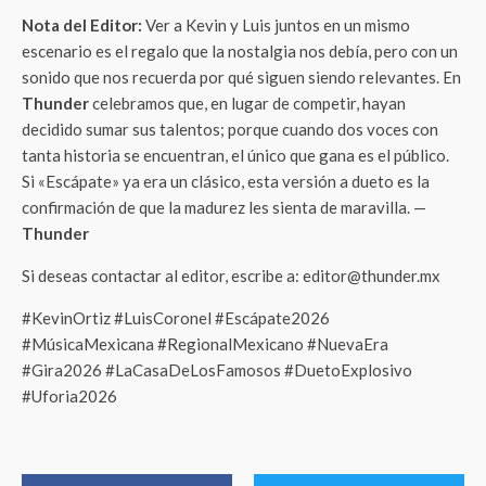
Nota del Editor:
Ver a Kevin y Luis juntos en un mismo
escenario es el regalo que la nostalgia nos debía, pero con un
sonido que nos recuerda por qué siguen siendo relevantes. En
Thunder
celebramos que, en lugar de competir, hayan
decidido sumar sus talentos; porque cuando dos voces con
tanta historia se encuentran, el único que gana es el público.
Si «Escápate» ya era un clásico, esta versión a dueto es la
confirmación de que la madurez les sienta de maravilla. —
Thunder
Si deseas contactar al editor, escribe a: editor@thunder.mx
#KevinOrtiz #LuisCoronel #Escápate2026
#MúsicaMexicana #RegionalMexicano #NuevaEra
#Gira2026 #LaCasaDeLosFamosos #DuetoExplosivo
#Uforia2026