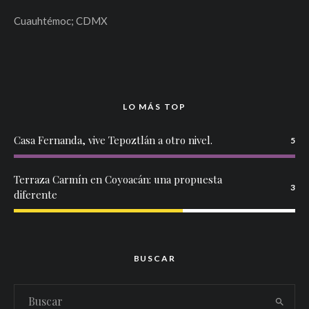
Cuauhtémoc; CDMX
LO MÁS TOP
Casa Fernanda, vive Tepoztlán a otro nivel.
5
Terraza Carmín en Coyoacán: una propuesta
3
diferente
BUSCAR