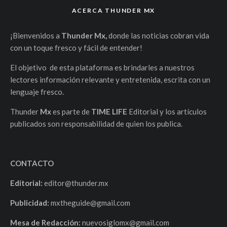
ACERCA THUNDER MX
¡Bienvenidos a
Thunder Mx,
donde las noticias cobran vida
con un toque fresco y fácil de entender!
El objetivo de esta plataforma es brindarles a nuestros
lectores información relevante y entretenida, escrita con un
lenguaje fresco.
Thunder
Mx
es parte de
TIME LIFE
Editorial y los artículos
publicados son responsabilidad de quien los publica.
CONTACTO
Editorial:
editor@thunder.mx
Publicidad:
mxtheguide@gmail.com
Mesa de Redacción:
nuevosiglomx@gmail.com