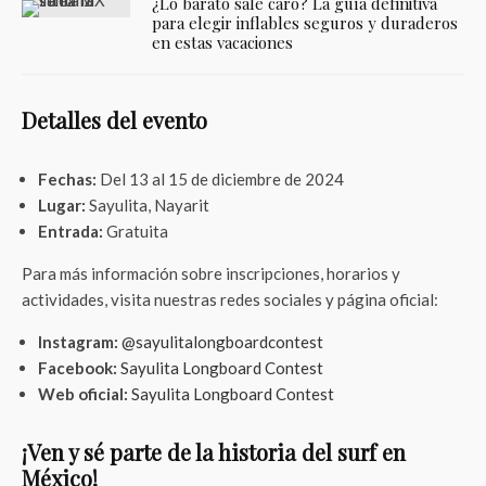
¿Lo barato sale caro? La guía definitiva
para elegir inflables seguros y duraderos
en estas vacaciones
Detalles del evento
Fechas:
Del 13 al 15 de diciembre de 2024
Lugar:
Sayulita, Nayarit
Entrada:
Gratuita
Para más información sobre inscripciones, horarios y
actividades, visita nuestras redes sociales y página oficial:
Instagram:
@sayulitalongboardcontest
Facebook:
Sayulita Longboard Contest
Web oficial:
Sayulita Longboard Contest
¡Ven y sé parte de la historia del surf en
México!