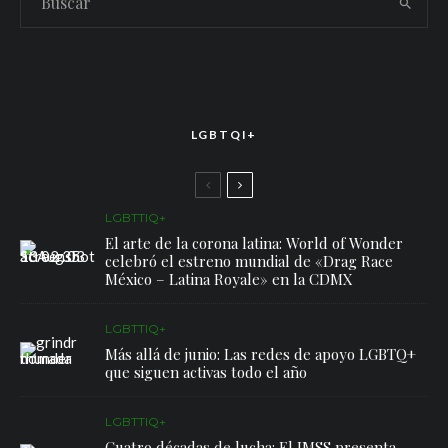
LGBTQI+
LGBTTIQ+
El arte de la corona latina: World of Wonder
celebró el estreno mundial de «Drag Race
México – Latina Royale» en la CDMX
LGBTTIQ+
Más allá de junio: Las redes de apoyo LGBTQ+
que siguen activas todo el año
LGBTTIQ+
Cuatro décadas de lucha: El IMSS presenta