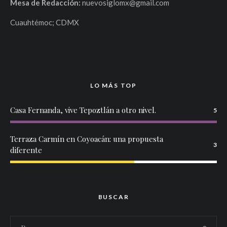
Mesa de Redacción:
nuevosiglomx@gmail.com
Cuauhtémoc; CDMX
LO MÁS TOP
Casa Fernanda, vive Tepoztlán a otro nivel.
5
Terraza Carmín en Coyoacán: una propuesta
3
diferente
BUSCAR