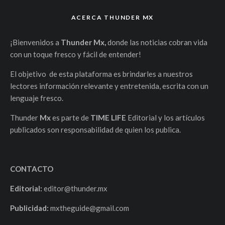
ACERCA THUNDER MX
¡Bienvenidos a
Thunder Mx,
donde las noticias cobran vida
con un toque fresco y fácil de entender!
El objetivo de esta plataforma es brindarles a nuestros
lectores información relevante y entretenida, escrita con un
lenguaje fresco.
Thunder
Mx
es parte de
TIME LIFE
Editorial y los artículos
publicados son responsabilidad de quien los publica.
CONTACTO
Editorial:
editor@thunder.mx
Publicidad:
mxtheguide@gmail.com