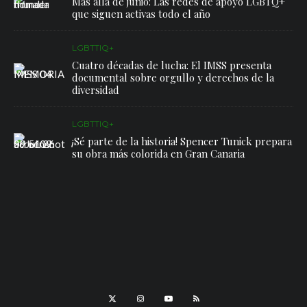
Más allá de junio: Las redes de apoyo LGBTQ+
que siguen activas todo el año
LGBTTIQ+
Cuatro décadas de lucha: El IMSS presenta
documental sobre orgullo y derechos de la
diversidad
LGBTTIQ+
¡Sé parte de la historia! Spencer Tunick prepara
su obra más colorida en Gran Canaria