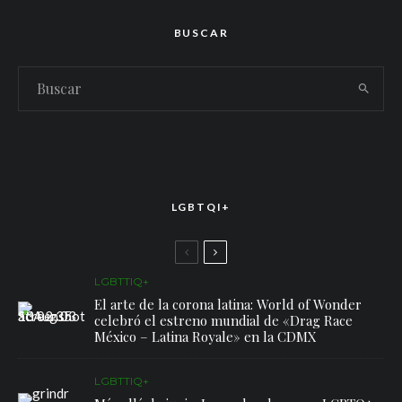
BUSCAR
LGBTQI+
LGBTTIQ+
El arte de la corona latina: World of Wonder
celebró el estreno mundial de «Drag Race
México – Latina Royale» en la CDMX
LGBTTIQ+