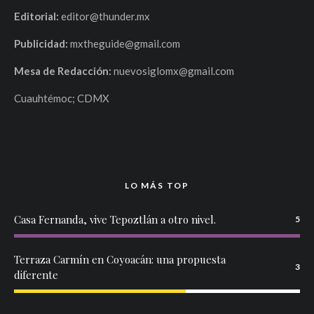
Editorial:
editor@thunder.mx
Publicidad:
mxtheguide@gmail.com
Mesa de Redacción:
nuevosiglomx@gmail.com
Cuauhtémoc; CDMX
LO MÁS TOP
Casa Fernanda, vive Tepoztlán a otro nivel.
5
Terraza Carmín en Coyoacán: una propuesta
3
diferente