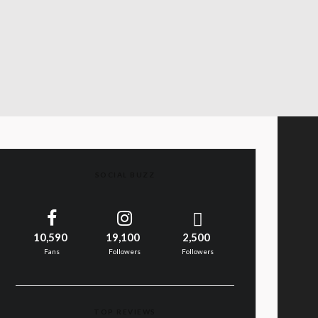
SOCIAL BUZZ
10,590
19,100
2,500
Fans
Followers
Followers
TOP REVIEWS