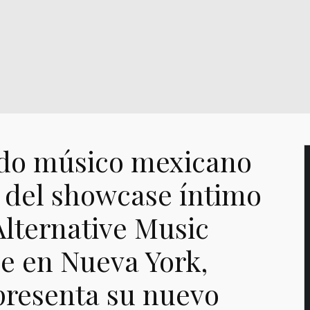
do músico mexicano
e del showcase íntimo
Alternative Music
e en Nueva York,
presenta su nuevo