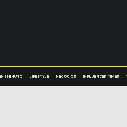
EN 1 MINUTO
LIFESTYLE
NEGOCIOS
INFLUENCER TIMES