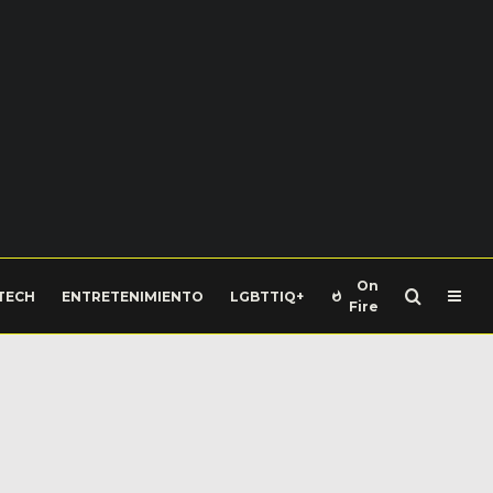
On
TECH
ENTRETENIMIENTO
LGBTTIQ+
Fire