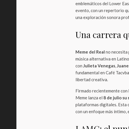
emblemáticos del Lower East
evento, con un repertorio qu
una exploración sonora pro
Una carrera q
Meme del Real
no necesita 
música alternativa en Latino
con
Julieta Venegas
,
Juane
fundamental en Café Tacvba,
libertad creativa.
Firmado recientemente con
Meme lanza el
8 de julio su
plataformas digitales. Esta 
con un enfoque más íntimo,
LAMC: el punt