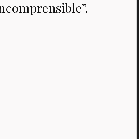
Incomprensible”.