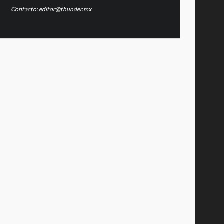
Contacto: editor@thunder.mx