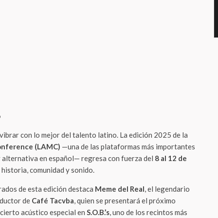
o
ibrar con lo mejor del talento latino. La edición 2025 de la
Conference (LAMC)
—una de las plataformas más importantes
y alternativa en español— regresa con fuerza del
8 al 12 de
 historia, comunidad y sonido.
rados de esta edición destaca
Meme del Real
, el legendario
oductor de
Café Tacvba
, quien se presentará el próximo
cierto acústico especial en
S.O.B.’s
, uno de los recintos más