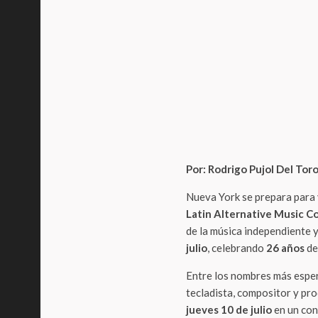
Por: Rodrigo Pujol Del Tor
Nueva York se prepara para v
Latin Alternative Music 
de la música independiente 
julio
, celebrando
26 años
de
Entre los nombres más espe
tecladista, compositor y pr
jueves 10 de julio
en un con