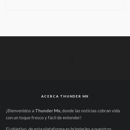
ACERCA THUNDER MX
¡Bienvenidos a
Thunder Mx,
donde las noticias cobran vida
con un toque fresco y fácil de entender!
El objetivo de esta plataforma es brindarles a nuestros