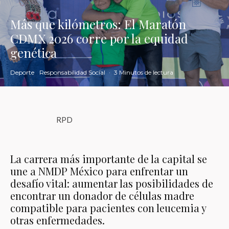
Más que kilómetros: El Maratón
CDMX 2026 corre por la equidad
genética
Deporte
Responsabilidad Social
·
3 Minutos de lectura
RPD
La carrera más importante de la capital se
une a NMDP México para enfrentar un
desafío vital: aumentar las posibilidades de
encontrar un donador de células madre
compatible para pacientes con leucemia y
otras enfermedades.