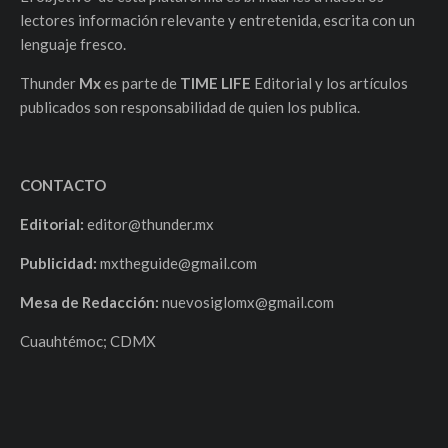
lectores información relevante y entretenida, escrita con un
lenguaje fresco.
Thunder
Mx
es parte de
TIME LIFE
Editorial y los artículos
publicados son responsabilidad de quien los publica.
CONTACTO
Editorial:
editor@thunder.mx
Publicidad:
mxtheguide@gmail.com
Mesa de Redacción:
nuevosiglomx@gmail.com
Cuauhtémoc; CDMX