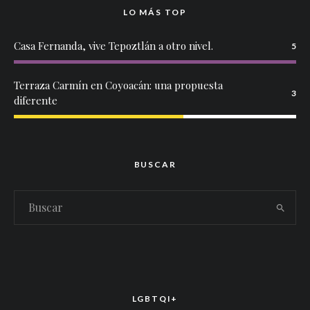
LO MÁS TOP
Casa Fernanda, vive Tepoztlán a otro nivel.
5
Terraza Carmín en Coyoacán: una propuesta
3
diferente
BUSCAR
LGBTQI+