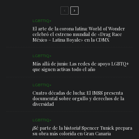
LGBTTIQ+
El arte de la corona latina: World of Wonder
celebró el estreno mundial de «Drag Race
México – Latina Royale» en la CDMX
LGBTTIQ+
Más allá de junio: Las redes de apoyo LGBTQ+
que siguen activas todo el año
LGBTTIQ+
Cuatro décadas de lucha: El IMSS presenta
documental sobre orgullo y derechos de la
diversidad
LGBTTIQ+
¡Sé parte de la historia! Spencer Tunick prepara
su obra más colorida en Gran Canaria