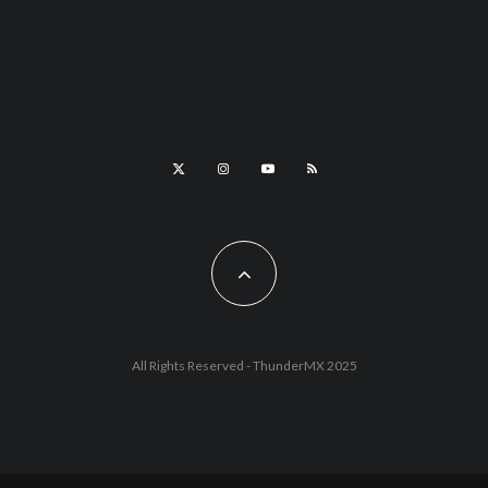
All Rights Reserved - ThunderMX 2025