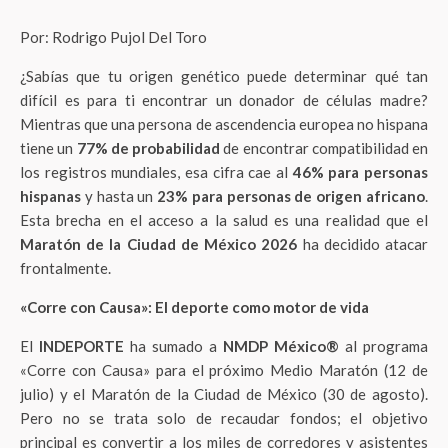
Por: Rodrigo Pujol Del Toro
¿Sabías que tu origen genético puede determinar qué tan
difícil es para ti encontrar un donador de células madre?
Mientras que una persona de ascendencia europea no hispana
tiene un
77% de probabilidad
de encontrar compatibilidad en
los registros mundiales, esa cifra cae al
46% para personas
hispanas
y hasta un
23% para personas de origen africano
.
Esta brecha en el acceso a la salud es una realidad que el
Maratón de la Ciudad de México 2026
ha decidido atacar
frontalmente.
«Corre con Causa»: El deporte como motor de vida
El
INDEPORTE
ha sumado a
NMDP México®
al programa
«Corre con Causa» para el próximo Medio Maratón (12 de
julio) y el Maratón de la Ciudad de México (30 de agosto).
Pero no se trata solo de recaudar fondos; el objetivo
principal es convertir a los miles de corredores y asistentes