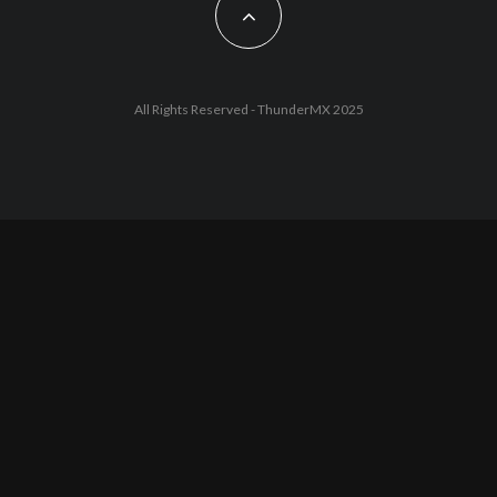
All Rights Reserved - ThunderMX 2025