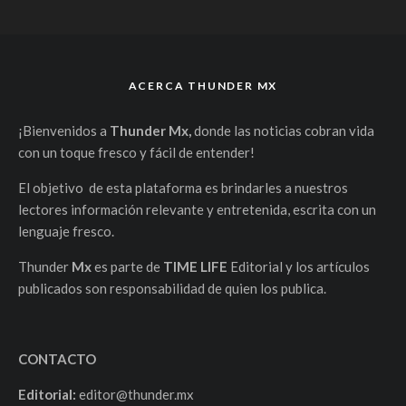
ACERCA THUNDER MX
¡Bienvenidos a
Thunder Mx,
donde las noticias cobran vida
con un toque fresco y fácil de entender!
El objetivo de esta plataforma es brindarles a nuestros
lectores información relevante y entretenida, escrita con un
lenguaje fresco.
Thunder
Mx
es parte de
TIME LIFE
Editorial y los artículos
publicados son responsabilidad de quien los publica.
CONTACTO
Editorial:
editor@thunder.mx