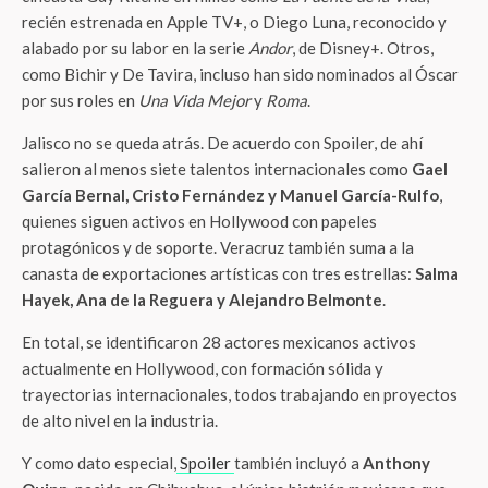
recién estrenada en Apple TV+, o Diego Luna, reconocido y
alabado por su labor en la serie
Andor
, de Disney+. Otros,
como Bichir y De Tavira, incluso han sido nominados al Óscar
por sus roles en
Una Vida Mejor
y
Roma
.
Jalisco no se queda atrás. De acuerdo con Spoiler, de ahí
salieron al menos siete talentos internacionales como
Gael
García Bernal, Cristo Fernández y Manuel García-Rulfo
,
quienes siguen activos en Hollywood con papeles
protagónicos y de soporte. Veracruz también suma a la
canasta de exportaciones artísticas con tres estrellas:
Salma
Hayek, Ana de la Reguera y Alejandro Belmonte
.
En total, se identificaron 28 actores mexicanos activos
actualmente en Hollywood, con formación sólida y
trayectorias internacionales, todos trabajando en proyectos
de alto nivel en la industria.
Y como dato especial,
Spoiler
también incluyó a
Anthony