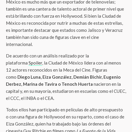
México es mucho más que un exportador de telenovelas;
también es una cantera de talento actoral de primer nivel que
está brillando con fuerza en Hollywood. Si bien la Ciudad de
México es reconocida por nutrir a muchas de estas estrellas,
es importante destacar que estados como Jalisco y Veracruz
también han sido cuna de figuras clave en el cine
internacional.
De acuerdo con un análisis realizado por la
plataforma
Spoiler
, la Ciudad de México lidera con al menos
12 actores reconocidos en la Meca del Cine. Figuras
como
Diego Luna, Eiza González, Demián Bichir, Eugenio
Derbez, Marina de Tavira o Tenoch Huerta
nacieron en la
capital y, en su mayoría, estudiaron en escuelas como el CUEC,
el CCC, el INBA o el CEA.
Todos ellos han participado en películas de alto presupuesto
o con una figura de Hollywood en su reparto, como el caso de
Eiza González, quien ha trabajado bajo las órdenes del
cineasta Guy Ritchie en filmes como
La Fuente de la Vida
,