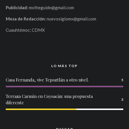
Publicidad:
mxtheguide@gmail.com
Mesa de Redacción:
nuevosiglomx@gmail.com
Cuauhtémoc; CDMX
LO MÁS TOP
Casa Fernanda, vive Tepoztlán a otro nivel.
5
Terraza Carmín en Coyoacán: una propuesta
3
diferente