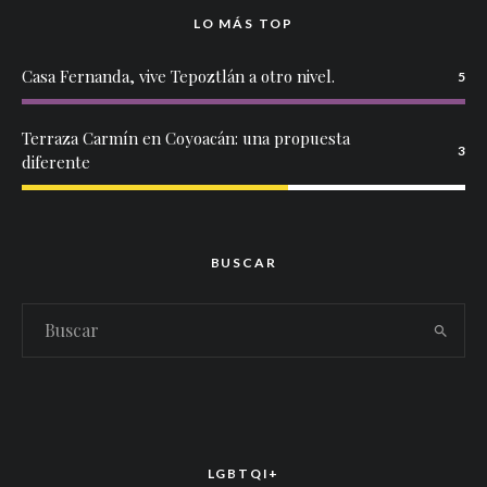
LO MÁS TOP
Casa Fernanda, vive Tepoztlán a otro nivel.
5
Terraza Carmín en Coyoacán: una propuesta
3
diferente
BUSCAR
LGBTQI+