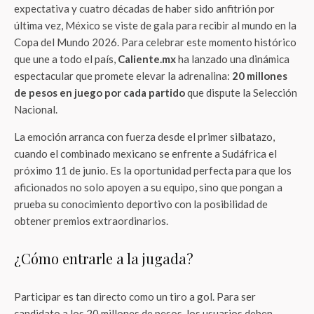
expectativa y cuatro décadas de haber sido anfitrión por
última vez, México se viste de gala para recibir al mundo en la
Copa del Mundo 2026. Para celebrar este momento histórico
que une a todo el país,
Caliente.mx
ha lanzado una dinámica
espectacular que promete elevar la adrenalina:
20 millones
de pesos en juego por cada partido
que dispute la Selección
Nacional.
La emoción arranca con fuerza desde el primer silbatazo,
cuando el combinado mexicano se enfrente a Sudáfrica el
próximo 11 de junio. Es la oportunidad perfecta para que los
aficionados no solo apoyen a su equipo, sino que pongan a
prueba su conocimiento deportivo con la posibilidad de
obtener premios extraordinarios.
¿Cómo entrarle a la jugada?
Participar es tan directo como un tiro a gol. Para ser
candidato a los 20 millones de pesos, los usuarios deben