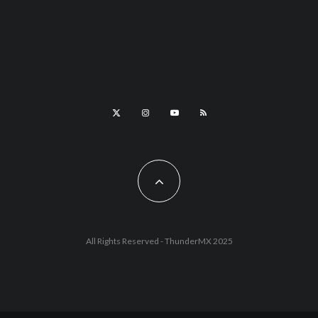
All Rights Reserved - ThunderMX 2025