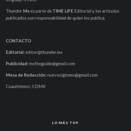
Thunder
Mx
es parte de
TIME LIFE
Editorial y los artículos
publicados son responsabilidad de quien los publica.
CONTACTO
Editorial:
editor@thunder.mx
Publicidad:
mxtheguide@gmail.com
Mesa de Redacción:
nuevosiglomx@gmail.com
Cuauhtémoc; CDMX
LO MÁS TOP