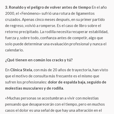
3. Ronaldo y el peligro de volver antes de tiempo
En el año
2000, el «Fenómeno» sufrió una rotura de ligamentos
cruzados. Apenas cinco meses después, en su primer partido
de regreso, volvió a romperse. Es el caso de libro sobre el
retorno precipitado. La rodilla necesita recuperar estabilidad,
fuerza y, sobre todo, confianza antes de competir, algo que
solo puede determinar una evaluación profesional y nunca el
calendario.
¿Qué tienen en común los cracks y tú?
En
Clínica Stela
, con más de 20 años de trayectoria, han visto
que el motivo de consulta más frecuente es el mismo que
sufren los profesionales:
dolor de espalda baja, seguido de
molestias musculares y de rodilla
.
«Muchas personas se acostumbran a vivir con molestias
pensando que desaparecerán con el tiempo, pero en muchos
casos el dolor es una señal de que hay una alteración en el