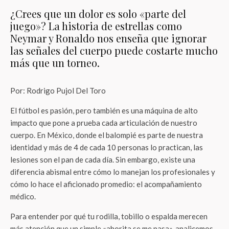
¿Crees que un dolor es solo «parte del
juego»? La historia de estrellas como
Neymar y Ronaldo nos enseña que ignorar
las señales del cuerpo puede costarte mucho
más que un torneo.
Por: Rodrigo Pujol Del Toro
El fútbol es pasión, pero también es una máquina de alto
impacto que pone a prueba cada articulación de nuestro
cuerpo. En México, donde el balompié es parte de nuestra
identidad y más de 4 de cada 10 personas lo practican, las
lesiones son el pan de cada día. Sin embargo, existe una
diferencia abismal entre cómo lo manejan los profesionales y
cómo lo hace el aficionado promedio: el acompañamiento
médico.
Para entender por qué tu rodilla, tobillo o espalda merecen
más atención que un simple «ahorita se me pasa», analicemos