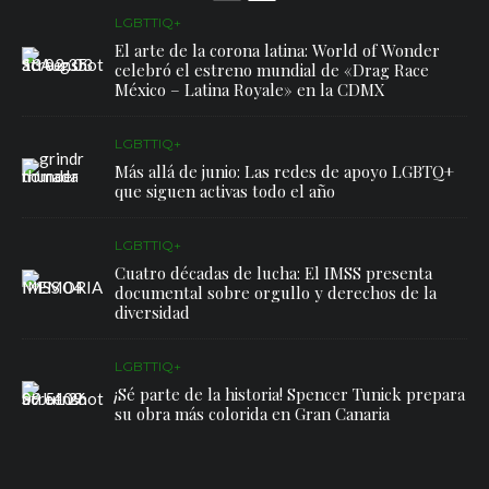
LGBTTIQ+
El arte de la corona latina: World of Wonder
celebró el estreno mundial de «Drag Race
México – Latina Royale» en la CDMX
LGBTTIQ+
Más allá de junio: Las redes de apoyo LGBTQ+
que siguen activas todo el año
LGBTTIQ+
Cuatro décadas de lucha: El IMSS presenta
documental sobre orgullo y derechos de la
diversidad
LGBTTIQ+
¡Sé parte de la historia! Spencer Tunick prepara
su obra más colorida en Gran Canaria