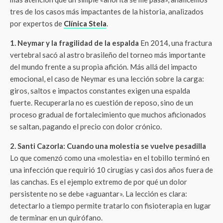
tres de los casos más impactantes de la historia, analizados
por expertos de
Clínica Stela
.
1. Neymar y la fragilidad de la espalda
En 2014, una fractura
vertebral sacó al astro brasileño del torneo más importante
del mundo frente a su propia afición. Más allá del impacto
emocional, el caso de Neymar es una lección sobre la carga:
giros, saltos e impactos constantes exigen una espalda
fuerte. Recuperarla no es cuestión de reposo, sino de un
proceso gradual de fortalecimiento que muchos aficionados
se saltan, pagando el precio con dolor crónico.
2. Santi Cazorla: Cuando una molestia se vuelve pesadilla
Lo que comenzó como una «molestia» en el tobillo terminó en
una infección que requirió 10 cirugías y casi dos años fuera de
las canchas. Es el ejemplo extremo de por qué un dolor
persistente no se debe «aguantar». La lección es clara:
detectarlo a tiempo permite tratarlo con fisioterapia en lugar
de terminar en un quirófano.