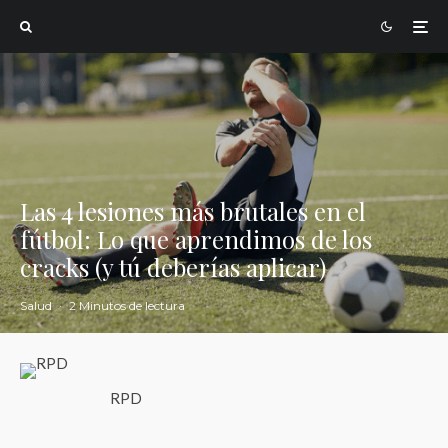
Las 4 lesiones más brutales en el
fútbol: Lo que aprendimos de los
cracks (y tú deberías aplicar)
Salud
·
2 Minutos de lectura
RPD