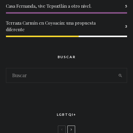
Casa Fernanda, vive Tepoztlán a otro nivel.
5
Terraza Carmín en Coyoacán: una propuesta
3
diferente
BUSCAR
LGBTQI+