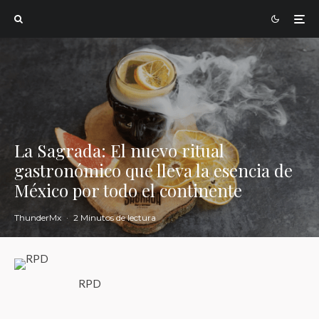
La Sagrada: El nuevo ritual
gastronómico que lleva la esencia de
México por todo el continente
ThunderMx
·
2 Minutos de lectura
RPD