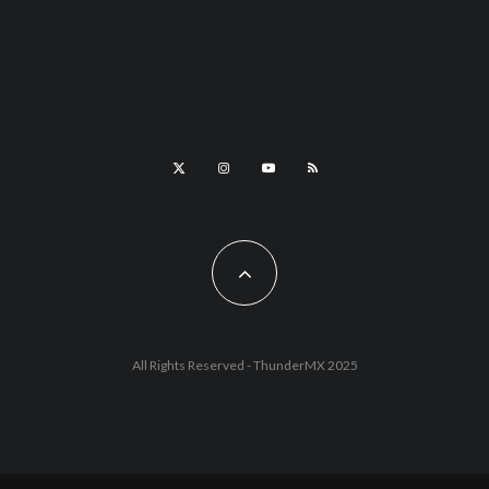
All Rights Reserved - ThunderMX 2025