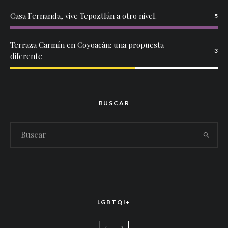
Casa Fernanda, vive Tepoztlán a otro nivel.
5
Terraza Carmín en Coyoacán: una propuesta
3
diferente
BUSCAR
LGBTQI+