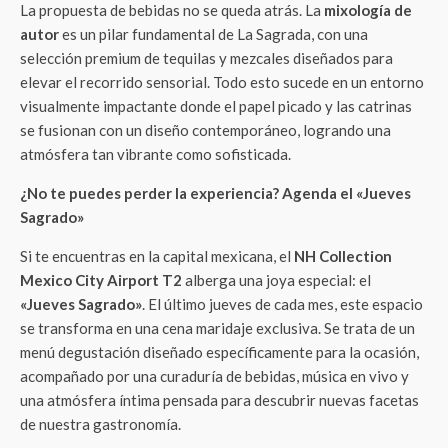
La propuesta de bebidas no se queda atrás. La
mixología de
autor
es un pilar fundamental de La Sagrada, con una
selección premium de tequilas y mezcales diseñados para
elevar el recorrido sensorial. Todo esto sucede en un entorno
visualmente impactante donde el papel picado y las catrinas
se fusionan con un diseño contemporáneo, logrando una
atmósfera tan vibrante como sofisticada.
¿No te puedes perder la experiencia? Agenda el «Jueves
Sagrado»
Si te encuentras en la capital mexicana, el
NH Collection
Mexico City Airport T2
alberga una joya especial: el
«Jueves Sagrado»
. El último jueves de cada mes, este espacio
se transforma en una cena maridaje exclusiva. Se trata de un
menú degustación diseñado específicamente para la ocasión,
acompañado por una curaduría de bebidas, música en vivo y
una atmósfera íntima pensada para descubrir nuevas facetas
de nuestra gastronomía.