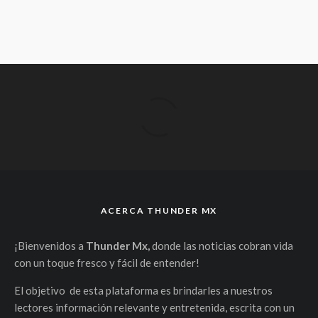
ACERCA THUNDER MX
¡Bienvenidos a
Thunder Mx,
donde las noticias cobran vida
con un toque fresco y fácil de entender!
El objetivo de esta plataforma es brindarles a nuestros
lectores información relevante y entretenida, escrita con un