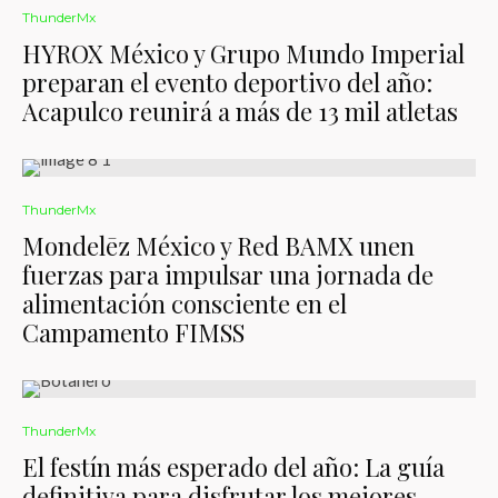
ThunderMx
HYROX México y Grupo Mundo Imperial
preparan el evento deportivo del año:
Acapulco reunirá a más de 13 mil atletas
ThunderMx
Mondelēz México y Red BAMX unen
fuerzas para impulsar una jornada de
alimentación consciente en el
Campamento FIMSS
ThunderMx
El festín más esperado del año: La guía
definitiva para disfrutar los mejores