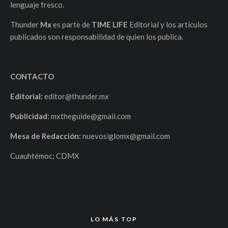
lenguaje fresco.
Thunder
Mx
es parte de
TIME LIFE
Editorial y los artículos
publicados son responsabilidad de quien los publica.
CONTACTO
Editorial:
editor@thunder.mx
Publicidad:
mxtheguide@gmail.com
Mesa de Redacción:
nuevosiglomx@gmail.com
Cuauhtémoc; CDMX
LO MÁS TOP