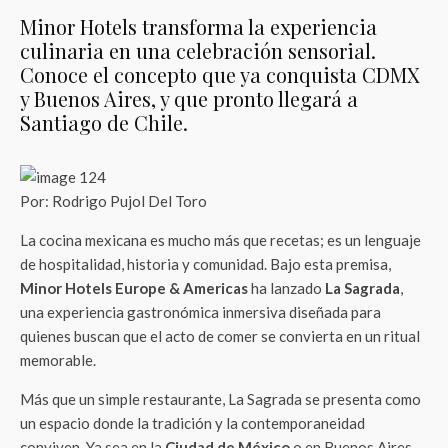
Minor Hotels transforma la experiencia
culinaria en una celebración sensorial.
Conoce el concepto que ya conquista CDMX
y Buenos Aires, y que pronto llegará a
Santiago de Chile.
Por: Rodrigo Pujol Del Toro
La cocina mexicana es mucho más que recetas; es un lenguaje
de hospitalidad, historia y comunidad. Bajo esta premisa,
Minor Hotels Europe & Americas
ha lanzado
La Sagrada
,
una experiencia gastronómica inmersiva diseñada para
quienes buscan que el acto de comer se convierta en un ritual
memorable.
Más que un simple restaurante, La Sagrada se presenta como
un espacio donde la tradición y la contemporaneidad
conviven. Ya sea en la
Ciudad de México
o en Buenos Aires,