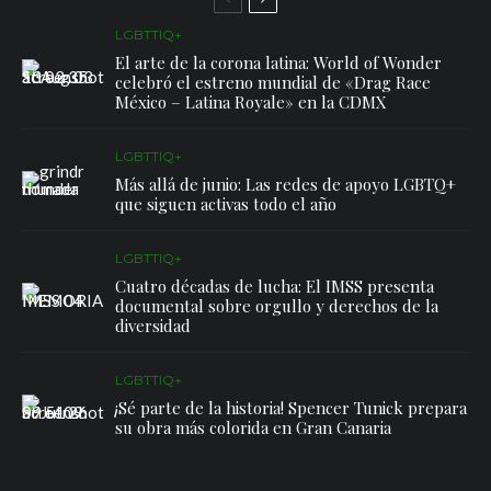
LGBTTIQ+
El arte de la corona latina: World of Wonder
celebró el estreno mundial de «Drag Race
México – Latina Royale» en la CDMX
LGBTTIQ+
Más allá de junio: Las redes de apoyo LGBTQ+
que siguen activas todo el año
LGBTTIQ+
Cuatro décadas de lucha: El IMSS presenta
documental sobre orgullo y derechos de la
diversidad
LGBTTIQ+
¡Sé parte de la historia! Spencer Tunick prepara
su obra más colorida en Gran Canaria