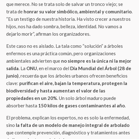
que merece. No se trata solo de salvar un tronco viejo; se
trata de
honrar su valor simbólico, ambiental y comunitario
.
“Es un testigo de nuestra historia. Ha visto crecer a nuestros
hijos, nos ha dado sombra, belleza, identidad. No vamos a
dejarlo morir”, afirman los organizadores.
Este caso no es aislado. La tala como “solución” a árboles
enfermos es una práctica común, pero organizaciones
ambientales advierten que
no siempre es la única ni la mejor
salida
. La
ONU
, en el marco del
Día Mundial del Árbol (28 de
junio)
, recuerda que los árboles urbanos ofrecen beneficios
clave:
purifican el aire, bajan la temperatura, protegen la
biodiversidad y hasta aumentan el valor de las
propiedades en un 20%
. Un solo árbol maduro puede
absorber hasta
150 kilos de gases contaminantes al año
.
El problema, explican los expertos, no es solo la enfermedad,
sino
la falta de un modelo de manejo integral de arbolado
que contemple prevención, diagnóstico y tratamientos antes