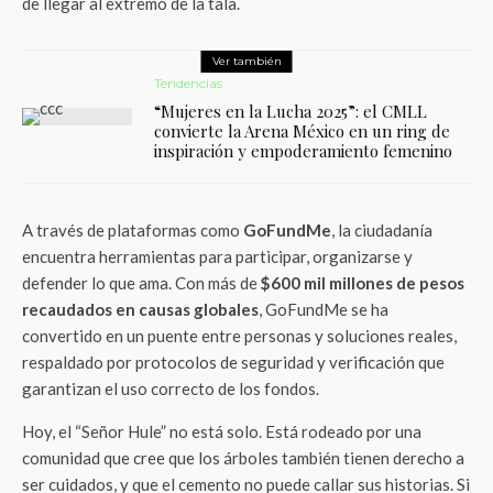
de llegar al extremo de la tala.
Ver también
Tendencias
“Mujeres en la Lucha 2025”: el CMLL
convierte la Arena México en un ring de
inspiración y empoderamiento femenino
A través de plataformas como
GoFundMe
, la ciudadanía
encuentra herramientas para participar, organizarse y
defender lo que ama. Con más de
$600 mil millones de pesos
recaudados en causas globales
, GoFundMe se ha
convertido en un puente entre personas y soluciones reales,
respaldado por protocolos de seguridad y verificación que
garantizan el uso correcto de los fondos.
Hoy, el “Señor Hule” no está solo. Está rodeado por una
comunidad que cree que los árboles también tienen derecho a
ser cuidados, y que el cemento no puede callar sus historias. Si