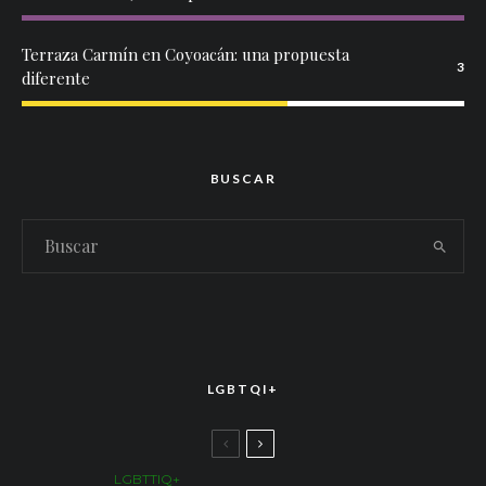
Terraza Carmín en Coyoacán: una propuesta
3
diferente
BUSCAR
LGBTQI+
LGBTTIQ+