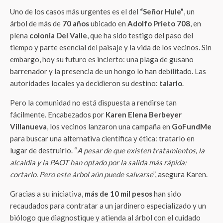
Uno de los casos más urgentes es el del
“Señor Hule”
, un
árbol de más de
70 años
ubicado en
Adolfo Prieto 708
, en
plena
colonia Del Valle
, que ha sido testigo del paso del
tiempo y parte esencial del paisaje y la vida de los vecinos. Sin
embargo, hoy su futuro es incierto: una plaga de gusano
barrenador y la presencia de un hongo lo han debilitado. Las
autoridades locales ya decidieron su destino:
talarlo
.
Pero la comunidad no está dispuesta a rendirse tan
fácilmente. Encabezados por
Karen Elena Berbeyer
Villanueva
, los vecinos lanzaron una campaña en
GoFundMe
para buscar una alternativa científica y ética: tratarlo en
lugar de destruirlo. “
A pesar de que existen tratamientos, la
alcaldía y la PAOT han optado por la salida más rápida:
cortarlo. Pero este árbol aún puede salvarse
”, asegura Karen.
Gracias a su iniciativa,
más de 10 mil pesos
han sido
recaudados para contratar a un jardinero especializado y un
biólogo que diagnostique y atienda al árbol con el cuidado