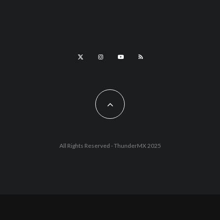
All Rights Reserved - ThunderMX 2025