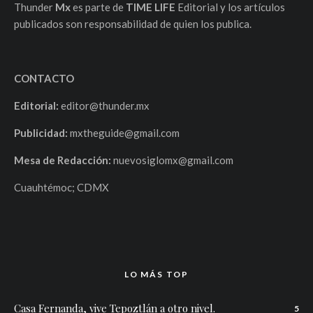
Thunder
Mx
es parte de
TIME LIFE
Editorial y los artículos
publicados son responsabilidad de quien los publica.
CONTACTO
Editorial:
editor@thunder.mx
Publicidad:
mxtheguide@gmail.com
Mesa de Redacción:
nuevosiglomx@gmail.com
Cuauhtémoc; CDMX
LO MÁS TOP
Casa Fernanda, vive Tepoztlán a otro nivel.
5