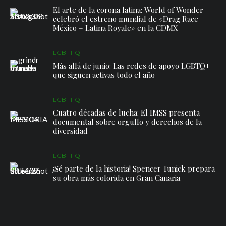
El arte de la corona latina: World of Wonder
celebró el estreno mundial de «Drag Race
México – Latina Royale» en la CDMX
LGBTTIQ+
Más allá de junio: Las redes de apoyo LGBTQ+
que siguen activas todo el año
LGBTTIQ+
Cuatro décadas de lucha: El IMSS presenta
documental sobre orgullo y derechos de la
diversidad
LGBTTIQ+
¡Sé parte de la historia! Spencer Tunick prepara
su obra más colorida en Gran Canaria