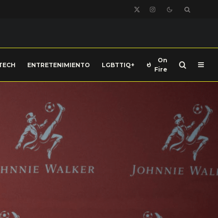
On
TECH
ENTRETENIMIENTO
LGBTTIQ+
Fire