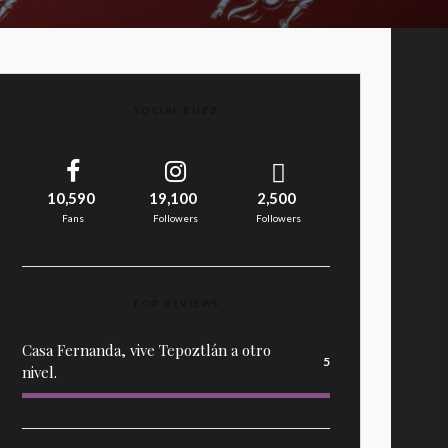
SOCIAL BUZZ
10,590
19,100
2,500
Fans
Followers
Followers
TOP REVIEWS
Casa Fernanda, vive Tepoztlán a otro
5
nivel.