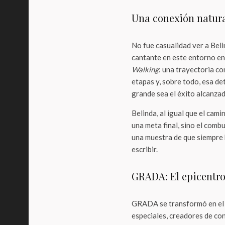
Una conexión natura
No fue casualidad ver a Bel
cantante en este entorno en
Walking
: una trayectoria co
etapas y, sobre todo, esa de
grande sea el éxito alcanzad
Belinda, al igual que el cam
una meta final, sino el combu
una muestra de que siempre 
escribir.
GRADA: El epicentro
GRADA se transformó en el e
especiales, creadores de cont