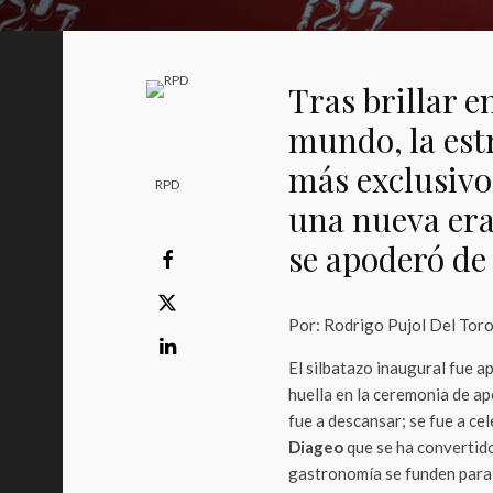
Tras brillar e
mundo, la estr
más exclusivo 
RPD
una nueva era
se apoderó de 
Por: Rodrigo Pujol Del Tor
El silbatazo inaugural fue 
huella en la ceremonia de a
fue a descansar; se fue a cel
Diageo
que se ha convertido
gastronomía se funden para 