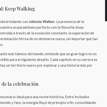
l: Keep Walking
inda brindando con
Johnnie Walker
. La presencia de la
cuentra un paralelismo perfecto con la filosofía
Keep
nstruida a través de la evolución constante, la superación de
terminación férrea de no detenerse nunca, sin importar qué tan
o.
inante más famoso del mundo, entiende que un gran logro no es
stible para el siguiente desafío. Cada capítulo en su carrera es
hay un territorio nuevo por explorar y una historia más por
 de la celebración
scenario ideal para una noche histórica. Entre invitados
enido y fans, la energía fluyó de principio a fin, consolidando