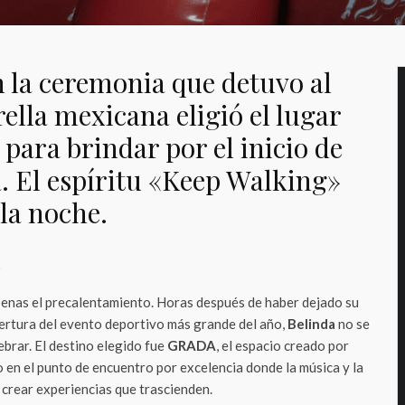
n la ceremonia que detuvo al
ella mexicana eligió el lugar
para brindar por el inicio de
. El espíritu «Keep Walking»
la noche.
o
apenas el precalentamiento. Horas después de haber dejado su
pertura del evento deportivo más grande del año,
Belinda
no se
ebrar. El destino elegido fue
GRADA
, el espacio creado por
 en el punto de encuentro por excelencia donde la música y la
crear experiencias que trascienden.