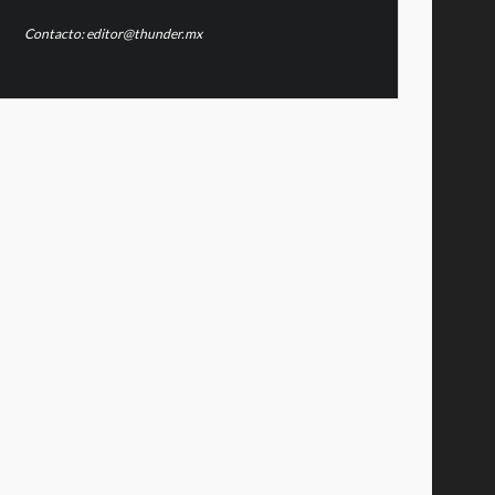
Contacto: editor@thunder.mx