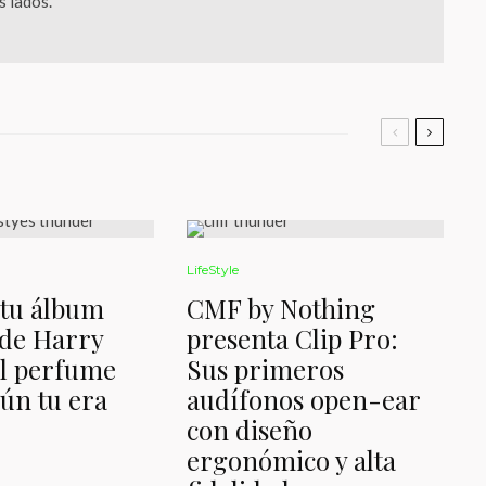
 lados.
LifeStyle
 tu álbum
CMF by Nothing
 de Harry
presenta Clip Pro:
El perfume
Sus primeros
gún tu era
audífonos open-ear
con diseño
ergonómico y alta