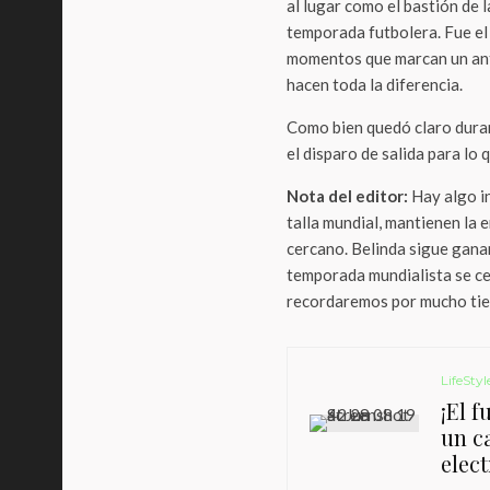
al lugar como el bastión de 
temporada futbolera. Fue el
momentos que marcan un antes
hacen toda la diferencia.
Como bien quedó claro duran
el disparo de salida para lo 
Nota del editor:
Hay algo in
talla mundial, mantienen la 
cercano. Belinda sigue ganan
temporada mundialista se c
recordaremos por mucho ti
LifeStyl
¡El f
un c
elec