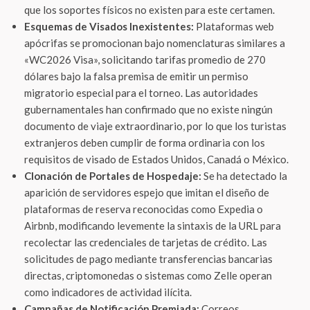
que los soportes físicos no existen para este certamen.
Esquemas de Visados Inexistentes:
Plataformas web
apócrifas se promocionan bajo nomenclaturas similares a
«WC2026 Visa», solicitando tarifas promedio de 270
dólares bajo la falsa premisa de emitir un permiso
migratorio especial para el torneo. Las autoridades
gubernamentales han confirmado que no existe ningún
documento de viaje extraordinario, por lo que los turistas
extranjeros deben cumplir de forma ordinaria con los
requisitos de visado de Estados Unidos, Canadá o México.
Clonación de Portales de Hospedaje:
Se ha detectado la
aparición de servidores espejo que imitan el diseño de
plataformas de reserva reconocidas como Expedia o
Airbnb, modificando levemente la sintaxis de la URL para
recolectar las credenciales de tarjetas de crédito. Las
solicitudes de pago mediante transferencias bancarias
directas, criptomonedas o sistemas como Zelle operan
como indicadores de actividad ilícita.
Campañas de Notificación Premiada:
Correos