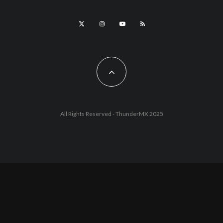
All Rights Reserved - ThunderMX 2025