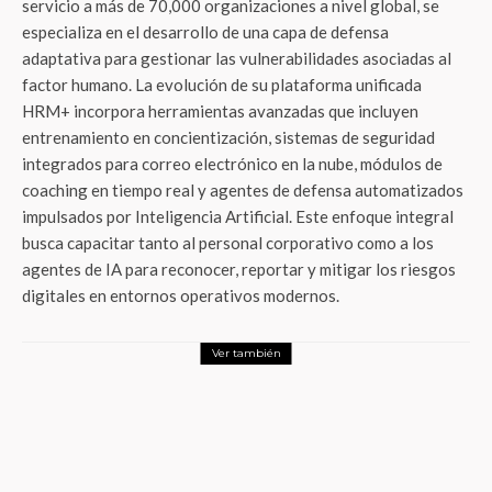
servicio a más de 70,000 organizaciones a nivel global, se
especializa en el desarrollo de una capa de defensa
adaptativa para gestionar las vulnerabilidades asociadas al
factor humano. La evolución de su plataforma unificada
HRM+ incorpora herramientas avanzadas que incluyen
entrenamiento en concientización, sistemas de seguridad
integrados para correo electrónico en la nube, módulos de
coaching en tiempo real y agentes de defensa automatizados
impulsados por Inteligencia Artificial. Este enfoque integral
busca capacitar tanto al personal corporativo como a los
agentes de IA para reconocer, reportar y mitigar los riesgos
digitales en entornos operativos modernos.
Ver también
Tech
Samsung: Galaxy S26 llega a México para
jubilar tu vieja forma de usar el celular
con IA extrema