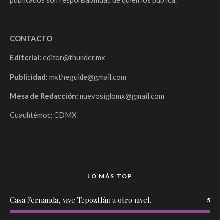
publicados son responsabilidad de quien los publica.
CONTACTO
Editorial:
editor@thunder.mx
Publicidad:
mxtheguide@gmail.com
Mesa de Redacción:
nuevosiglomx@gmail.com
Cuauhtémoc; CDMX
LO MÁS TOP
Casa Fernanda, vive Tepoztlán a otro nivel.
5