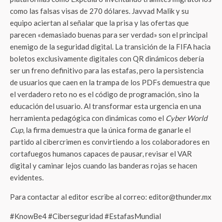
como las falsas visas de 270 dólares. Javvad Malik y su
equipo aciertan al señalar que la prisa y las ofertas que
parecen «demasiado buenas para ser verdad» son el principal
enemigo de la seguridad digital. La transición de la FIFA hacia
boletos exclusivamente digitales con QR dinámicos debería
ser un freno definitivo para las estafas, pero la persistencia
de usuarios que caen en la trampa de los PDFs demuestra que
el verdadero reto no es el código de programación, sino la
educación del usuario. Al transformar esta urgencia en una
herramienta pedagógica con dinámicas como el
Cyber World
Cup
, la firma demuestra que la única forma de ganarle el
partido al cibercrimen es convirtiendo a los colaboradores en
cortafuegos humanos capaces de pausar, revisar el VAR
digital y caminar lejos cuando las banderas rojas se hacen
evidentes.
Para contactar al editor escribe al correo: editor@thunder.mx
#KnowBe4 #Ciberseguridad #EstafasMundial