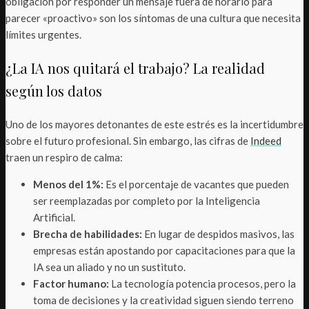
obligación por responder un mensaje fuera de horario para
parecer «proactivo» son los síntomas de una cultura que necesita
límites urgentes.
¿La IA nos quitará el trabajo? La realidad
según los datos
Uno de los mayores detonantes de este estrés es la incertidumbre
sobre el futuro profesional. Sin embargo, las cifras de
Indeed
traen un respiro de calma:
Menos del 1%:
Es el porcentaje de vacantes que pueden
ser reemplazadas por completo por la Inteligencia
Artificial.
Brecha de habilidades:
En lugar de despidos masivos, las
empresas están apostando por capacitaciones para que la
IA sea un aliado y no un sustituto.
Factor humano:
La tecnología potencia procesos, pero la
toma de decisiones y la creatividad siguen siendo terreno