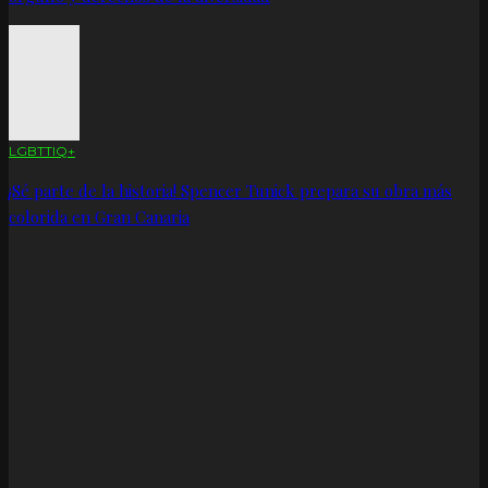
LGBTTIQ+
¡Sé parte de la historia! Spencer Tunick prepara su obra más
colorida en Gran Canaria