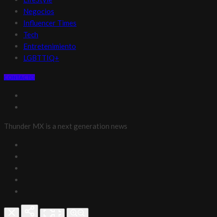
Negocios
Influencer Times
Tech
Entretenimiento
LGBTTIQ+
CONTACTO
Thunder MX is a next generation news