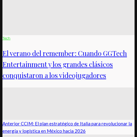
Tech
El verano del remember: Cuando GGTech
Entertainment y los grandes clásicos
conquistaron a los videojugadores
Anterior
CCIM: El plan estratégico de Italia para revolucionar la
energía y logística en México hacia 2026