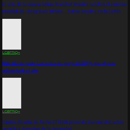
El arte de la corona latina: World of Wonder celebró el estreno
mundial de «Drag Race México – Latina Royale» en la CDMX
LGBTTIQ+
Más allá de junio: Las redes de apoyo LGBTQ+ que siguen
activas todo el año
LGBTTIQ+
Cuatro décadas de lucha: El IMSS presenta documental sobre
orgullo y derechos de la diversidad