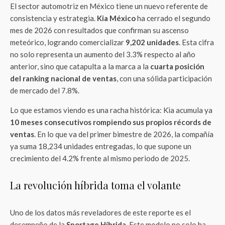
El sector automotriz en México tiene un nuevo referente de
consistencia y estrategia.
Kia México
ha cerrado el segundo
mes de 2026 con resultados que confirman su ascenso
meteórico, logrando comercializar
9,202 unidades
. Esta cifra
no solo representa un aumento del 3.3% respecto al año
anterior, sino que catapulta a la marca a la
cuarta posición
del ranking nacional de ventas
, con una sólida participación
de mercado del 7.8%.
Lo que estamos viendo es una racha histórica: Kia acumula ya
10 meses consecutivos rompiendo sus propios récords de
ventas
. En lo que va del primer bimestre de 2026, la compañía
ya suma 18,234 unidades entregadas, lo que supone un
crecimiento del 4.2% frente al mismo periodo de 2025.
La revolución híbrida toma el volante
Uno de los datos más reveladores de este reporte es el
desempeño de la
Sportage Híbrida
. Este modelo no solo ha