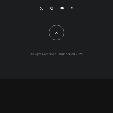
All Rights Reserved - ThunderMX 2025