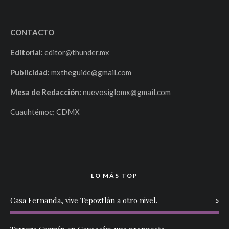
CONTACTO
Editorial:
editor@thunder.mx
Publicidad:
mxtheguide@gmail.com
Mesa de Redacción:
nuevosiglomx@gmail.com
Cuauhtémoc; CDMX
LO MÁS TOP
Casa Fernanda, vive Tepoztlán a otro nivel.
5