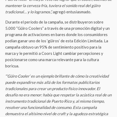
mantener la cerveza fría, tuviera el sonido real del güiro
tradicional… y lo logramos.”,
agregó entusiasmado.
Durante el período de la campaña, se distribuyeron sobre
5.000 “Güiro Coolers” a través de una promoción digital y un
programa de activaciones en bares donde los consumidores
podían ganar uno de los ‘güiros’ de esta Edición Limitada. La
campaña obtuvo un 95% de sentimiento positivo para la
marca y le permitió a Coors Light cambiar percepciones y
posicionarse como una marca relevante para la cultura
boricua.
“’Güiro Cooler’ es un ejemplo brillante de cómo la creatividad
puede expandirse más allá de los formatos publicitarios
tradicionales para crear un producto físico innovador. El
desafío no era menor: había que respetar la acústica real de un
instrumento tradicional de Puerto Rico y, al mismo tiempo,
resolver una funcionalidad de consumo. Esta campaña
demuestra el altísimo nivel de craft y la agudeza estratégica