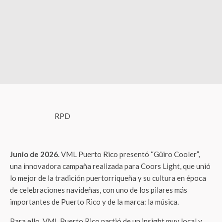
RPD
Junio de 2026
. VML Puerto Rico presentó “Güiro Cooler”,
una innovadora campaña realizada para Coors Light, que unió
lo mejor de la tradición puertorriqueña y su cultura en época
de celebraciones navideñas, con uno de los pilares más
importantes de Puerto Rico y de la marca: la música.
Para ello, VML Puerto Rico partió de un insight muy local y