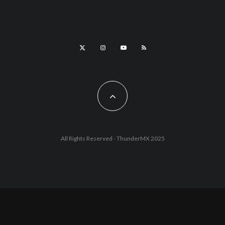
All Rights Reserved - ThunderMX 2025