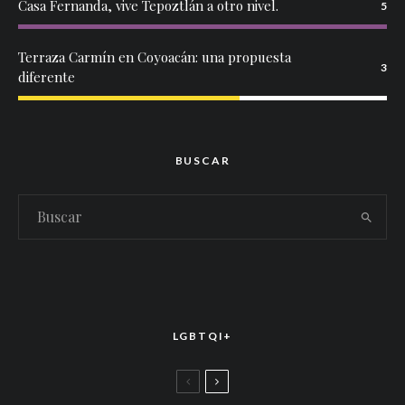
Casa Fernanda, vive Tepoztlán a otro nivel.
5
Terraza Carmín en Coyoacán: una propuesta
3
diferente
BUSCAR
LGBTQI+