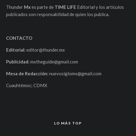
Thunder
Mx
es parte de
TIME LIFE
Editorial y los artículos
publicados son responsabilidad de quien los publica.
CONTACTO
Editorial:
editor@thunder.mx
Publicidad:
mxtheguide@gmail.com
Mesa de Redacción:
nuevosiglomx@gmail.com
Cuauhtémoc; CDMX
LO MÁS TOP