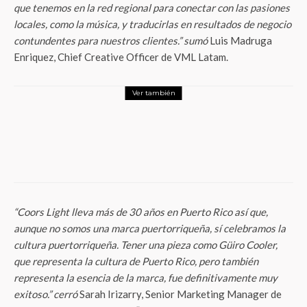
que tenemos en la red regional para conectar con las pasiones
locales, como la música, y traducirlas en resultados de negocio
contundentes para nuestros clientes.” sumó
Luis Madruga
Enriquez, Chief Creative Officer de VML Latam.
Ver también
Publicidad y Marketing
McCann Worldgroup México gana un oro,
tres platas y un bronce en los Effie
Awards 2025
“Coors Light lleva más de 30 años en Puerto Rico así que,
aunque no somos una marca puertorriqueña, sí celebramos la
cultura puertorriqueña. Tener una pieza como Güiro Cooler,
que representa la cultura de Puerto Rico, pero también
representa la esencia de la marca, fue definitivamente muy
exitoso.” cerró
Sarah Irizarry, Senior Marketing Manager de