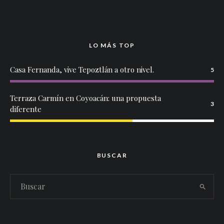
LO MÁS TOP
Casa Fernanda, vive Tepoztlán a otro nivel.
5
Terraza Carmín en Coyoacán: una propuesta
3
diferente
BUSCAR