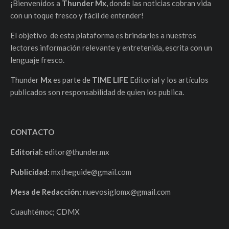
¡Bienvenidos a
Thunder Mx,
donde las noticias cobran vida
con un toque fresco y fácil de entender!
El objetivo de esta plataforma es brindarles a nuestros
lectores información relevante y entretenida, escrita con un
lenguaje fresco.
Thunder
Mx
es parte de
TIME LIFE
Editorial y los artículos
publicados son responsabilidad de quien los publica.
CONTACTO
Editorial:
editor@thunder.mx
Publicidad:
mxtheguide@gmail.com
Mesa de Redacción:
nuevosiglomx@gmail.com
Cuauhtémoc; CDMX