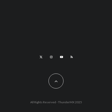
All Rights Reserved - ThunderMX 2025