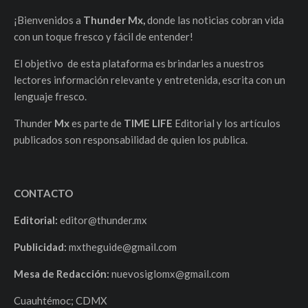
¡Bienvenidos a
Thunder Mx,
donde las noticias cobran vida
con un toque fresco y fácil de entender!
El objetivo de esta plataforma es brindarles a nuestros
lectores información relevante y entretenida, escrita con un
lenguaje fresco.
Thunder
Mx
es parte de
TIME LIFE
Editorial y los artículos
publicados son responsabilidad de quien los publica.
CONTACTO
Editorial:
editor@thunder.mx
Publicidad:
mxtheguide@gmail.com
Mesa de Redacción:
nuevosiglomx@gmail.com
Cuauhtémoc; CDMX