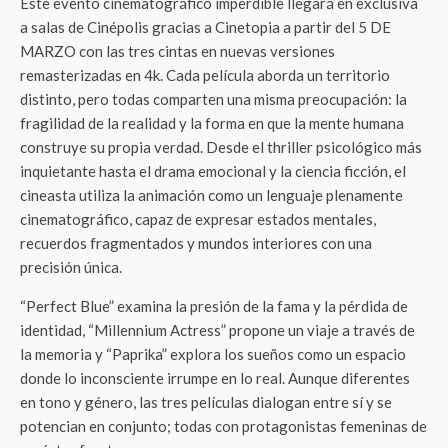
Este evento cinematográfico imperdible llegará en exclusiva
a salas de Cinépolis gracias a Cinetopia a partir del 5 DE
MARZO con las tres cintas en nuevas versiones
remasterizadas en 4k. Cada película aborda un territorio
distinto, pero todas comparten una misma preocupación: la
fragilidad de la realidad y la forma en que la mente humana
construye su propia verdad. Desde el thriller psicológico más
inquietante hasta el drama emocional y la ciencia ficción, el
cineasta utiliza la animación como un lenguaje plenamente
cinematográfico, capaz de expresar estados mentales,
recuerdos fragmentados y mundos interiores con una
precisión única.
“Perfect Blue” examina la presión de la fama y la pérdida de
identidad, “Millennium Actress” propone un viaje a través de
la memoria y “Paprika” explora los sueños como un espacio
donde lo inconsciente irrumpe en lo real. Aunque diferentes
en tono y género, las tres películas dialogan entre sí y se
potencian en conjunto; todas con protagonistas femeninas de