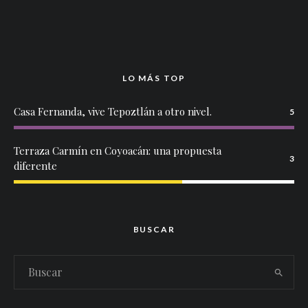
LO MÁS TOP
Casa Fernanda, vive Tepoztlán a otro nivel.
5
Terraza Carmín en Coyoacán: una propuesta
3
diferente
BUSCAR