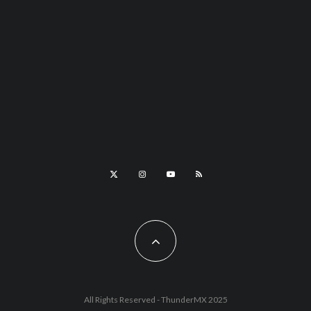
All Rights Reserved - ThunderMX 2025