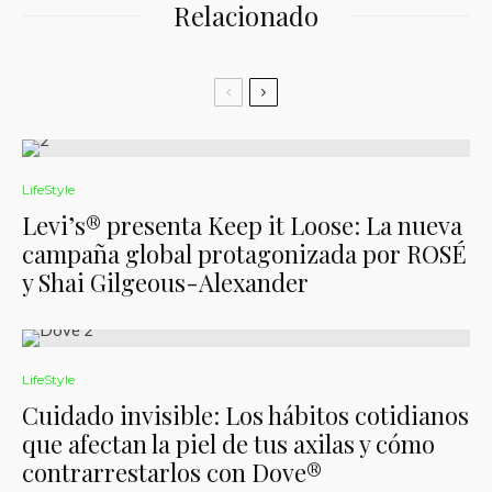
Relacionado
LifeStyle
Levi’s® presenta Keep it Loose: La nueva
campaña global protagonizada por ROSÉ
y Shai Gilgeous-Alexander
LifeStyle
Cuidado invisible: Los hábitos cotidianos
que afectan la piel de tus axilas y cómo
contrarrestarlos con Dove®️