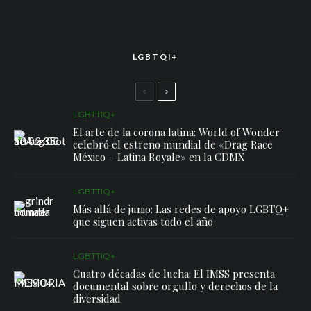
LGBTQI+
LGBTTIQ+
El arte de la corona latina: World of Wonder
celebró el estreno mundial de «Drag Race
México – Latina Royale» en la CDMX
LGBTTIQ+
Más allá de junio: Las redes de apoyo LGBTQ+
que siguen activas todo el año
LGBTTIQ+
Cuatro décadas de lucha: El IMSS presenta
documental sobre orgullo y derechos de la
diversidad