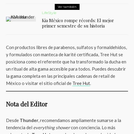
Ver también
LifeStyle
Kia México rompe récords: El mejor
primer semestre de su historia
Con productos libres de parabenos, sulfatos y formaldehídos,
y formulados con manteca de karité certificada, Tree Hut se
posiciona como el referente que ha transformado la ducha en
un ritual de alta gama accesible para todos. Puedes descubrir
la gama completa en las principales cadenas de retail de
México o visitar el sitio oficial de
Tree Hut
.
Nota del Editor
Desde
Thunder
, recomendamos ampliamente sumarse a la
tendencia del
everything shower
con conciencia. Lo más