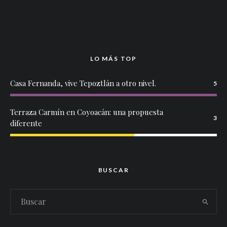
LO MÁS TOP
Casa Fernanda, vive Tepoztlán a otro nivel.
5
Terraza Carmín en Coyoacán: una propuesta
3
diferente
BUSCAR