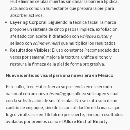
Hut eliminan células muertas sin dañar la barrera lipídica,
actuando como un humectante que prepara la piel para
absorber activos.
Layering Corporal:
Siguiendo la técnica facial, la marca
propone un sistema de cinco pasos (limpieza, exfoliación,
afeitado con aceite, hidratación con
whipped butter
y
sellado con
shimmer mist
) que multiplica los resultados.
Resultados Visibles:
El uso constante (recomendado dos
veces por semana) mejora la textura, unifica el tono y
restaura la firmeza de la piel de forma progresiva.
Nueva identidad visual para una nueva era en México
Este julio, Tree Hut refuerza su presencia en el mercado
nacional con un nuevo
branding
que alinea su imagen visual
con la sofisticación de sus fórmulas. No se trata solo de un
cambio de empaque, sino de la consolidación de la marca que
logró viralizarse en TikTok no por suerte, sino por resultados
avalados por premios como el
Allure Best of Beauty
.