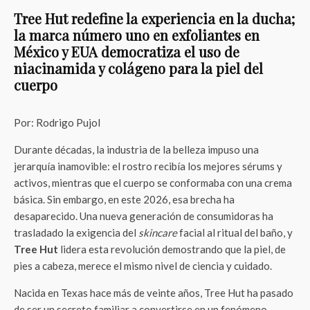
Tree Hut redefine la experiencia en la ducha;
la marca número uno en exfoliantes en
México y EUA democratiza el uso de
niacinamida y colágeno para la piel del
cuerpo
Por: Rodrigo Pujol
Durante décadas, la industria de la belleza impuso una
jerarquía inamovible: el rostro recibía los mejores sérums y
activos, mientras que el cuerpo se conformaba con una crema
básica. Sin embargo, en este 2026, esa brecha ha
desaparecido. Una nueva generación de consumidoras ha
trasladado la exigencia del
skincare
facial al ritual del baño, y
Tree Hut
lidera esta revolución demostrando que la piel, de
pies a cabeza, merece el mismo nivel de ciencia y cuidado.
Nacida en Texas hace más de veinte años, Tree Hut ha pasado
de ser un secreto familiar a convertirse en un fenómeno