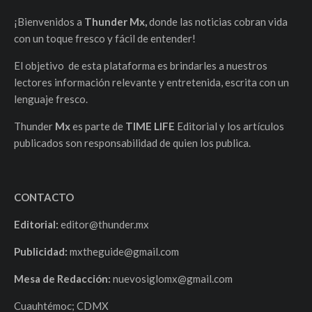
¡Bienvenidos a
Thunder Mx,
donde las noticias cobran vida
con un toque fresco y fácil de entender!
El objetivo de esta plataforma es brindarles a nuestros
lectores información relevante y entretenida, escrita con un
lenguaje fresco.
Thunder
Mx
es parte de
TIME LIFE
Editorial y los artículos
publicados son responsabilidad de quien los publica.
CONTACTO
Editorial:
editor@thunder.mx
Publicidad:
mxtheguide@gmail.com
Mesa de Redacción:
nuevosiglomx@gmail.com
Cuauhtémoc; CDMX