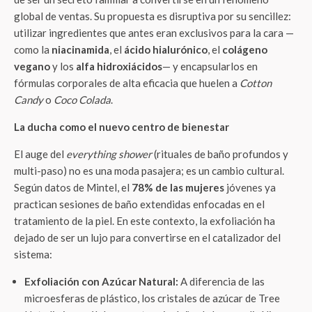
global de ventas. Su propuesta es disruptiva por su sencillez:
utilizar ingredientes que antes eran exclusivos para la cara —
como la
niacinamida
, el
ácido hialurónico
, el
colágeno
vegano
y los
alfa hidroxiácidos
— y encapsularlos en
fórmulas corporales de alta eficacia que huelen a
Cotton
Candy
o
Coco Colada
.
La ducha como el nuevo centro de bienestar
El auge del
everything shower
(rituales de baño profundos y
multi-paso) no es una moda pasajera; es un cambio cultural.
Según datos de Mintel, el
78% de las mujeres
jóvenes ya
practican sesiones de baño extendidas enfocadas en el
tratamiento de la piel. En este contexto, la exfoliación ha
dejado de ser un lujo para convertirse en el catalizador del
sistema:
Exfoliación con Azúcar Natural:
A diferencia de las
microesferas de plástico, los cristales de azúcar de Tree