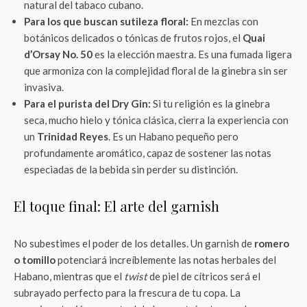
natural del tabaco cubano.
Para los que buscan sutileza floral:
En mezclas con
botánicos delicados o tónicas de frutos rojos, el
Quai
d’Orsay No. 50
es la elección maestra. Es una fumada ligera
que armoniza con la complejidad floral de la ginebra sin ser
invasiva.
Para el purista del Dry Gin:
Si tu religión es la ginebra
seca, mucho hielo y tónica clásica, cierra la experiencia con
un
Trinidad Reyes
. Es un Habano pequeño pero
profundamente aromático, capaz de sostener las notas
especiadas de la bebida sin perder su distinción.
El toque final: El arte del garnish
No subestimes el poder de los detalles. Un garnish de
romero
o tomillo
potenciará increíblemente las notas herbales del
Habano, mientras que el
twist
de piel de cítricos será el
subrayado perfecto para la frescura de tu copa. La