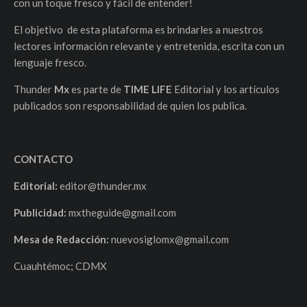
con un toque fresco y fácil de entender!
El objetivo de esta plataforma es brindarles a nuestros
lectores información relevante y entretenida, escrita con un
lenguaje fresco.
Thunder
Mx
es parte de
TIME LIFE
Editorial y los artículos
publicados son responsabilidad de quien los publica.
CONTACTO
Editorial:
editor@thunder.mx
Publicidad:
mxtheguide@gmail.com
Mesa de Redacción:
nuevosiglomx@gmail.com
Cuauhtémoc; CDMX