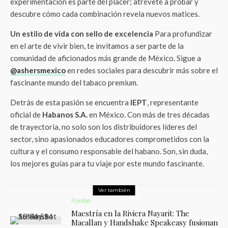
experimentación es parte del placer; atrévete a probar y
descubre cómo cada combinación revela nuevos matices.
Un estilo de vida con sello de excelencia
Para profundizar
en el arte de vivir bien, te invitamos a ser parte de la
comunidad de aficionados más grande de México. Sigue a
@ashersmexico
en redes sociales para descubrir más sobre el
fascinante mundo del tabaco premium.
Detrás de esta pasión se encuentra
IEPT
, representante
oficial de
Habanos S.A.
en México. Con más de tres décadas
de trayectoria, no solo son los distribuidores líderes del
sector, sino apasionados educadores comprometidos con la
cultura y el consumo responsable del habano. Son, sin duda,
los mejores guías para tu viaje por este mundo fascinante.
Ver también
Foodie
Maestría en la Riviera Nayarit: The
Macallan y Handshake Speakeasy fusionan