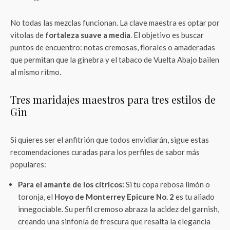
No todas las mezclas funcionan. La clave maestra es optar por
vitolas de
fortaleza suave a media
. El objetivo es buscar
puntos de encuentro: notas cremosas, florales o amaderadas
que permitan que la ginebra y el tabaco de Vuelta Abajo bailen
al mismo ritmo.
Tres maridajes maestros para tres estilos de
Gin
Si quieres ser el anfitrión que todos envidiarán, sigue estas
recomendaciones curadas para los perfiles de sabor más
populares:
Para el amante de los cítricos:
Si tu copa rebosa limón o
toronja, el
Hoyo de Monterrey Epicure No. 2
es tu aliado
innegociable. Su perfil cremoso abraza la acidez del garnish,
creando una sinfonía de frescura que resalta la elegancia