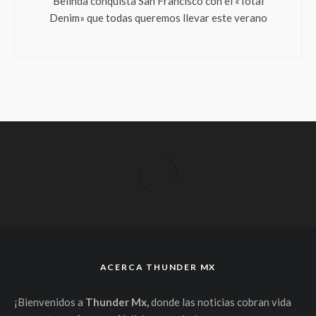
Belinda conquista San Francisco con el «Total
Denim» que todas queremos llevar este verano
ACERCA THUNDER MX
¡Bienvenidos a
Thunder Mx,
donde las noticias cobran vida