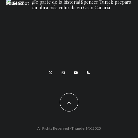
¡Sé parte de la historia! Spencer Tunick prepara
su obra más colorida en Gran Canaria
All Rights Reserved - ThunderMX 2025