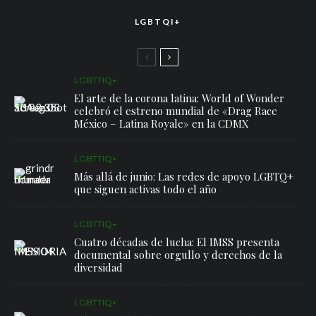
LGBTQI+
LGBTTIQ+
El arte de la corona latina: World of Wonder
celebró el estreno mundial de «Drag Race
México – Latina Royale» en la CDMX
LGBTTIQ+
Más allá de junio: Las redes de apoyo LGBTQ+
que siguen activas todo el año
LGBTTIQ+
Cuatro décadas de lucha: El IMSS presenta
documental sobre orgullo y derechos de la
diversidad
LGBTTIQ+