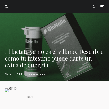
El lactato ya no es el villano: Descubre
cómo tu intestino puede darte un
extra de energía
Salud
·
2 Minutos de lectura
RPD