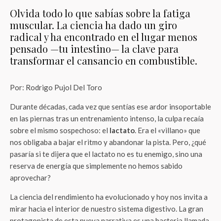
Olvida todo lo que sabías sobre la fatiga
muscular. La ciencia ha dado un giro
radical y ha encontrado en el lugar menos
pensado —tu intestino— la clave para
transformar el cansancio en combustible.
Por: Rodrigo Pujol Del Toro
Durante décadas, cada vez que sentías ese ardor insoportable
en las piernas tras un entrenamiento intenso, la culpa recaía
sobre el mismo sospechoso: el
lactato
. Era el «villano» que
nos obligaba a bajar el ritmo y abandonar la pista. Pero, ¿qué
pasaría si te dijera que el lactato no es tu enemigo, sino una
reserva de energía que simplemente no hemos sabido
aprovechar?
La ciencia del rendimiento ha evolucionado y hoy nos invita a
mirar hacia el interior de nuestro sistema digestivo. La gran
protagonista de esta nueva narrativa es una bacteria llamada