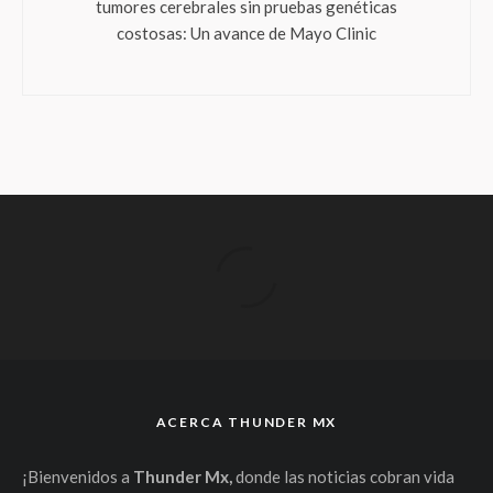
tumores cerebrales sin pruebas genéticas
costosas: Un avance de Mayo Clinic
ACERCA THUNDER MX
¡Bienvenidos a
Thunder Mx,
donde las noticias cobran vida