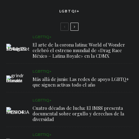
LGBTQI+
LGBTTIQ+
El arte de la corona latina: World of Wonder
celebró el estreno mundial de «Drag Race
México – Latina Royale» en la CDMX
LGBTTIQ+
Más allá de junio: Las redes de apoyo LGBTQ+
que siguen activas todo el año
LGBTTIQ+
Cuatro décadas de lucha: El IMSS presenta
documental sobre orgullo y derechos de la
diversidad
LGBTTIQ+