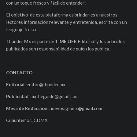
con un toque fresco y fácil de entender!
El objetivo de esta plataforma es brindarles a nuestros
lectores información relevante y entretenida, escrita con un
lenguaje fresco.
Thunder
Mx
es parte de
TIME LIFE
Editorial y los artículos
publicados son responsabilidad de quien los publica.
CONTACTO
Editorial:
editor@thunder.mx
Publicidad:
mxtheguide@gmail.com
Mesa de Redacción:
nuevosiglomx@gmail.com
Cuauhtémoc; CDMX