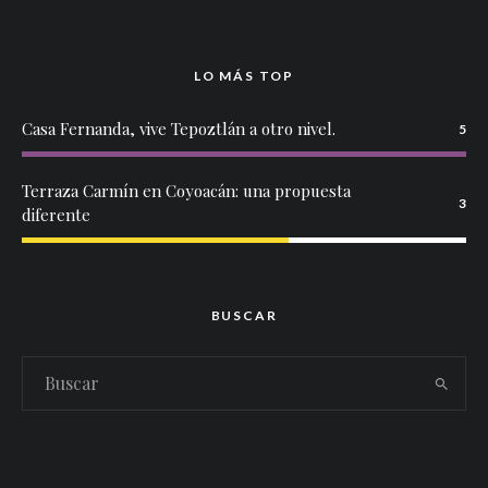
LO MÁS TOP
Casa Fernanda, vive Tepoztlán a otro nivel.
5
Terraza Carmín en Coyoacán: una propuesta
3
diferente
BUSCAR