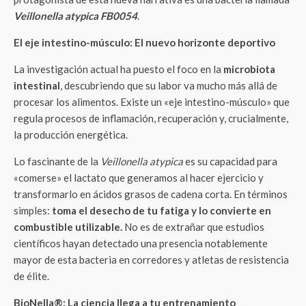
Veillonella atypica FB0054
.
El eje intestino-músculo: El nuevo horizonte deportivo
La investigación actual ha puesto el foco en la
microbiota
intestinal
, descubriendo que su labor va mucho más allá de
procesar los alimentos. Existe un «eje intestino-músculo» que
regula procesos de inflamación, recuperación y, crucialmente,
la producción energética.
Lo fascinante de la
Veillonella atypica
es su capacidad para
«comerse» el lactato que generamos al hacer ejercicio y
transformarlo en ácidos grasos de cadena corta. En términos
simples:
toma el desecho de tu fatiga y lo convierte en
combustible utilizable.
No es de extrañar que estudios
científicos hayan detectado una presencia notablemente
mayor de esta bacteria en corredores y atletas de resistencia
de élite.
BioNella®: La ciencia llega a tu entrenamiento