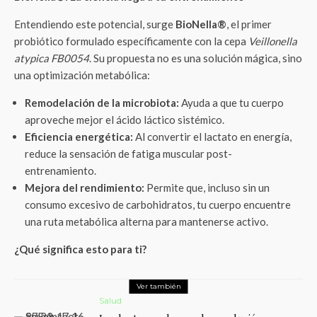
Entendiendo este potencial, surge
BioNella®
, el primer
probiótico formulado específicamente con la cepa
Veillonella
atypica FB0054
. Su propuesta no es una solución mágica, sino
una optimización metabólica:
Remodelación de la microbiota:
Ayuda a que tu cuerpo
aproveche mejor el ácido láctico sistémico.
Eficiencia energética:
Al convertir el lactato en energía,
reduce la sensación de fatiga muscular post-
entrenamiento.
Mejora del rendimiento:
Permite que, incluso sin un
consumo excesivo de carbohidratos, tu cuerpo encuentre
una ruta metabólica alterna para mantenerse activo.
¿Qué significa esto para ti?
Ver también
Salud