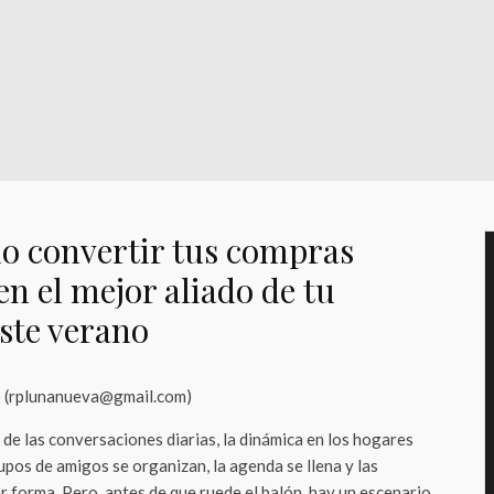
o convertir tus compras
n el mejor aliado de tu
ste verano
o (rplunanueva@gmail.com)
de las conversaciones diarias, la dinámica en los hogares
pos de amigos se organizan, la agenda se llena y las
 forma. Pero, antes de que ruede el balón, hay un escenario