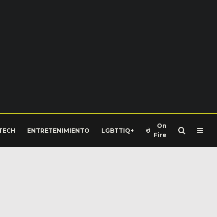
On
TECH
ENTRETENIMIENTO
LGBTTIQ+
Fire