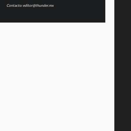
Contacto: editor@thunder.mx