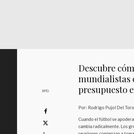
Descubre cóm
mundialistas e
presupuesto e
RPD
Por: Rodrigo Pujol Del Tor
Cuando el fútbol se apodera 
cambia radicalmente. Los gru
reuniones comienzan a tomar