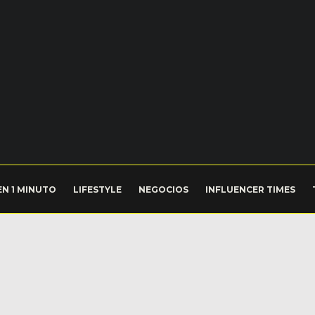
EN 1 MINUTO
LIFESTYLE
NEGOCIOS
INFLUENCER TIMES