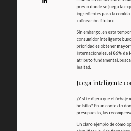
previo donde se juega la exp
ingredientes para la comida 
«alineación titular».
Sin embargo, en esta tempor
consumidor inteligente busca
prioridad es obtener
mayor 
internacionales, el
86% de l
atributo fundamental, buscan
lealtad.
Juega inteligente co
¿Y si te dijera que el fichaj
bolsillo? En un contexto don
presupuesto, las recompensa
Un claro ejemplo de cómo op