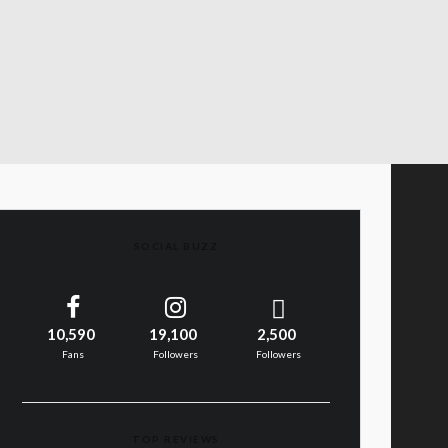
SOCIAL BUZZ
10,590
19,100
2,500
Fans
Followers
Followers
TOP REVIEWS