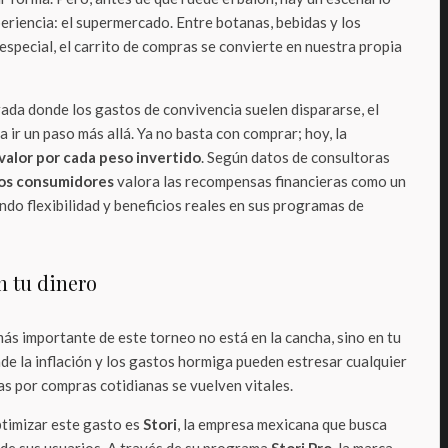
eriencia: el supermercado. Entre botanas, bebidas y los
especial, el carrito de compras se convierte en nuestra propia
ada donde los gastos de convivencia suelen dispararse, el
 ir un paso más allá. Ya no basta con comprar; hoy, la
valor por cada peso invertido
. Según datos de consultoras
os consumidores
valora las recompensas financieras como un
do flexibilidad y beneficios reales en sus programas de
n tu dinero
e más importante de este torneo no está en la cancha, sino en tu
de la inflación y los gastos hormiga pueden estresar cualquier
s por compras cotidianas se vuelven vitales.
timizar este gasto es
Stori
, la empresa mexicana que busca