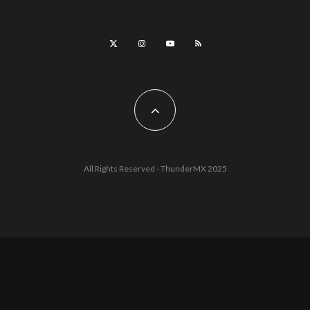
All Rights Reserved - ThunderMX 2025