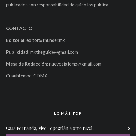
publicados son responsabilidad de quien los publica.
CONTACTO
Editorial:
editor@thunder.mx
Publicidad:
mxtheguide@gmail.com
Mesa de Redacción:
nuevosiglomx@gmail.com
Cuauhtémoc; CDMX
LO MÁS TOP
Casa Fernanda, vive Tepoztlán a otro nivel.
5