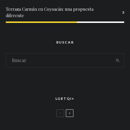
Terraza Carmín en Coyoacán: una propuesta
3
diferente
BUSCAR
LGBTQI+
LGBTTIQ+