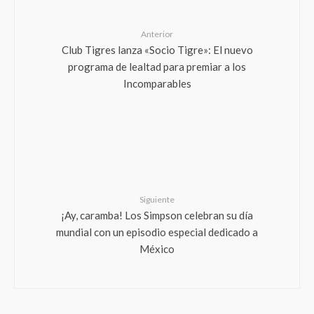
Anterior
Club Tigres lanza «Socio Tigre»: El nuevo
programa de lealtad para premiar a los
Incomparables
Siguiente
¡Ay, caramba! Los Simpson celebran su día
mundial con un episodio especial dedicado a
México