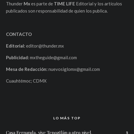
Thunder
Mx
es parte de
TIME LIFE
Editorial y los artículos
publicados son responsabilidad de quien los publica.
CONTACTO
Editorial:
editor@thunder.mx
Publicidad:
mxtheguide@gmail.com
Mesa de Redacción:
nuevosiglomx@gmail.com
Cuauhtémoc; CDMX
LO MÁS TOP
Casa Fernanda, vive Tepoztlán a otro nivel.
5