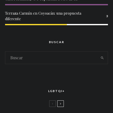
Terraza Carmín en Coyoacán: una propuesta
3
diferente
BUSCAR
LGBTQI+
LGBTTIQ+