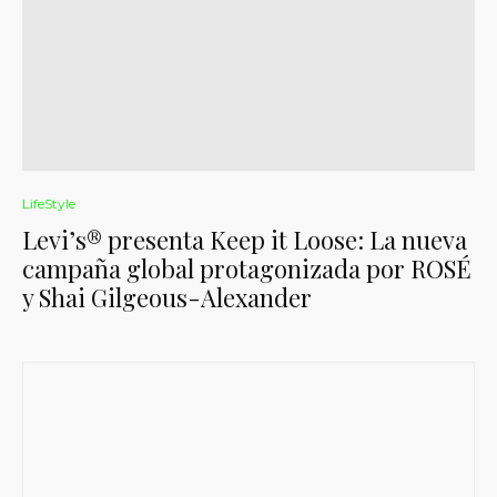
LifeStyle
Levi’s® presenta Keep it Loose: La nueva
campaña global protagonizada por ROSÉ
y Shai Gilgeous-Alexander