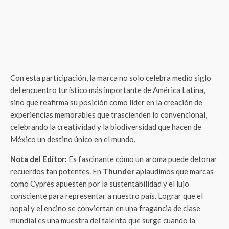
LifeStyle
El nuevo balance: Maternidad y ejercicio
desde la recuperación inteligente
Con esta participación, la marca no solo celebra medio siglo
del encuentro turístico más importante de América Latina,
sino que reafirma su posición como líder en la creación de
experiencias memorables que trascienden lo convencional,
celebrando la creatividad y la biodiversidad que hacen de
México un destino único en el mundo.
Nota del Editor:
Es fascinante cómo un aroma puede detonar
recuerdos tan potentes. En
Thunder
aplaudimos que marcas
como Cyprès apuesten por la sustentabilidad y el lujo
consciente para representar a nuestro país. Lograr que el
nopal y el encino se conviertan en una fragancia de clase
mundial es una muestra del talento que surge cuando la