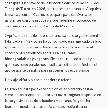
se respira. En el marco de la histórica edición número 50 del
Tianguis Turístico 2026
, que regresa a su cuna en Acapulco,
la marca premium
Cyprès
se prepara para cautivar a los
asistentes con una propuesta que redefine el concepto de
«souvenir» sensorial:
El Aroma de México
.
Cyprès, una firma de herencia francesa pero orgullosamente
fabricada en México, se ha consolidado en el mercado de lujo
gracias a su filosofía de bienestar y respeto absoluto al
entorno. Sus productos son
100% naturales,
biodegradables y veganos
, libres de crueldad animal y de
químicos como parabenos o sulfatos, eliminando incluso el
uso de aceite de palma para proteger los ecosistemas.
Un viaje olfativo por la bandera nacional
La gran apuesta para esta edición de aniversario es una
creación del arquitecto olfativo
David Folgoas
. Inspirado en
la carga simbólica de la bandera mexicana, Folgoas ha
logrado embotellar la esencia del país mediante una