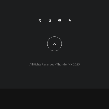
All Rights Reserved - ThunderMX 2025