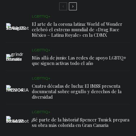
LGBTTIQ+
El arte de la corona latina: World of Wonder
celebró el estreno mundial de «Drag Race
México – Latina Royale» en la CDMX
LGBTTIQ+
Más allá de junio: Las redes de apoyo LGBTQ+
que siguen activas todo el año
LGBTTIQ+
Cuatro décadas de lucha: El IMSS presenta
documental sobre orgullo y derechos de la
diversidad
LGBTTIQ+
¡Sé parte de la historia! Spencer Tunick prepara
su obra más colorida en Gran Canaria