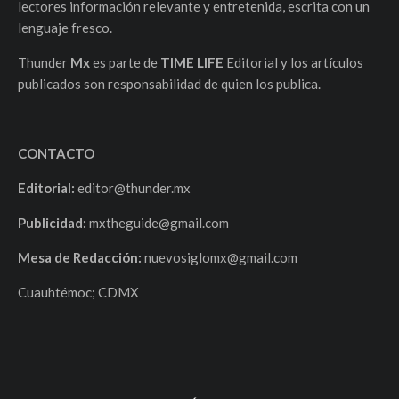
lectores información relevante y entretenida, escrita con un
lenguaje fresco.
Thunder
Mx
es parte de
TIME LIFE
Editorial y los artículos
publicados son responsabilidad de quien los publica.
CONTACTO
Editorial:
editor@thunder.mx
Publicidad:
mxtheguide@gmail.com
Mesa de Redacción:
nuevosiglomx@gmail.com
Cuauhtémoc; CDMX