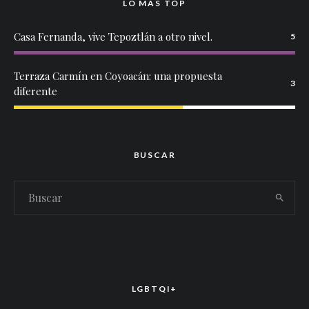
LO MÁS TOP
Casa Fernanda, vive Tepoztlán a otro nivel.
5
Terraza Carmín en Coyoacán: una propuesta
3
diferente
BUSCAR
LGBTQI+