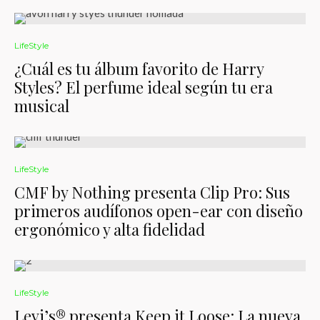
LifeStyle
¿Cuál es tu álbum favorito de Harry
Styles? El perfume ideal según tu era
musical
LifeStyle
CMF by Nothing presenta Clip Pro: Sus
primeros audífonos open-ear con diseño
ergonómico y alta fidelidad
LifeStyle
Levi’s® presenta Keep it Loose: La nueva