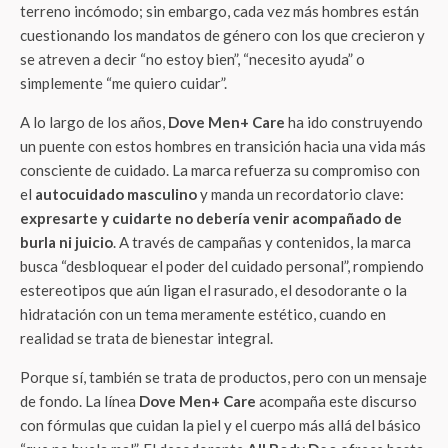
terreno incómodo; sin embargo, cada vez más hombres están
cuestionando los mandatos de género con los que crecieron y
se atreven a decir “no estoy bien”, “necesito ayuda” o
simplemente “me quiero cuidar”.
A lo largo de los años,
Dove Men+ Care
ha ido construyendo
un puente con estos hombres en transición hacia una vida más
consciente de cuidado. La marca refuerza su compromiso con
el
autocuidado masculino
y manda un recordatorio clave:
expresarte y cuidarte no debería venir acompañado de
burla ni juicio
. A través de campañas y contenidos, la marca
busca “desbloquear el poder del cuidado personal”, rompiendo
estereotipos que aún ligan el rasurado, el desodorante o la
hidratación con un tema meramente estético, cuando en
realidad se trata de bienestar integral.
Porque sí, también se trata de productos, pero con un mensaje
de fondo. La línea
Dove Men+ Care
acompaña este discurso
con fórmulas que cuidan la piel y el cuerpo más allá del básico