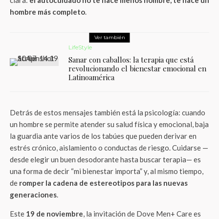
hombre más completo
.
Ver también
LifeStyle
Sanar con caballos: la terapia que está
revolucionando el bienestar emocional en
Latinoamérica
Detrás de estos mensajes también está la psicología: cuando
un hombre se permite atender su salud física y emocional, baja
la guardia ante varios de los tabúes que pueden derivar en
estrés crónico, aislamiento o conductas de riesgo. Cuidarse —
desde elegir un buen desodorante hasta buscar terapia— es
una forma de decir “mi bienestar importa” y, al mismo tiempo,
de
romper la cadena de estereotipos para las nuevas
generaciones
.
Este
19 de noviembre
, la invitación de Dove Men+ Care es