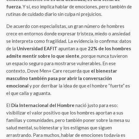
fuerza
. Y sí, eso implica hablar de emociones, pero también de
rutinas de cuidado diario sin culpa ni prejuicios.
De acuerdo con especialistas, un gran número de hombres
crece en entornos donde expresar tristeza, miedo o ansiedad
se interpreta como fragilidad. La evidencia lo confirma: datos
de la
Universidad EAFIT
apuntan a que
22% de los hombres
admite mentir sobre lo que siente
, porque nunca tuvieron
un espacio seguro para mostrarse vulnerables. En ese
contexto, Dove Men+ Care recuerda que
el bienestar
masculino también pasa por abrir la conversación
emocional
y por derribar la idea de que el hombre “fuerte” es
el que calla y aguanta.
El
Día Internacional del Hombre
nació justo para eso:
visibilizar el valor positivo que los hombres aportan a sus
familias y comunidades, pero también poner sobre la mesa su
salud mental, su bienestar y los estigmas que siguen
arrastrando. Para muchos, hablar de emociones todavía es