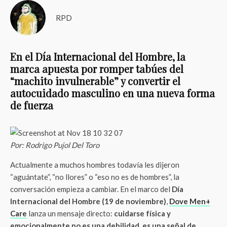
RPD
En el Día Internacional del Hombre, la
marca apuesta por romper tabúes del
“machito invulnerable” y convertir el
autocuidado masculino en una nueva forma
de fuerza
Por: Rodrigo Pujol Del Toro
Actualmente a muchos hombres todavía les dijeron
“aguántate”, “no llores” o “eso no es de hombres”, la
conversación empieza a cambiar. En el marco del
Día
Internacional del Hombre (19 de noviembre)
,
Dove Men+
Care
lanza un mensaje directo:
cuidarse física y
emocionalmente no es una debilidad, es una señal de