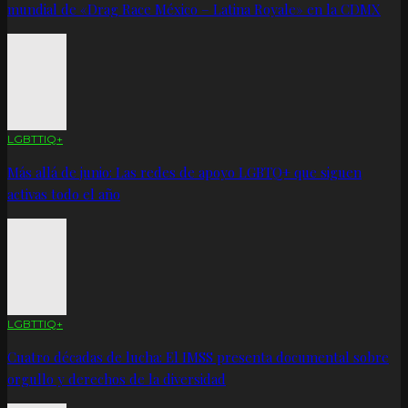
mundial de «Drag Race México – Latina Royale» en la CDMX
LGBTTIQ+
Más allá de junio: Las redes de apoyo LGBTQ+ que siguen
activas todo el año
LGBTTIQ+
Cuatro décadas de lucha: El IMSS presenta documental sobre
orgullo y derechos de la diversidad