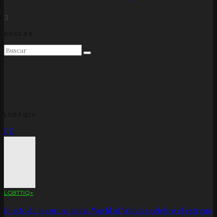
3
BUSCAR
LGBTQI+
LGBTTIQ+
El arte de la corona latina: World of Wonder celebró el estreno