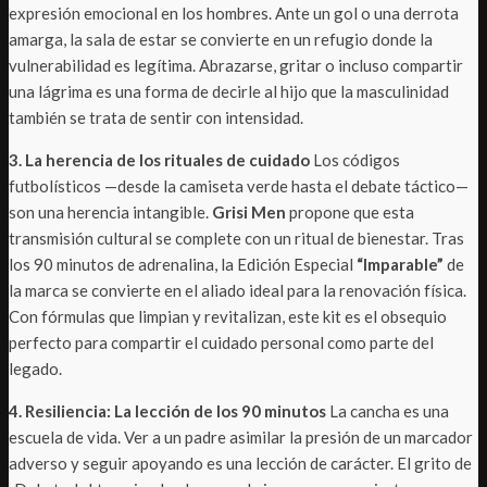
expresión emocional en los hombres. Ante un gol o una derrota
amarga, la sala de estar se convierte en un refugio donde la
vulnerabilidad es legítima. Abrazarse, gritar o incluso compartir
una lágrima es una forma de decirle al hijo que la masculinidad
también se trata de sentir con intensidad.
3. La herencia de los rituales de cuidado
Los códigos
futbolísticos —desde la camiseta verde hasta el debate táctico—
son una herencia intangible.
Grisi Men
propone que esta
transmisión cultural se complete con un ritual de bienestar. Tras
los 90 minutos de adrenalina, la Edición Especial
“Imparable”
de
la marca se convierte en el aliado ideal para la renovación física.
Con fórmulas que limpian y revitalizan, este kit es el obsequio
perfecto para compartir el cuidado personal como parte del
legado.
4. Resiliencia: La lección de los 90 minutos
La cancha es una
escuela de vida. Ver a un padre asimilar la presión de un marcador
adverso y seguir apoyando es una lección de carácter. El grito de