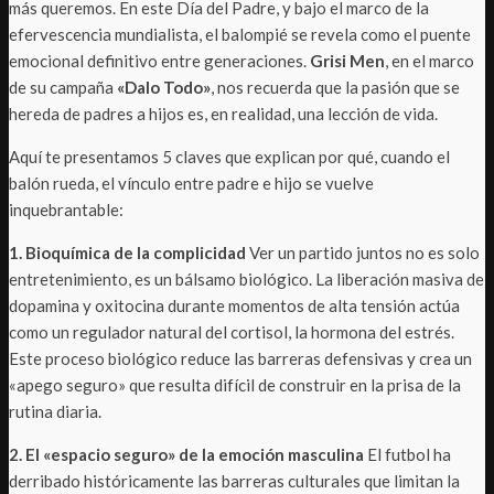
más queremos. En este Día del Padre, y bajo el marco de la
efervescencia mundialista, el balompié se revela como el puente
emocional definitivo entre generaciones.
Grisi Men
, en el marco
de su campaña
«Dalo Todo»
, nos recuerda que la pasión que se
hereda de padres a hijos es, en realidad, una lección de vida.
Aquí te presentamos 5 claves que explican por qué, cuando el
balón rueda, el vínculo entre padre e hijo se vuelve
inquebrantable:
1. Bioquímica de la complicidad
Ver un partido juntos no es solo
entretenimiento, es un bálsamo biológico. La liberación masiva de
dopamina y oxitocina durante momentos de alta tensión actúa
como un regulador natural del cortisol, la hormona del estrés.
Este proceso biológico reduce las barreras defensivas y crea un
«apego seguro» que resulta difícil de construir en la prisa de la
rutina diaria.
2. El «espacio seguro» de la emoción masculina
El futbol ha
derribado históricamente las barreras culturales que limitan la