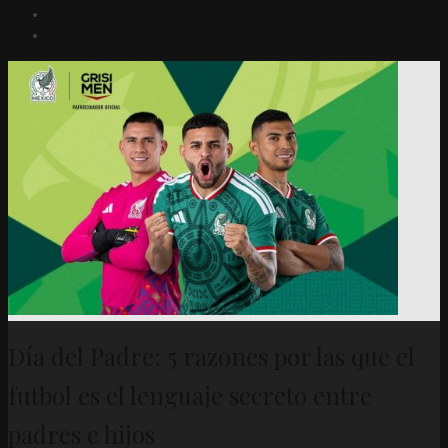
Día del Padre: 5 razones por las que el
futbol es el lenguaje secreto entre
padres e hijos