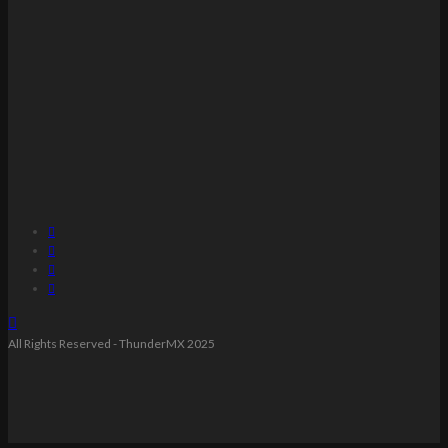
All Rights Reserved - ThunderMX 2025