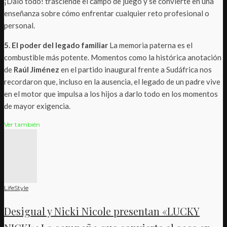
¡Dalo todo! trasciende el campo de juego y se convierte en una
enseñanza sobre cómo enfrentar cualquier reto profesional o
personal.
5. El poder del legado familiar
La memoria paterna es el
combustible más potente. Momentos como la histórica anotación
de
Raúl Jiménez
en el partido inaugural frente a Sudáfrica nos
recordaron que, incluso en la ausencia, el legado de un padre vive
en el motor que impulsa a los hijos a darlo todo en los momentos
de mayor exigencia.
Ver también
LifeStyle
Desigual y Nicki Nicole presentan «LUCKY