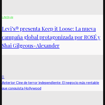
LifeStyle
Levi’s® presenta Keep it Loose: La nueva
campaña global protagonizada por ROSÉ y
Shai Gilgeous-Alexander
Anterior
Cine de terror independiente: El negocio más rentable
que conquista Hollywood