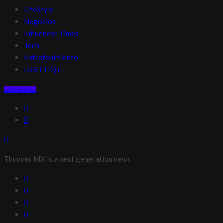
LifeStyle
Negocios
Influencer Times
Tech
Entretenimiento
LGBTTIQ+
CONTACTO
Thunder MX is a next generation news