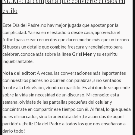
NICKI»: La campaña que convierte el caos en
estilo
Este Día del Padre, no hay mejor jugada que apostar por la
complicidad. Ya sea en el estadio o desde casa, aprovecha el
futbol para crear recuerdos que duren mucho más que un torneo.
Si buscas un detalle que combine frescura y rendimiento para
celebrar, conoce más sobre la línea
Grisi Men
y su espíritu
inquebrantable.
Nota del editor:
A veces, las conversaciones más importantes
con nuestros padres no ocurren con palabras, sino sentados
frente a la televisión, viendo un partido. Es ahí donde se aprende
sobre la vida sin necesidad de un discurso. Mi consejo: esta
semana, olvídate de las pantallas pequeñas del celular y
concéntrate en compartir ese tiempo con él. Al final, lo que queda
no es el marcador, sino la anécdota del «¡te acuerdas de aquel
partido!». ¡Feliz Día del Padre a todos los que nos enseñaron a
darlo todo!