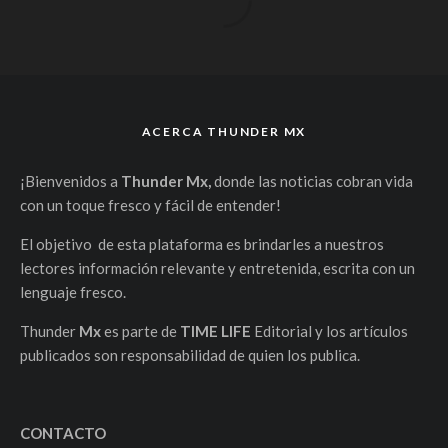
ACERCA THUNDER MX
¡Bienvenidos a
Thunder Mx,
donde las noticias cobran vida
con un toque fresco y fácil de entender!
El objetivo de esta plataforma es brindarles a nuestros
lectores información relevante y entretenida, escrita con un
lenguaje fresco.
Thunder
Mx
es parte de
TIME LIFE
Editorial y los artículos
publicados son responsabilidad de quien los publica.
CONTACTO