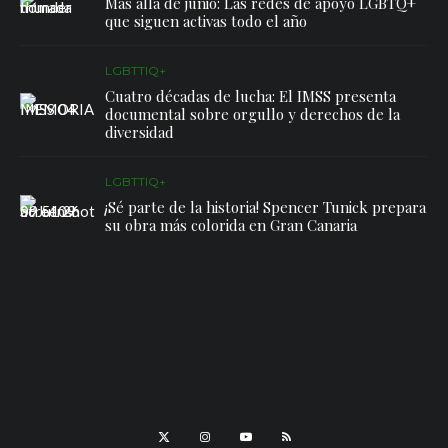
Más allá de junio: Las redes de apoyo LGBTQ+
que siguen activas todo el año
LGBTTIQ+
Cuatro décadas de lucha: El IMSS presenta
documental sobre orgullo y derechos de la
diversidad
LGBTTIQ+
¡Sé parte de la historia! Spencer Tunick prepara
su obra más colorida en Gran Canaria