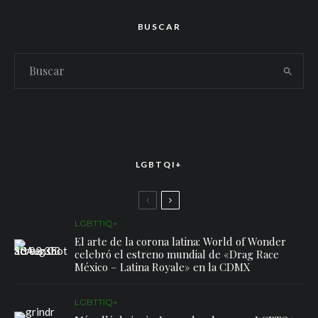
BUSCAR
LGBTQI+
LGBTTIQ+
El arte de la corona latina: World of Wonder
celebró el estreno mundial de «Drag Race
México – Latina Royale» en la CDMX
LGBTTIQ+