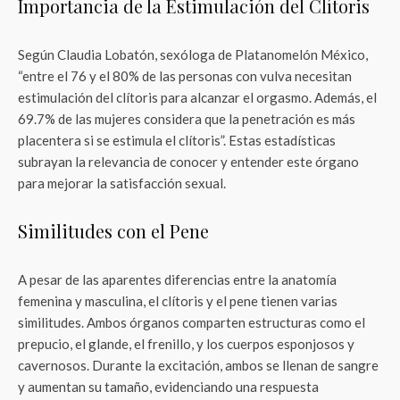
Importancia de la Estimulación del Clítoris
Según Claudia Lobatón, sexóloga de Platanomelón México,
“entre el 76 y el 80% de las personas con vulva necesitan
estimulación del clítoris para alcanzar el orgasmo. Además, el
69.7% de las mujeres considera que la penetración es más
placentera si se estimula el clítoris”. Estas estadísticas
subrayan la relevancia de conocer y entender este órgano
para mejorar la satisfacción sexual.
Similitudes con el Pene
A pesar de las aparentes diferencias entre la anatomía
femenina y masculina, el clítoris y el pene tienen varias
similitudes. Ambos órganos comparten estructuras como el
prepucio, el glande, el frenillo, y los cuerpos esponjosos y
cavernosos. Durante la excitación, ambos se llenan de sangre
y aumentan su tamaño, evidenciando una respuesta