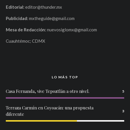
Editorial:
editor@thunder.mx
Publicidad:
mxtheguide@gmail.com
Mesa de Redacción:
nuevosiglomx@gmail.com
Cuauhtémoc; CDMX
LO MÁS TOP
Casa Fernanda, vive Tepoztlán a otro nivel.
5
Terraza Carmín en Coyoacán: una propuesta
3
diferente