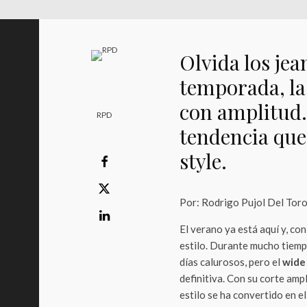
Olvida los jea
temporada, la 
con amplitud
RPD
tendencia que
style.
Por: Rodrigo Pujol Del Tor
El verano ya está aquí y, con
estilo. Durante mucho tiempo
días calurosos, pero el
wide 
definitiva. Con su corte ampl
estilo se ha convertido en el