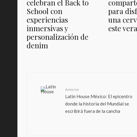
celebran el Back to
comparte
School con
para dis
experiencias
una cerv
inmersivas y
este ver
personalización de
denim
Anterior
Latin House México: El epicentro
donde la historia del Mundial se
escribirá fuera de la cancha