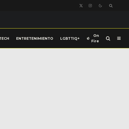
On
TECH
ENTRETENIMIENTO
LGBTTIQ+
Fire