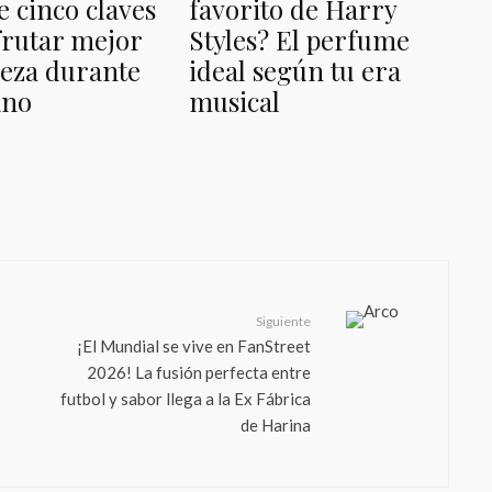
 cinco claves
favorito de Harry
frutar mejor
Styles? El perfume
eza durante
ideal según tu era
ano
musical
Siguiente
¡El Mundial se vive en FanStreet
2026! La fusión perfecta entre
futbol y sabor llega a la Ex Fábrica
de Harina