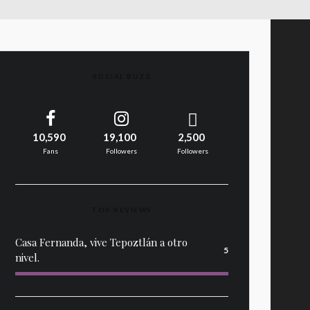
SOCIAL BUZZ
10,590
19,100
2,500
Fans
Followers
Followers
TOP REVIEWS
Casa Fernanda, vive Tepoztlán a otro
5
nivel.