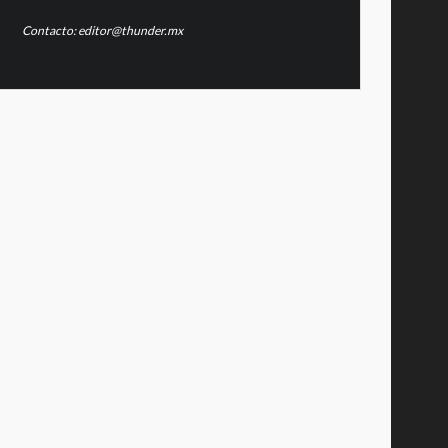
Contacto: editor@thunder.mx