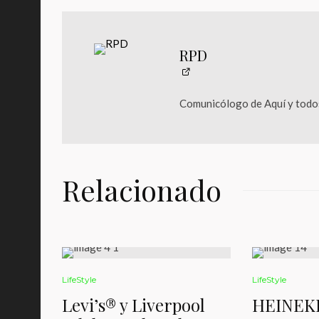
RPD
Comunicólogo de Aquí y todos
Relacionado
LifeStyle
LifeStyle
Levi’s® y Liverpool
HEINEK