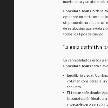
movimiento y un aire modern
Chocolate Jeans
lo tiene cl
optar por un corte amplio, l
simplemente no pueden ofrec
de estilo, sino que ayuda a d
todos los tipos de cuerpo.
La guía definitiva 
La versatilidad de estos jea
Chocolate Jeans
para eleva
Equilibrio visual:
Combína
volumen considerable, un 
conjunto.
El toque sofisticado:
Apu
la combinación ideal para u
impecable pero sin sufrir p