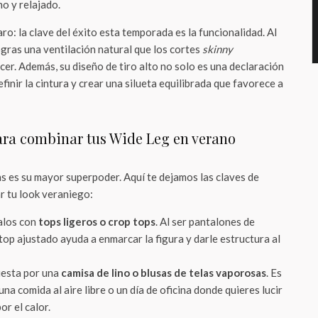
o y relajado.
aro: la clave del éxito esta temporada es la funcionalidad. Al
ogras una ventilación natural que los cortes
skinny
er. Además, su diseño de tiro alto no solo es una declaración
efinir la cintura y crear una silueta equilibrada que favorece a
para combinar tus Wide Leg en verano
ns es su mayor superpoder. Aquí te dejamos las claves de
r tu look veraniego:
los con
tops ligeros o crop tops
. Al ser pantalones de
top ajustado ayuda a enmarcar la figura y darle estructura al
esta por una
camisa de lino o blusas de telas vaporosas
. Es
na comida al aire libre o un día de oficina donde quieres lucir
or el calor.