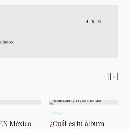
 lados.
LifeStyle
EN México
¿Cuál es tu álbum