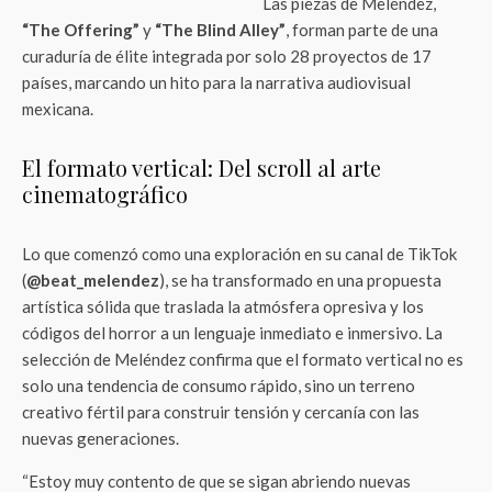
Las piezas de Meléndez,
“The Offering”
y
“The Blind Alley”
, forman parte de una
curaduría de élite integrada por solo 28 proyectos de 17
países, marcando un hito para la narrativa audiovisual
mexicana.
El formato vertical: Del scroll al arte
cinematográfico
Lo que comenzó como una exploración en su canal de TikTok
(
@beat_melendez
), se ha transformado en una propuesta
artística sólida que traslada la atmósfera opresiva y los
códigos del horror a un lenguaje inmediato e inmersivo. La
selección de Meléndez confirma que el formato vertical no es
solo una tendencia de consumo rápido, sino un terreno
creativo fértil para construir tensión y cercanía con las
nuevas generaciones.
“Estoy muy contento de que se sigan abriendo nuevas