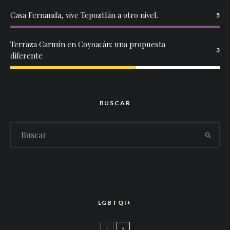
Casa Fernanda, vive Tepoztlán a otro nivel.
5
Terraza Carmín en Coyoacán: una propuesta
3
diferente
BUSCAR
LGBTQI+