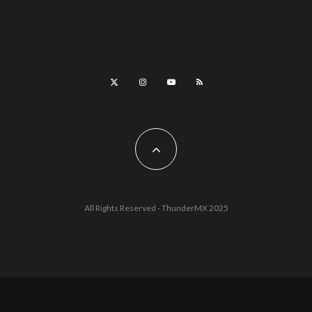
All Rights Reserved - ThunderMX 2025