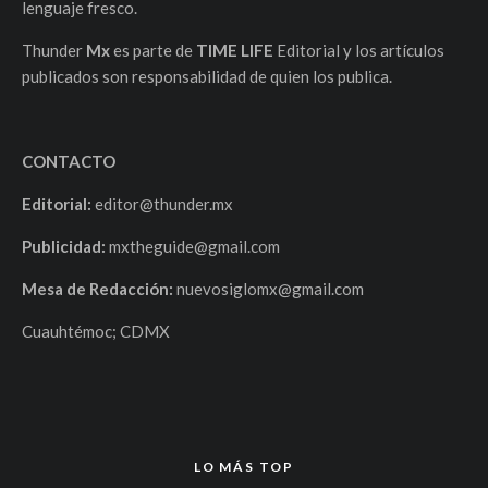
lenguaje fresco.
Thunder
Mx
es parte de
TIME LIFE
Editorial y los artículos
publicados son responsabilidad de quien los publica.
CONTACTO
Editorial:
editor@thunder.mx
Publicidad:
mxtheguide@gmail.com
Mesa de Redacción:
nuevosiglomx@gmail.com
Cuauhtémoc; CDMX
LO MÁS TOP