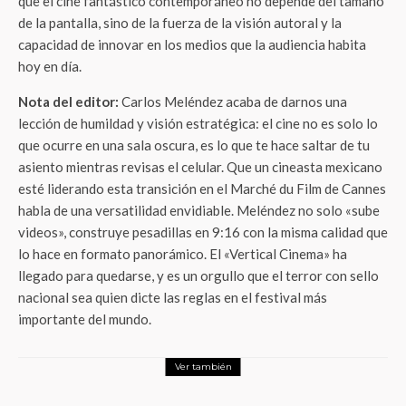
que el cine fantástico contemporáneo no depende del tamaño
de la pantalla, sino de la fuerza de la visión autoral y la
capacidad de innovar en los medios que la audiencia habita
hoy en día.
Nota del editor:
Carlos Meléndez acaba de darnos una
lección de humildad y visión estratégica: el cine no es solo lo
que ocurre en una sala oscura, es lo que te hace saltar de tu
asiento mientras revisas el celular. Que un cineasta mexicano
esté liderando esta transición en el Marché du Film de Cannes
habla de una versatilidad envidiable. Meléndez no solo «sube
videos», construye pesadillas en 9:16 con la misma calidad que
lo hace en formato panorámico. El «Vertical Cinema» ha
llegado para quedarse, y es un orgullo que el terror con sello
nacional sea quien dicte las reglas en el festival más
importante del mundo.
Ver también
Entretenimiento