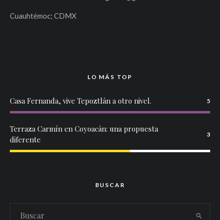
Cuauhtémoc; CDMX
LO MÁS TOP
Casa Fernanda, vive Tepoztlán a otro nivel.
5
Terraza Carmín en Coyoacán: una propuesta
3
diferente
BUSCAR