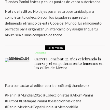
Tiendas Panini físicas y en los puntos de venta autorizados.
Nota del editor:
No dejes pasar esta oportunidad para
completar tu colección con los jugadores que están
definiendo el rumbo de esta Copa del Mundo. Es el momento
perfecto para organizar un intercambio y asegurar que tu
álbum sea el más completo de todos.
Ver también
Deporte
Carrera Bonafont: 22 años celebrando la
fuerza y el empoderamiento femenino en
las calles de México
Para contactar al editor escribe: editor@thunder.mx
#Panini #Mundial2026 #Coleccionistas #AlbumPanini
#Futbol #EstampasPanini #SeleccionMexicana
#PaniniMexico #CopaMundial #Memorabilia