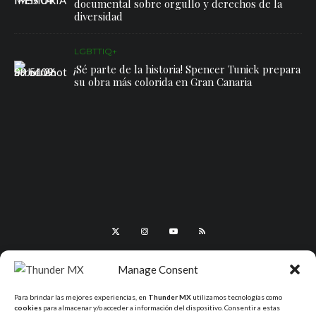
documental sobre orgullo y derechos de la
diversidad
LGBTTIQ+
¡Sé parte de la historia! Spencer Tunick prepara
su obra más colorida en Gran Canaria
Manage Consent
Para brindar las mejores experiencias, en
Thunder MX
utilizamos tecnologías como
cookies
para almacenar y/o acceder a información del dispositivo. Consentir a estas