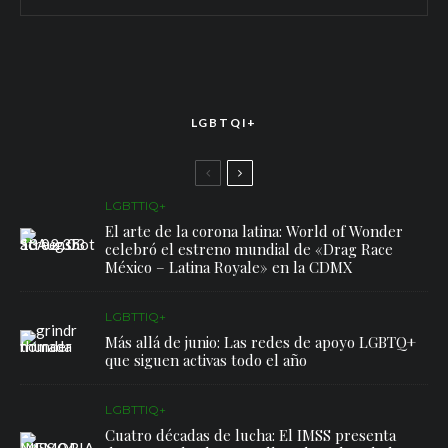
LGBTQI+
LGBTTIQ+
El arte de la corona latina: World of Wonder
celebró el estreno mundial de «Drag Race
México – Latina Royale» en la CDMX
LGBTTIQ+
Más allá de junio: Las redes de apoyo LGBTQ+
que siguen activas todo el año
LGBTTIQ+
Cuatro décadas de lucha: El IMSS presenta