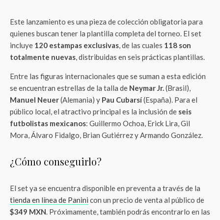
Este lanzamiento es una pieza de colección obligatoria para
quienes buscan tener la plantilla completa del torneo. El set
incluye
120 estampas exclusivas
, de las cuales
118 son
totalmente nuevas
, distribuidas en seis prácticas plantillas.
Entre las figuras internacionales que se suman a esta edición
se encuentran estrellas de la talla de
Neymar Jr.
(Brasil),
Manuel Neuer
(Alemania) y
Pau Cubarsí
(España). Para el
público local, el atractivo principal es la inclusión de
seis
futbolistas mexicanos
: Guillermo Ochoa, Erick Lira, Gil
Mora, Álvaro Fidalgo, Brian Gutiérrez y Armando González.
¿Cómo conseguirlo?
El set ya se encuentra disponible en preventa a través de la
tienda en línea de Panini
con un precio de venta al público de
$349 MXN
. Próximamente, también podrás encontrarlo en las