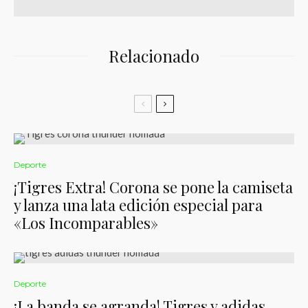
Relacionado
Deporte
¡Tigres Extra! Corona se pone la camiseta
y lanza una lata edición especial para
«Los Incomparables»
Deporte
¡La banda se agranda! Tigres y adidas