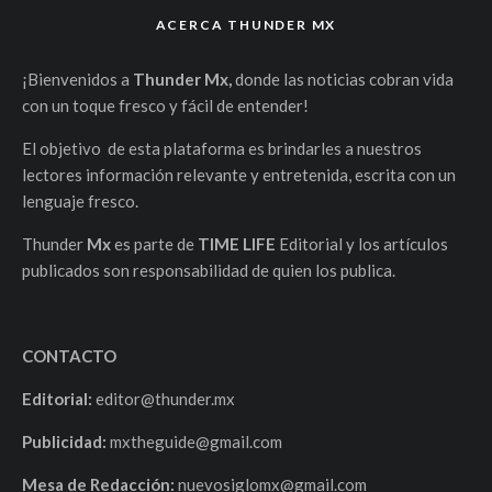
ACERCA THUNDER MX
¡Bienvenidos a
Thunder Mx,
donde las noticias cobran vida
con un toque fresco y fácil de entender!
El objetivo de esta plataforma es brindarles a nuestros
lectores información relevante y entretenida, escrita con un
lenguaje fresco.
Thunder
Mx
es parte de
TIME LIFE
Editorial y los artículos
publicados son responsabilidad de quien los publica.
CONTACTO
Editorial:
editor@thunder.mx
Publicidad:
mxtheguide@gmail.com
Mesa de Redacción:
nuevosiglomx@gmail.com