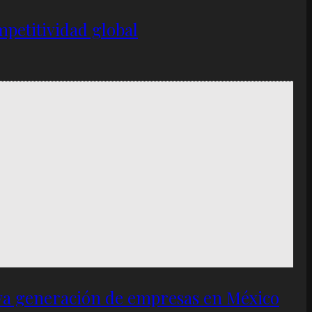
petitividad global
eva generación de empresas en México