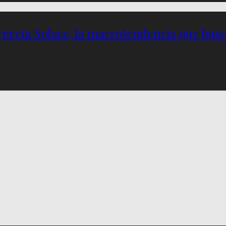
preta Solace, la macrotendencia que busca 