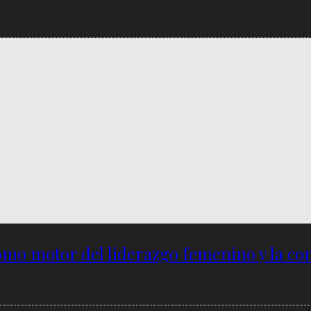
omo motor del liderazgo femenino y la com