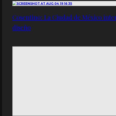
Cosentino: La Ciudad de México inter
diseño