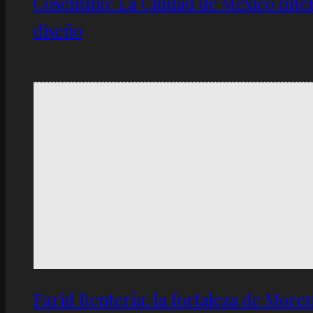
Cosentino: La Ciudad de México inter
diseño
Farid Rentería: la fortaleza de Moren