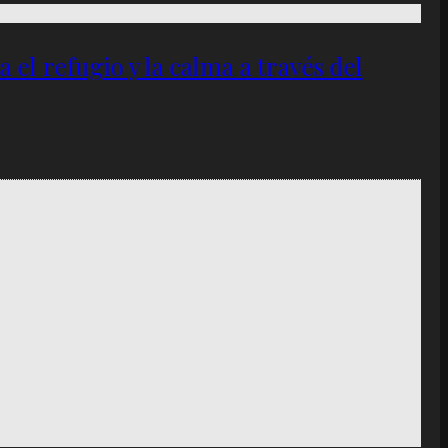
el refugio y la calma a través del