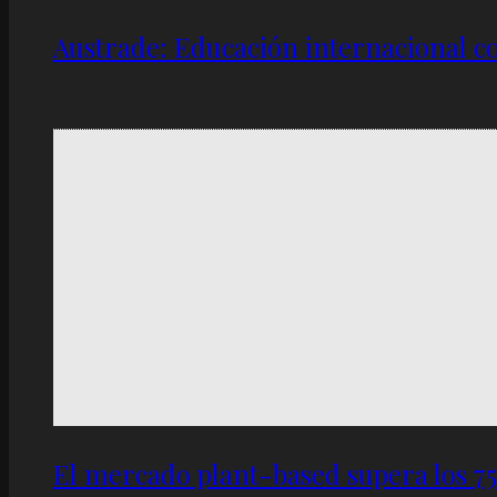
Austrade: Educación internacional c
El mercado plant-based supera los 7