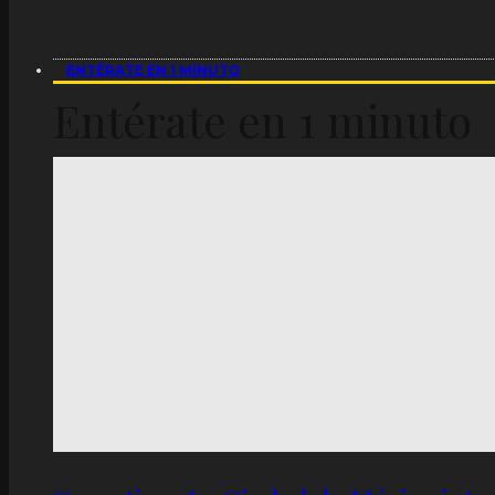
ENTÉRATE EN 1 MINUTO
Entérate en 1 minuto