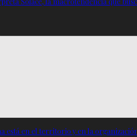
preta Solace, la macrotendencia que busca 
a está en el territorio y en la organizació