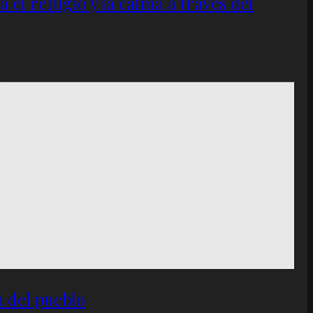
el refugio y la calma a través del
n del pueblo