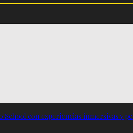
 to School con experiencias inmersivas y 