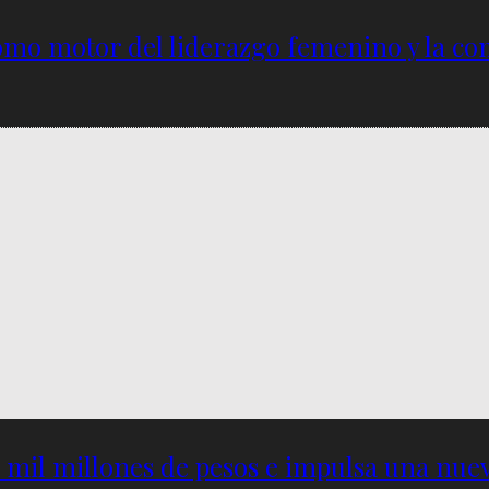
omo motor del liderazgo femenino y la com
5 mil millones de pesos e impulsa una nu