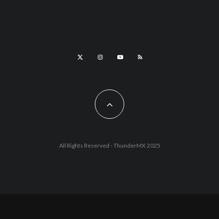
All Rights Reserved - ThunderMX 2025