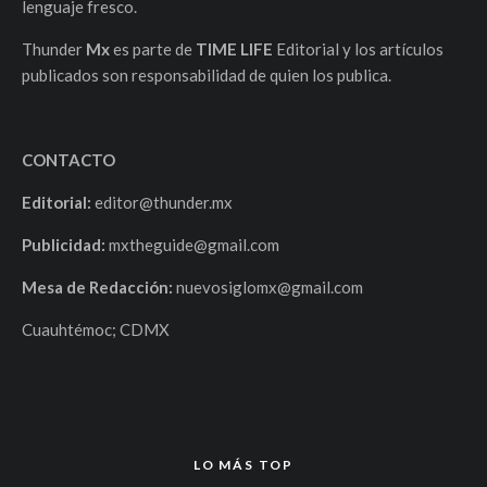
lenguaje fresco.
Thunder
Mx
es parte de
TIME LIFE
Editorial y los artículos
publicados son responsabilidad de quien los publica.
CONTACTO
Editorial:
editor@thunder.mx
Publicidad:
mxtheguide@gmail.com
Mesa de Redacción:
nuevosiglomx@gmail.com
Cuauhtémoc; CDMX
LO MÁS TOP