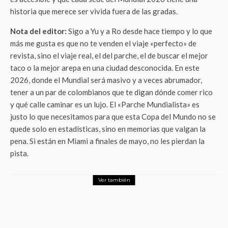
historia que merece ser vivida fuera de las gradas.
Nota del editor:
Sigo a Yu y a Ro desde hace tiempo y lo que
más me gusta es que no te venden el viaje «perfecto» de
revista, sino el viaje real, el del parche, el de buscar el mejor
taco o la mejor arepa en una ciudad desconocida. En este
2026, donde el Mundial será masivo y a veces abrumador,
tener a un par de colombianos que te digan dónde comer rico
y qué calle caminar es un lujo. El «Parche Mundialista» es
justo lo que necesitamos para que esta Copa del Mundo no se
quede solo en estadísticas, sino en memorias que valgan la
pena. Si están en Miami a finales de mayo, no les pierdan la
pista.
Ver también
Entretenimiento
En Marte no hay osos: El monólogo
participativo que está transformando el
duelo en una experiencia sanadora