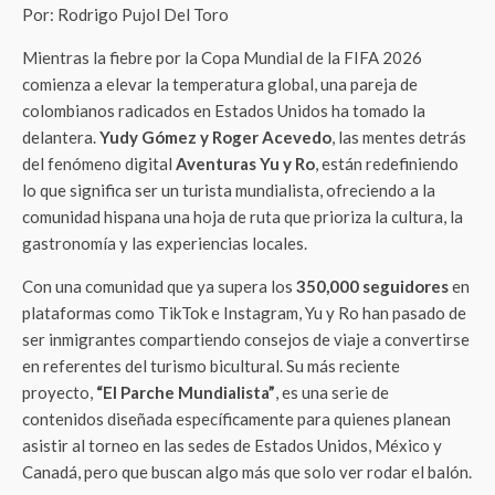
Por: Rodrigo Pujol Del Toro
Mientras la fiebre por la Copa Mundial de la FIFA 2026
comienza a elevar la temperatura global, una pareja de
colombianos radicados en Estados Unidos ha tomado la
delantera.
Yudy Gómez y Roger Acevedo
, las mentes detrás
del fenómeno digital
Aventuras Yu y Ro
, están redefiniendo
lo que significa ser un turista mundialista, ofreciendo a la
comunidad hispana una hoja de ruta que prioriza la cultura, la
gastronomía y las experiencias locales.
Con una comunidad que ya supera los
350,000 seguidores
en
plataformas como TikTok e Instagram, Yu y Ro han pasado de
ser inmigrantes compartiendo consejos de viaje a convertirse
en referentes del turismo bicultural. Su más reciente
proyecto,
“El Parche Mundialista”
, es una serie de
contenidos diseñada específicamente para quienes planean
asistir al torneo en las sedes de Estados Unidos, México y
Canadá, pero que buscan algo más que solo ver rodar el balón.