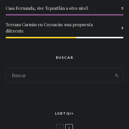
Casa Fernanda, vive Tepoztlán a otro nivel.
5
Terraza Carmín en Coyoacán: una propuesta
3
diferente
BUSCAR
LGBTQI+