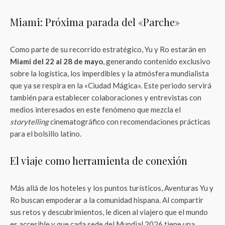
Miami: Próxima parada del «Parche»
Como parte de su recorrido estratégico, Yu y Ro estarán en
Miami del 22 al 28 de mayo
, generando contenido exclusivo
sobre la logística, los imperdibles y la atmósfera mundialista
que ya se respira en la «Ciudad Mágica». Este periodo servirá
también para establecer colaboraciones y entrevistas con
medios interesados en este fenómeno que mezcla el
storytelling
cinematográfico con recomendaciones prácticas
para el bolsillo latino.
El viaje como herramienta de conexión
Más allá de los hoteles y los puntos turísticos, Aventuras Yu y
Ro buscan empoderar a la comunidad hispana. Al compartir
sus retos y descubrimientos, le dicen al viajero que el mundo
es accesible y que cada sede del Mundial 2026 tiene una