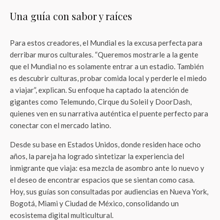
Una guía con sabor y raíces
Para estos creadores, el Mundial es la excusa perfecta para
derribar muros culturales. “Queremos mostrarle a la gente
que el Mundial no es solamente entrar a un estadio. También
es descubrir culturas, probar comida local y perderle el miedo
a viajar”, explican. Su enfoque ha captado la atención de
gigantes como Telemundo, Cirque du Soleil y DoorDash,
quienes ven en su narrativa auténtica el puente perfecto para
conectar con el mercado latino.
Desde su base en Estados Unidos, donde residen hace ocho
años, la pareja ha logrado sintetizar la experiencia del
inmigrante que viaja: esa mezcla de asombro ante lo nuevo y
el deseo de encontrar espacios que se sientan como casa.
Hoy, sus guías son consultadas por audiencias en Nueva York,
Bogotá, Miami y Ciudad de México, consolidando un
ecosistema digital multicultural.