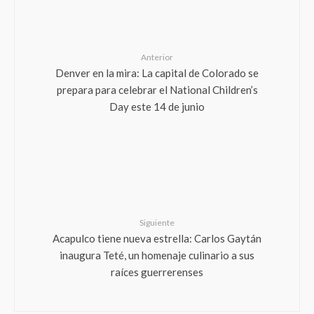
Anterior
Denver en la mira: La capital de Colorado se
prepara para celebrar el National Children’s
Day este 14 de junio
Siguiente
Acapulco tiene nueva estrella: Carlos Gaytán
inaugura Teté, un homenaje culinario a sus
raíces guerrerenses